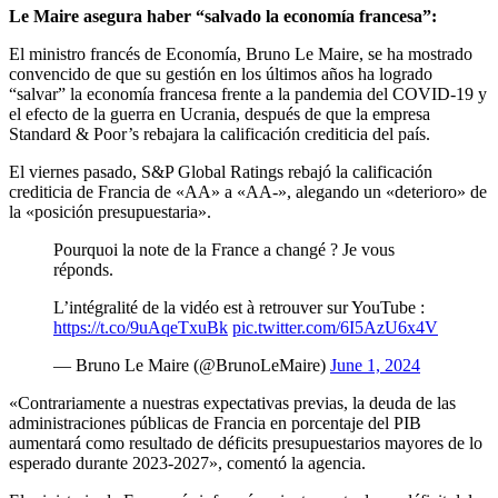
Le Maire asegura haber “salvado la economía francesa”:
El ministro francés de Economía, Bruno Le Maire, se ha mostrado
convencido de que su gestión en los últimos años ha logrado
“salvar” la economía francesa frente a la pandemia del COVID-19 y
el efecto de la guerra en Ucrania, después de que la empresa
Standard & Poor’s rebajara la calificación crediticia del país.
El viernes pasado, S&P Global Ratings rebajó la calificación
crediticia de Francia de «AA» a «AA-», alegando un «deterioro» de
la «posición presupuestaria».
Pourquoi la note de la France a changé ? Je vous
réponds.
L’intégralité de la vidéo est à retrouver sur YouTube :
https://t.co/9uAqeTxuBk
pic.twitter.com/6I5AzU6x4V
— Bruno Le Maire (@BrunoLeMaire)
June 1, 2024
«Contrariamente a nuestras expectativas previas, la deuda de las
administraciones públicas de Francia en porcentaje del PIB
aumentará como resultado de déficits presupuestarios mayores de lo
esperado durante 2023-2027», comentó la agencia.