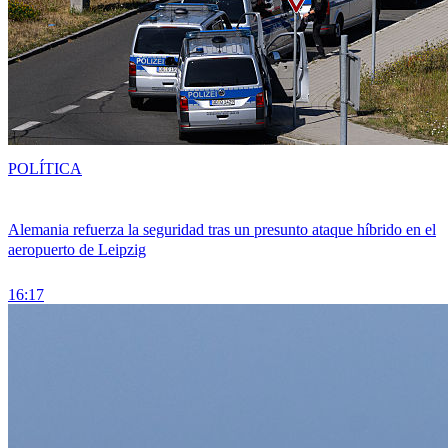
POLÍTICA
Alemania refuerza la seguridad tras un presunto ataque híbrido en el
aeropuerto de Leipzig
16:17