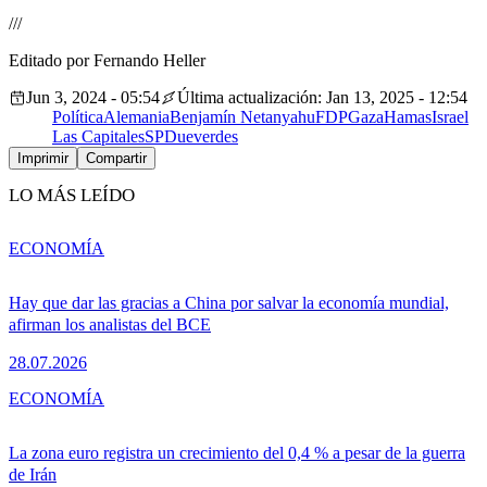
///
Editado por Fernando Heller
Jun 3, 2024 - 05:54
Última actualización: Jan 13, 2025 - 12:54
Política
Alemania
Benjamín Netanyahu
FDP
Gaza
Hamas
Israel
Las Capitales
SPD
ue
verdes
Imprimir
Compartir
LO MÁS LEÍDO
ECONOMÍA
Hay que dar las gracias a China por salvar la economía mundial,
afirman los analistas del BCE
28.07.2026
ECONOMÍA
La zona euro registra un crecimiento del 0,4 % a pesar de la guerra
de Irán