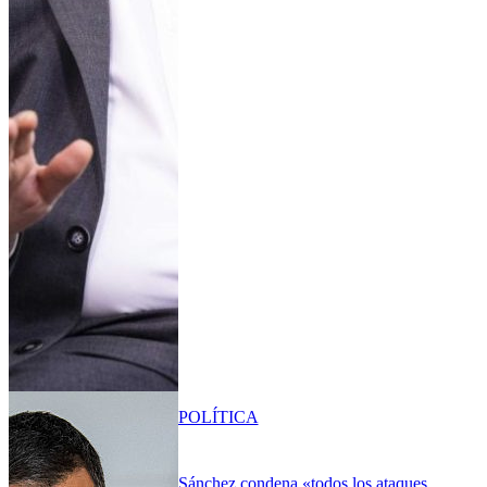
POLÍTICA
Sánchez condena «todos los ataques