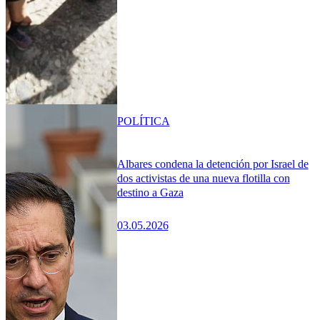
POLÍTICA
Albares condena la detención por Israel de
dos activistas de una nueva flotilla con
destino a Gaza
03.05.2026