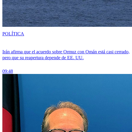
POLÍTICA
Irán afirma que el acuerdo sobre Ormuz con Omán está casi cerrado,
pero que su reapertura depende de EE. UU.
09:48