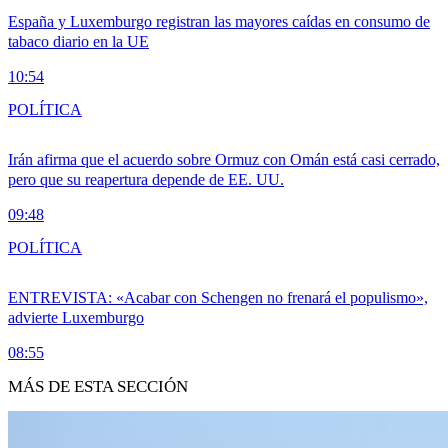
España y Luxemburgo registran las mayores caídas en consumo de
tabaco diario en la UE
10:54
POLÍTICA
Irán afirma que el acuerdo sobre Ormuz con Omán está casi cerrado,
pero que su reapertura depende de EE. UU.
09:48
POLÍTICA
ENTREVISTA: «Acabar con Schengen no frenará el populismo»,
advierte Luxemburgo
08:55
MÁS DE ESTA SECCIÓN