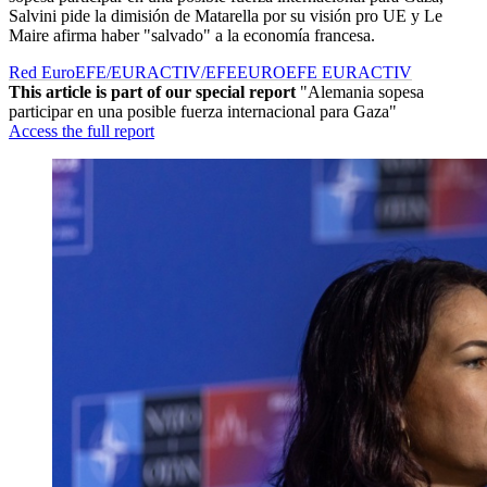
Salvini pide la dimisión de Matarella por su visión pro UE y Le
Maire afirma haber "salvado" a la economía francesa.
Red EuroEFE/EURACTIV/EFE
EUROEFE EURACTIV
This article is part of our special report
"Alemania sopesa
participar en una posible fuerza internacional para Gaza"
Access the full report