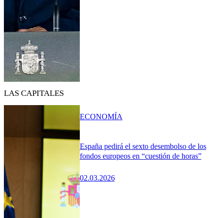
LAS CAPITALES
ECONOMÍA
España pedirá el sexto desembolso de los
fondos europeos en “cuestión de horas”
02.03.2026