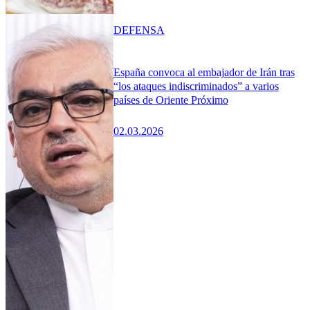
DEFENSA
España convoca al embajador de Irán tras
“los ataques indiscriminados” a varios
países de Oriente Próximo
02.03.2026