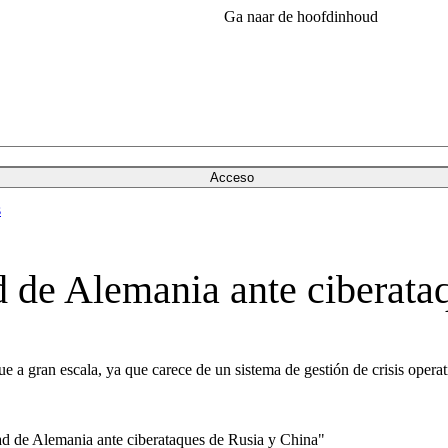
Ga naar de hoofdinhoud
Acceso
s
ad de Alemania ante ciberat
 a gran escala, ya que carece de un sistema de gestión de crisis operati
ad de Alemania ante ciberataques de Rusia y China"