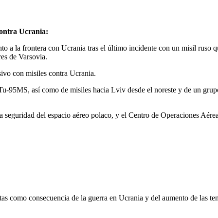
contra Ucrania:
o a la frontera con Ucrania tras el último incidente con un misil ruso 
res de Varsovia.
ivo con misiles contra Ucrania.
u-95MS, así como de misiles hacia Lviv desde el noreste y de un grupo d
la seguridad del espacio aéreo polaco, y el Centro de Operaciones Aéreas
:
as como consecuencia de la guerra en Ucrania y del aumento de las ten