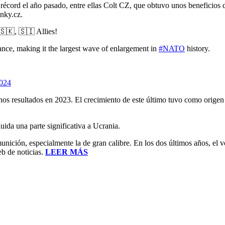
récord el año pasado, entre ellas Colt CZ, que obtuvo unos beneficios 
nky.cz.
🇸🇰, 🇸🇮 Allies!
nce, making it the largest wave of enlargement in
#NATO
history.
2024
esultados en 2023. El crecimiento de este último tuvo como origen la
ida una parte significativa a Ucrania.
ción, especialmente la de gran calibre. En los dos últimos años, el vo
b de noticias.
LEER MÁS