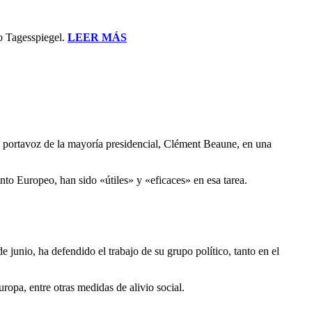
co Tagesspiegel.
LEER MÁS
el portavoz de la mayoría presidencial, Clément Beaune, en una
to Europeo, han sido «útiles» y «eficaces» en esa tarea.
 junio, ha defendido el trabajo de su grupo político, tanto en el
opa, entre otras medidas de alivio social.