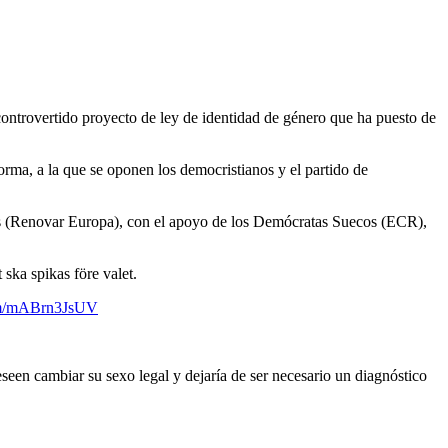
 controvertido proyecto de ley de identidad de género que ha puesto de
orma, a la que se oponen los democristianos y el partido de
es (Renovar Europa), con el apoyo de los Demócratas Suecos (ECR),
ska spikas före valet.
com/mABrn3JsUV
eseen cambiar su sexo legal y dejaría de ser necesario un diagnóstico