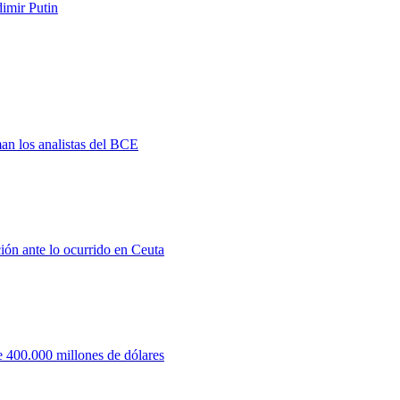
imir Putin
man los analistas del BCE
ión ante lo ocurrido en Ceuta
 400.000 millones de dólares