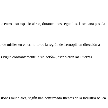
que entró a su espacio aéreo, durante unos segundos, la semana pasada
e misiles en el territorio de la región de Ternopil, en dirección a
 vigila constantemente la situación», escribieron las Fuerzas
siones mundiales, según han confirmado fuentes de la industria bélica