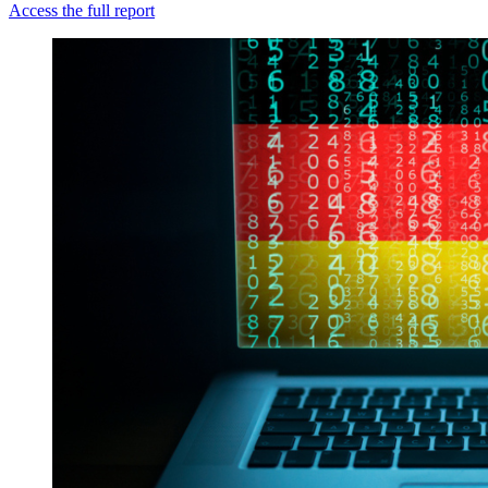
Access the full report