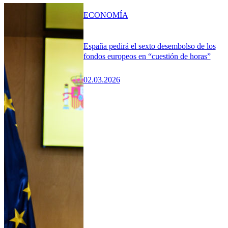
ECONOMÍA
España pedirá el sexto desembolso de los
fondos europeos en “cuestión de horas”
02.03.2026