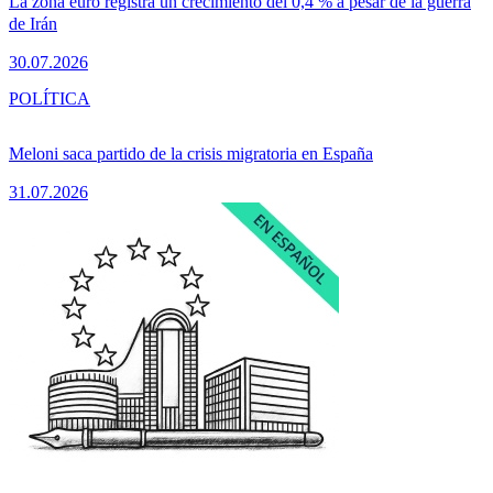
La zona euro registra un crecimiento del 0,4 % a pesar de la guerra
de Irán
30.07.2026
POLÍTICA
Meloni saca partido de la crisis migratoria en España
31.07.2026