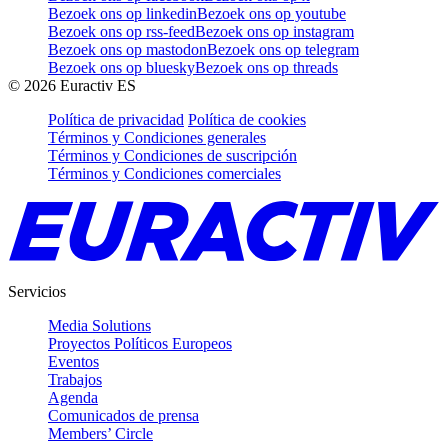
Bezoek ons op linkedin
Bezoek ons op youtube
Bezoek ons op rss-feed
Bezoek ons op instagram
Bezoek ons op mastodon
Bezoek ons op telegram
Bezoek ons op bluesky
Bezoek ons op threads
©
2026
Euractiv ES
Política de privacidad
Política de cookies
Términos y Condiciones generales
Términos y Condiciones de suscripción
Términos y Condiciones comerciales
Servicios
Media Solutions
Proyectos Políticos Europeos
Eventos
Trabajos
Agenda
Comunicados de prensa
Members’ Circle