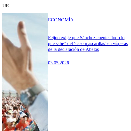
UE
ECONOMÍA
Feijóo exige que Sánchez cuente “todo lo
que sabe” del ‘caso mascarillas’ en vísperas
de la declaración de Ábalos
03.05.2026