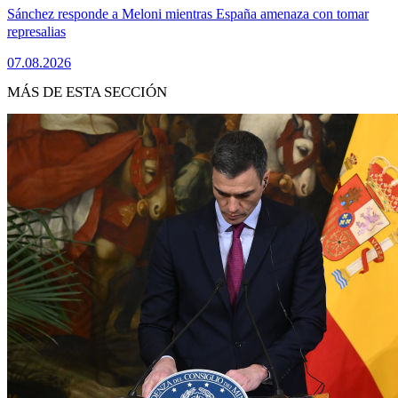
Sánchez responde a Meloni mientras España amenaza con tomar
represalias
07.08.2026
MÁS DE ESTA SECCIÓN