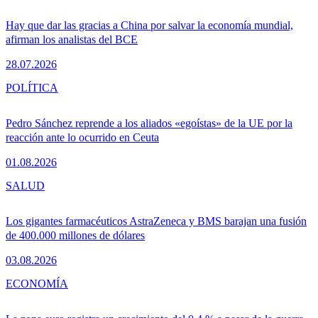
Hay que dar las gracias a China por salvar la economía mundial,
afirman los analistas del BCE
28.07.2026
POLÍTICA
Pedro Sánchez reprende a los aliados «egoístas» de la UE por la
reacción ante lo ocurrido en Ceuta
01.08.2026
SALUD
Los gigantes farmacéuticos AstraZeneca y BMS barajan una fusión
de 400.000 millones de dólares
03.08.2026
ECONOMÍA