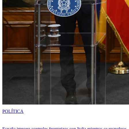
POLÍTICA
España impone controles fronterizos con Italia mientras se recrudece