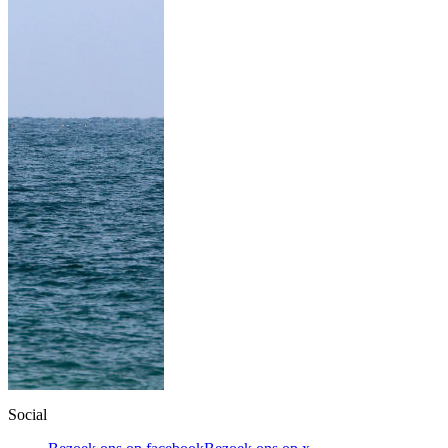
Social