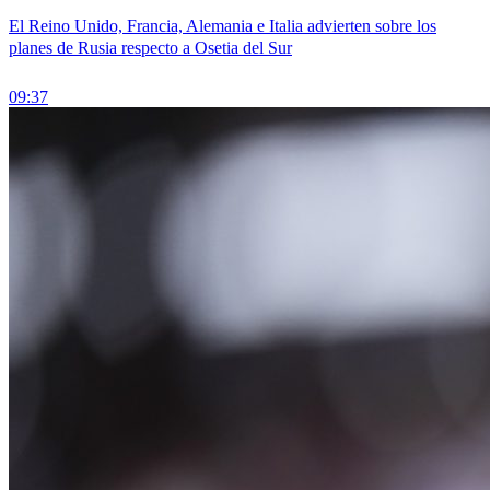
El Reino Unido, Francia, Alemania e Italia advierten sobre los
planes de Rusia respecto a Osetia del Sur
09:37