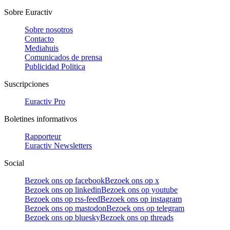
Sobre Euractiv
Sobre nosotros
Contacto
Mediahuis
Comunicados de prensa
Publicidad Politica
Suscripciones
Euractiv Pro
Boletines informativos
Rapporteur
Euractiv Newsletters
Social
Bezoek ons op facebook
Bezoek ons op x
Bezoek ons op linkedin
Bezoek ons op youtube
Bezoek ons op rss-feed
Bezoek ons op instagram
Bezoek ons op mastodon
Bezoek ons op telegram
Bezoek ons op bluesky
Bezoek ons op threads