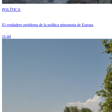
POLÍTICA
El verdadero problema de la política migratoria de Europa
11:44