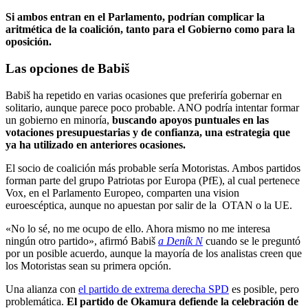
Si ambos entran en el Parlamento, podrían complicar la
aritmética de la coalición, tanto para el Gobierno como para la
oposición.
Las opciones de Babiš
Babiš ha repetido en varias ocasiones que preferiría gobernar en
solitario, aunque parece poco probable. ANO podría intentar formar
un gobierno en minoría,
buscando apoyos puntuales en las
votaciones presupuestarias y de confianza, una estrategia que
ya ha utilizado en anteriores ocasiones.
El socio de coalición más probable sería Motoristas. Ambos partidos
forman parte del grupo Patriotas por Europa (PfE), al cual pertenece
Vox, en el Parlamento Europeo, comparten una vision
euroescéptica, aunque no apuestan por salir de la OTAN o la UE.
«No lo sé, no me ocupo de ello. Ahora mismo no me interesa
ningún otro partido», afirmó Babiš
a Deník N
cuando se le preguntó
por un posible acuerdo, aunque la mayoría de los analistas creen que
los Motoristas sean su primera opción.
Una alianza con
el partido de extrema derecha SPD
es posible, pero
problemática.
El partido de Okamura defiende la celebración de