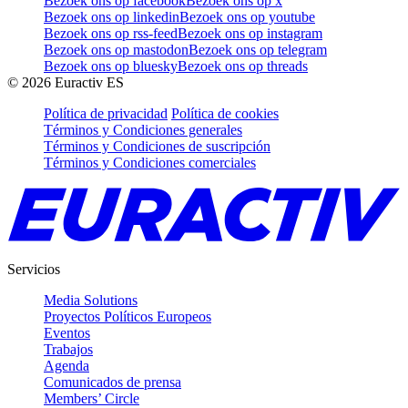
Bezoek ons op facebook
Bezoek ons op x
Bezoek ons op linkedin
Bezoek ons op youtube
Bezoek ons op rss-feed
Bezoek ons op instagram
Bezoek ons op mastodon
Bezoek ons op telegram
Bezoek ons op bluesky
Bezoek ons op threads
©
2026
Euractiv ES
Política de privacidad
Política de cookies
Términos y Condiciones generales
Términos y Condiciones de suscripción
Términos y Condiciones comerciales
Servicios
Media Solutions
Proyectos Políticos Europeos
Eventos
Trabajos
Agenda
Comunicados de prensa
Members’ Circle