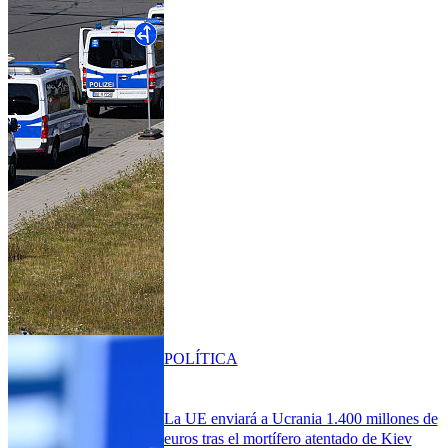
POLÍTICA
La UE enviará a Ucrania 1.400 millones de
euros tras el mortífero atentado de Kiev