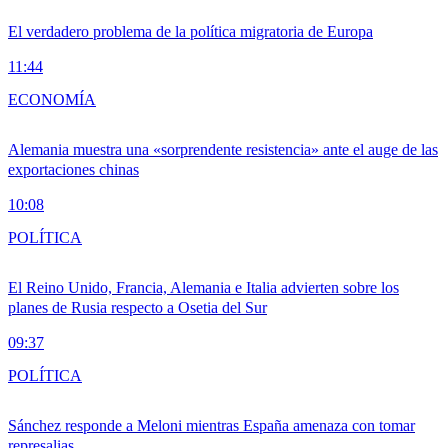
El verdadero problema de la política migratoria de Europa
11:44
ECONOMÍA
Alemania muestra una «sorprendente resistencia» ante el auge de las
exportaciones chinas
10:08
POLÍTICA
El Reino Unido, Francia, Alemania e Italia advierten sobre los
planes de Rusia respecto a Osetia del Sur
09:37
POLÍTICA
Sánchez responde a Meloni mientras España amenaza con tomar
represalias