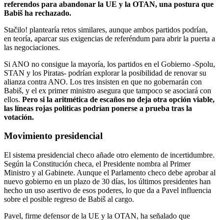
referendos para abandonar la UE y la OTAN, una postura que
Babiš ha rechazado.
Stačilo! plantearía retos similares, aunque ambos partidos podrían,
en teoría, aparcar sus exigencias de referéndum para abrir la puerta a
las negociaciones.
Si ANO no consigue la mayoría, los partidos en el Gobierno -Spolu,
STAN y los Piratas- podrían explorar la posibilidad de renovar su
alianza contra ANO. Los tres insisten en que no gobernarán con
Babiš, y el ex primer ministro asegura que tampoco se asociará con
ellos.
Pero si la aritmética de escaños no deja otra opción viable,
las líneas rojas políticas podrían ponerse a prueba tras la
votación.
Movimiento presidencial
El sistema presidencial checo añade otro elemento de incertidumbre.
Según la Constitución checa, el Presidente nombra al Primer
Ministro y al Gabinete. Aunque el Parlamento checo debe aprobar al
nuevo gobierno en un plazo de 30 días, los últimos presidentes han
hecho un uso asertivo de esos poderes, lo que da a Pavel influencia
sobre el posible regreso de Babiš al cargo.
Pavel, firme defensor de la UE y la OTAN, ha señalado que