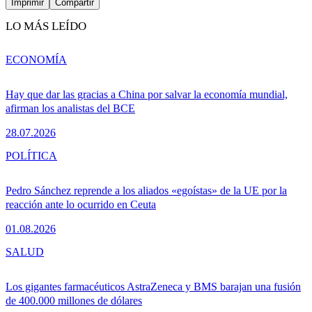
Imprimir
Compartir
LO MÁS LEÍDO
ECONOMÍA
Hay que dar las gracias a China por salvar la economía mundial,
afirman los analistas del BCE
28.07.2026
POLÍTICA
Pedro Sánchez reprende a los aliados «egoístas» de la UE por la
reacción ante lo ocurrido en Ceuta
01.08.2026
SALUD
Los gigantes farmacéuticos AstraZeneca y BMS barajan una fusión
de 400.000 millones de dólares