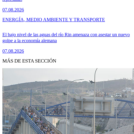
07.08.2026
ENERGÍA, MEDIO AMBIENTE Y TRANSPORTE
El bajo nivel de las aguas del río Rin amenaza con asestar un nuevo
golpe a la economía alemana
07.08.2026
MÁS DE ESTA SECCIÓN