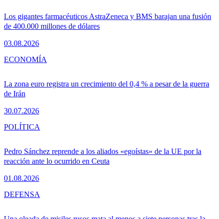
Los gigantes farmacéuticos AstraZeneca y BMS barajan una fusión
de 400.000 millones de dólares
03.08.2026
ECONOMÍA
La zona euro registra un crecimiento del 0,4 % a pesar de la guerra
de Irán
30.07.2026
POLÍTICA
Pedro Sánchez reprende a los aliados «egoístas» de la UE por la
reacción ante lo ocurrido en Ceuta
01.08.2026
DEFENSA
Una oleada de misiles rusos mata al menos a siete personas tras la