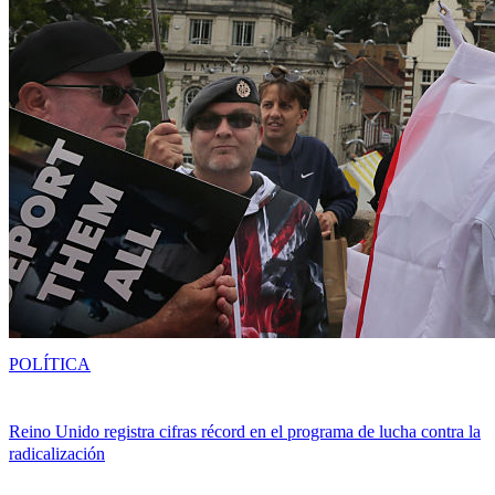
POLÍTICA
Reino Unido registra cifras récord en el programa de lucha contra la
radicalización