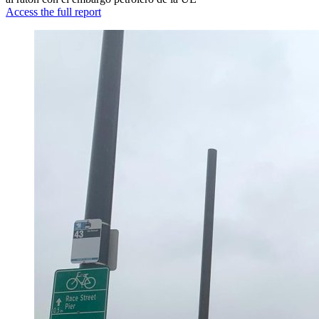
Access the full report