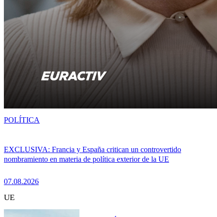
POLÍTICA
EXCLUSIVA: Francia y España critican un controvertido
nombramiento en materia de política exterior de la UE
07.08.2026
UE