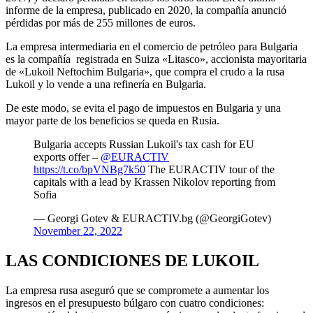
informe de la empresa, publicado en 2020, la compañía anunció
pérdidas por más de 255 millones de euros.
La empresa intermediaria en el comercio de petróleo para Bulgaria
es la compañía registrada en Suiza «Litasco», accionista mayoritaria
de «Lukoil Neftochim Bulgaria», que compra el crudo a la rusa
Lukoil y lo vende a una refinería en Bulgaria.
De este modo, se evita el pago de impuestos en Bulgaria y una
mayor parte de los beneficios se queda en Rusia.
Bulgaria accepts Russian Lukoil's tax cash for EU
exports offer –
@EURACTIV
https://t.co/bpVNBg7k50
The EURACTIV tour of the
capitals with a lead by Krassen Nikolov reporting from
Sofia
— Georgi Gotev & EURACTIV.bg (@GeorgiGotev)
November 22, 2022
LAS CONDICIONES DE LUKOIL
La empresa rusa aseguró que se compromete a aumentar los
ingresos en el presupuesto búlgaro con cuatro condiciones: