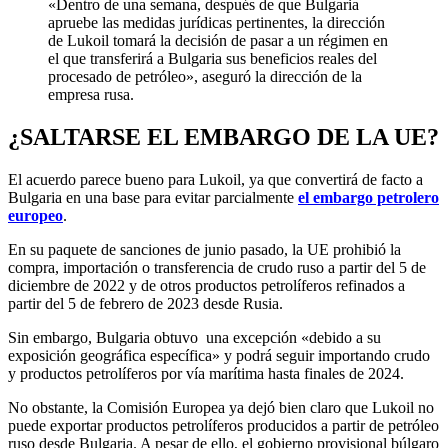
«Dentro de una semana, después de que Bulgaria
apruebe las medidas jurídicas pertinentes, la dirección
de Lukoil tomará la decisión de pasar a un régimen en
el que transferirá a Bulgaria sus beneficios reales del
procesado de petróleo», aseguró la dirección de la
empresa rusa.
¿SALTARSE EL EMBARGO DE LA UE?
El acuerdo parece bueno para Lukoil, ya que convertirá de facto a
Bulgaria en una base para evitar parcialmente
el embargo petrolero
europeo
.
En su paquete de sanciones de junio pasado, la UE prohibió la
compra, importación o transferencia de crudo ruso a partir del 5 de
diciembre de 2022 y de otros productos petrolíferos refinados a
partir del 5 de febrero de 2023 desde Rusia.
Sin embargo, Bulgaria obtuvo una excepción «debido a su
exposición geográfica específica» y podrá seguir importando crudo
y productos petrolíferos por vía marítima hasta finales de 2024.
No obstante, la Comisión Europea ya dejó bien claro que Lukoil no
puede exportar productos petrolíferos producidos a partir de petróleo
ruso desde Bulgaria. A pesar de ello, el gobierno provisional búlgaro