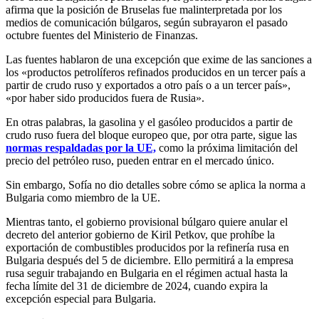
afirma que la posición de Bruselas fue malinterpretada por los
medios de comunicación búlgaros, según subrayaron el pasado
octubre fuentes del Ministerio de Finanzas.
Las fuentes hablaron de una excepción que exime de las sanciones a
los «productos petrolíferos refinados producidos en un tercer país a
partir de crudo ruso y exportados a otro país o a un tercer país»,
«por haber sido producidos fuera de Rusia».
En otras palabras, la gasolina y el gasóleo producidos a partir de
crudo ruso fuera del bloque europeo que, por otra parte, sigue las
normas respaldadas por la UE,
como la próxima limitación del
precio del petróleo ruso, pueden entrar en el mercado único.
Sin embargo, Sofía no dio detalles sobre cómo se aplica la norma a
Bulgaria como miembro de la UE.
Mientras tanto, el gobierno provisional búlgaro quiere anular el
decreto del anterior gobierno de Kiril Petkov, que prohíbe la
exportación de combustibles producidos por la refinería rusa en
Bulgaria después del 5 de diciembre. Ello permitirá a la empresa
rusa seguir trabajando en Bulgaria en el régimen actual hasta la
fecha límite del 31 de diciembre de 2024, cuando expira la
excepción especial para Bulgaria.