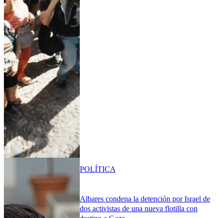
POLÍTICA
Albares condena la detención por Israel de
dos activistas de una nueva flotilla con