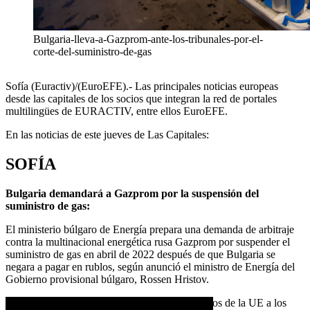
Bulgaria-lleva-a-Gazprom-ante-los-tribunales-por-el-
corte-del-suministro-de-gas
Sofía (Euractiv)/(EuroEFE).- Las principales noticias europeas
desde las capitales de los socios que integran la red de portales
multilingües de EURACTIV, entre ellos EuroEFE.
En las noticias de este jueves de Las Capitales:
SOFÍA
Bulgaria demandará a Gazprom por la suspensión del
suministro de gas:
El ministerio búlgaro de Energía prepara una demanda de arbitraje
contra la multinacional energética rusa Gazprom por suspender el
suministro de gas en abril de 2022 después de que Bulgaria se
negara a pagar en rublos, según anunció el ministro de Energía del
Gobierno provisional búlgaro, Rossen Hristov.
Bulgaria y Polonia fueron los dos primeros socios de la UE a los