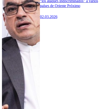
“los ataques indiscriminados” a varios
países de Oriente Próximo
02.03.2026