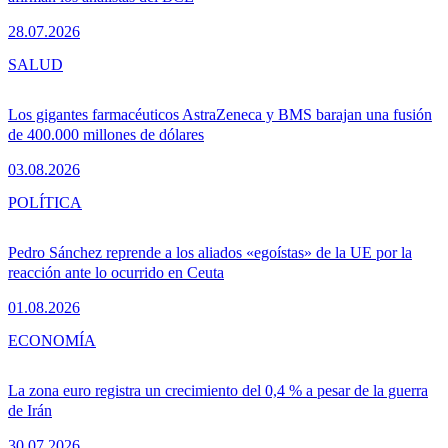
28.07.2026
SALUD
Los gigantes farmacéuticos AstraZeneca y BMS barajan una fusión
de 400.000 millones de dólares
03.08.2026
POLÍTICA
Pedro Sánchez reprende a los aliados «egoístas» de la UE por la
reacción ante lo ocurrido en Ceuta
01.08.2026
ECONOMÍA
La zona euro registra un crecimiento del 0,4 % a pesar de la guerra
de Irán
30.07.2026