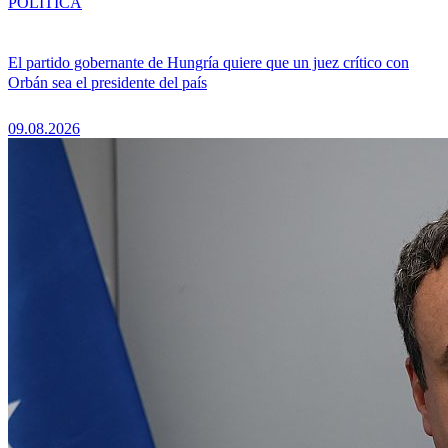
POLÍTICA
El partido gobernante de Hungría quiere que un juez crítico con
Orbán sea el presidente del país
09.08.2026