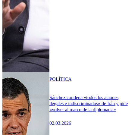
POLÍTICA
Sánchez condena «todos los ataques
ilegales e indiscriminados» de Irán y pide
«volver al marco de la diplomacia»
02.03.2026