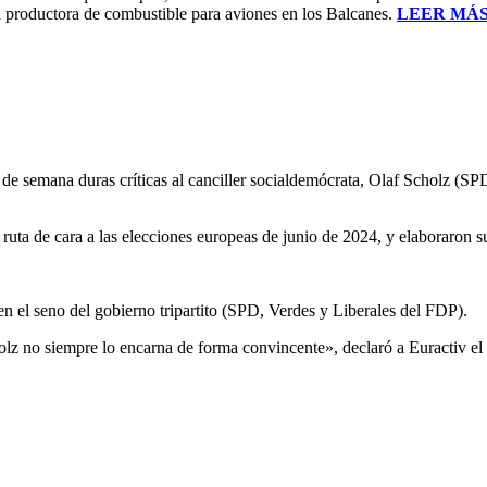
ca productora de combustible para aviones en los Balcanes.
LEER MÁ
n de semana duras críticas al canciller socialdemócrata, Olaf Scholz (S
ruta de cara a las elecciones europeas de junio de 2024, y elaboraron s
n el seno del gobierno tripartito (SPD, Verdes y Liberales del FDP).
holz no siempre lo encarna de forma convincente», declaró a Euractiv el