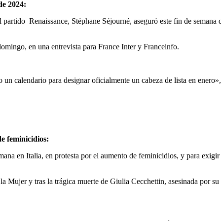
de 2024:
partido Renaissance, Stéphane Séjourné, aseguró este fin de semana que 
domingo, en una entrevista para France Inter y Franceinfo.
o un calendario para designar oficialmente un cabeza de lista en enero»
e feminicidios:
mana en Italia, en protesta por el aumento de feminicidios, y para exigi
a Mujer y tras la trágica muerte de Giulia Cecchettin, asesinada por su