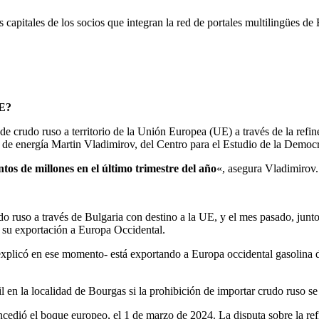
as capitales de los socios que integran la red de portales multilingües
UE?
de crudo ruso a territorio de la Unión Europea (UE) a través de la refine
s de energía Martin Vladimirov, del Centro para el Estudio de la Democ
ntos de millones en el último trimestre del año
«, asegura Vladimirov.
ruso a través de Bulgaria con destino a la UE, y el mes pasado, junto
 su exportación a Europa Occidental.
explicó en ese momento- está exportando a Europa occidental gasolina 
l en la localidad de Bourgas si la prohibición de importar crudo ruso se
oncedió el boque europeo, el 1 de marzo de 2024. La disputa sobre la r