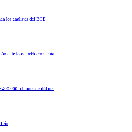
man los analistas del BCE
ión ante lo ocurrido en Ceuta
 400.000 millones de dólares
 Irán