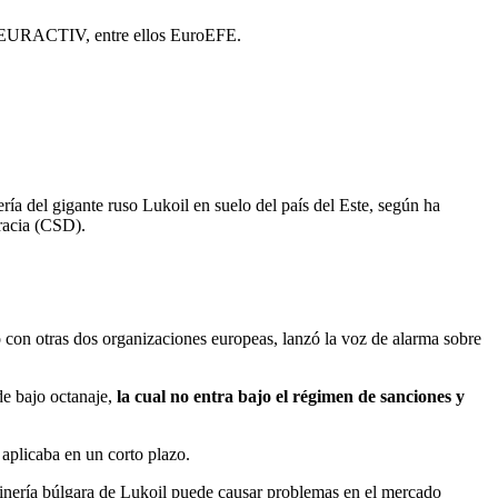
 de EURACTIV, entre ellos EuroEFE.
ría del gigante ruso Lukoil en suelo del país del Este, según ha
racia (CSD).
 con otras dos organizaciones europeas, lanzó la voz de alarma sobre
de bajo octanaje,
la cual no entra bajo el régimen de sanciones y
 aplicaba en un corto plazo.
efinería búlgara de Lukoil puede causar problemas en el mercado