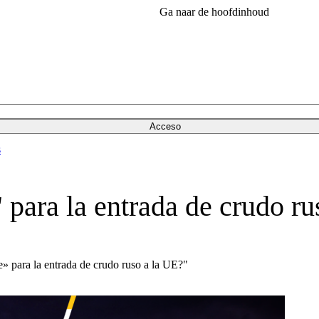
Ga naar de hoofdinhoud
Acceso
s
" para la entrada de crudo r
e» para la entrada de crudo ruso a la UE?"