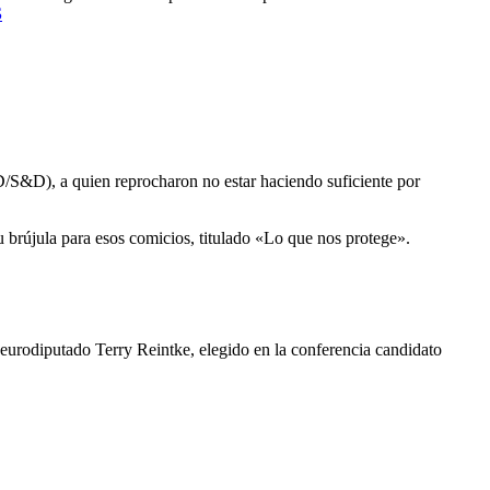
S
PD/S&D), a quien reprocharon no estar haciendo suficiente por
u brújula para esos comicios, titulado «Lo que nos protege».
 eurodiputado Terry Reintke, elegido en la conferencia candidato