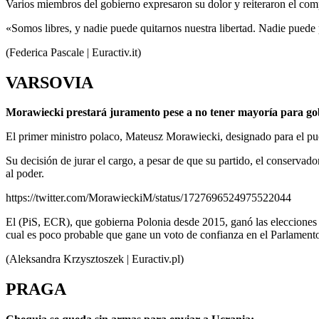
Varios miembros del gobierno expresaron su dolor y reiteraron el comp
«Somos libres, y nadie puede quitarnos nuestra libertad. Nadie puede
(Federica Pascale | Euractiv.it)
VARSOVIA
Morawiecki prestará juramento pese a no tener mayoría para go
El primer ministro polaco, Mateusz Morawiecki, designado para el pue
Su decisión de jurar el cargo, a pesar de que su partido, el conserva
al poder.
https://twitter.com/MorawieckiM/status/1727696524975522044
El (PiS, ECR), que gobierna Polonia desde 2015, ganó las elecciones 
cual es poco probable que gane un voto de confianza en el Parlament
(Aleksandra Krzysztoszek | Euractiv.pl)
PRAGA