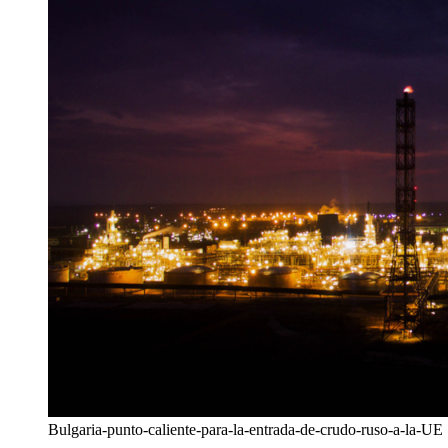
Bulgaria-punto-caliente-para-la-entrada-de-crudo-ruso-a-la-UE