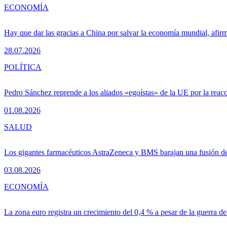
ECONOMÍA
Hay que dar las gracias a China por salvar la economía mundial, afir
28.07.2026
POLÍTICA
Pedro Sánchez reprende a los aliados «egoístas» de la UE por la reacc
01.08.2026
SALUD
Los gigantes farmacéuticos AstraZeneca y BMS barajan una fusión de
03.08.2026
ECONOMÍA
La zona euro registra un crecimiento del 0,4 % a pesar de la guerra de