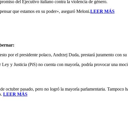
romiso del Ejecutivo italiano contra la violencia de género.
 pensar que estamos en su poder», aseguró Meloni.
LEER MÁS
bernar:
sto por el presidente polaco, Andrzej Duda, prestará juramento con su 
dor Ley y Justicia (PiS) no cuenta con mayoría, podría provocar una mo
de octubre pasado, pero no logró la mayoría parlamentaria. Tampoco ha 
o.
LEER MÁS