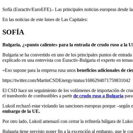
Sofía (Euractiv/EuroEFE).- Las principales noticias europeas desde l
En las noticias de este lunes de Las Capitales:
SOFÍA
Bulgaria, ¿»punto caliente» para la entrada de crudo ruso a la 
Bulgaria se ha convertido en uno de los principales puntos de entrada 
explicado en una entrevista con Euractiv-Bulgaria el experto en tema
«Eso supone para la empresa rusa unos
beneficios adicionales de cie
https://twitter.com/MartinCSDEnergy/status/1686294071759831042
El CSD hace un seguimiento de los volúmenes de importación de crudo 
el transbordo de combustibles a partir
de crudo ruso a Bulgaria
para
Lukoil rechazó estar violando las sanciones europeas porque –según 
embargo de la UE.
Por otro lado, Lukoil amenazó con cerrar la refinería búlgara de Lukoi
Bulgaria tiene previsto poner fin a la excepción al embargo, que le c