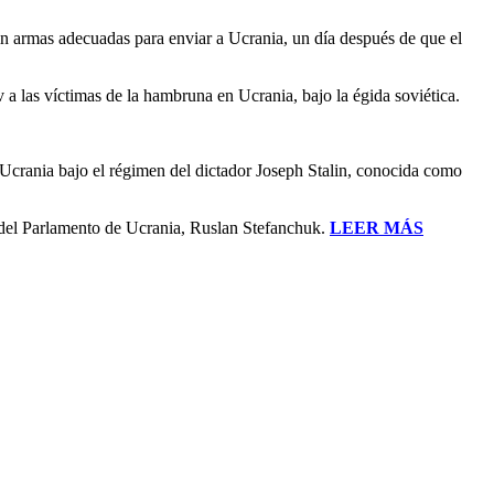
in armas adecuadas para enviar a Ucrania, un día después de que el
las víctimas de la hambruna en Ucrania, bajo la égida soviética.
crania bajo el régimen del dictador Joseph Stalin, conocida como
e del Parlamento de Ucrania, Ruslan Stefanchuk.
LEER MÁS