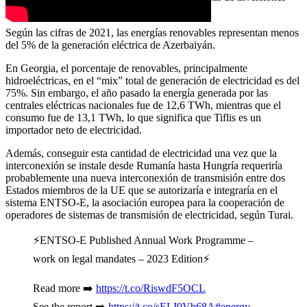
eólicas.
Según las cifras de 2021, las energías renovables representan menos
del 5% de la generación eléctrica de Azerbaiyán.
En Georgia, el porcentaje de renovables, principalmente
hidroeléctricas, en el “mix” total de generación de electricidad es del
75%. Sin embargo, el año pasado la energía generada por las
centrales eléctricas nacionales fue de 12,6 TWh, mientras que el
consumo fue de 13,1 TWh, lo que significa que Tiflis es un
importador neto de electricidad.
Además, conseguir esta cantidad de electricidad una vez que la
interconexión se instale desde Rumanía hasta Hungría requeriría
probablemente una nueva interconexión de transmisión entre dos
Estados miembros de la UE que se autorizaría e integraría en el
sistema ENTSO-E, la asociación europea para la cooperación de
operadores de sistemas de transmisión de electricidad, según Turai.
⚡ENTSO-E Published Annual Work Programme –
work on legal mandates – 2023 Edition⚡
Read more ➡️
https://t.co/RiswdF5OCL
See the report ➡️
https://t.co/sELI9Vb68A
#energy