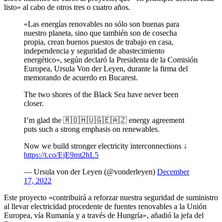
listo» al cabo de otros tres o cuatro años.
«Las energías renovables no sólo son buenas para
nuestro planeta, sino que también son de cosecha
propia, crean buenos puestos de trabajo en casa,
independencia y seguridad de abastecimiento
energético», según declaró la Presidenta de la Comisión
Europea, Ursula Von der Leyen, durante la firma del
memorando de acuerdo en Bucarest.
The two shores of the Black Sea have never been
closer.
I’m glad the 🇷🇴🇭🇺🇬🇪🇦🇿 energy agreement
puts such a strong emphasis on renewables.
Now we build stronger electricity interconnections ↓
https://t.co/EjE9mt2hL5
— Ursula von der Leyen (@vonderleyen)
December
17, 2022
Este proyecto «contribuirá a reforzar nuestra seguridad de suministro
al llevar electricidad procedente de fuentes renovables a la Unión
Europea, vía Rumanía y a través de Hungría», añadió la jefa del