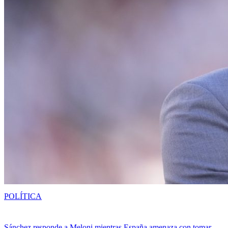
POLÍTICA
Sánchez responde a Meloni mientras España amenaza con tomar