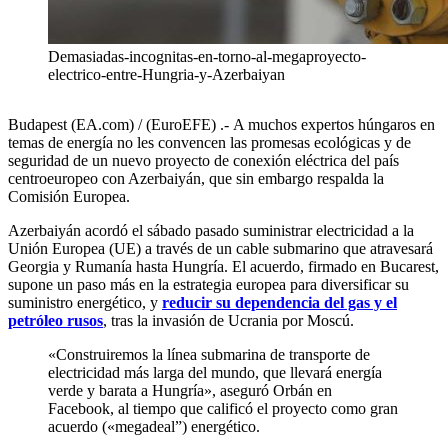
Demasiadas-incognitas-en-torno-al-megaproyecto-
electrico-entre-Hungria-y-Azerbaiyan
Budapest (EA.com) / (EuroEFE) .- A muchos expertos húngaros en
temas de energía no les convencen las promesas ecológicas y de
seguridad de un nuevo proyecto de conexión eléctrica del país
centroeuropeo con Azerbaiyán, que sin embargo respalda la
Comisión Europea.
Azerbaiyán acordó el sábado pasado suministrar electricidad a la
Unión Europea (UE) a través de un cable submarino que atravesará
Georgia y Rumanía hasta Hungría. El acuerdo, firmado en Bucarest,
supone un paso más en la estrategia europea para diversificar su
suministro energético, y
reducir su dependencia del gas y el
petróleo rusos
, tras la invasión de Ucrania por Moscú.
«Construiremos la línea submarina de transporte de
electricidad más larga del mundo, que llevará energía
verde y barata a Hungría», aseguró Orbán en
Facebook, al tiempo que calificó el proyecto como gran
acuerdo («megadeal”) energético.