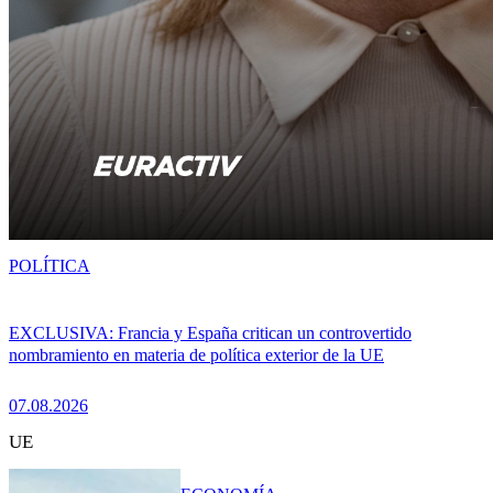
POLÍTICA
EXCLUSIVA: Francia y España critican un controvertido
nombramiento en materia de política exterior de la UE
07.08.2026
UE