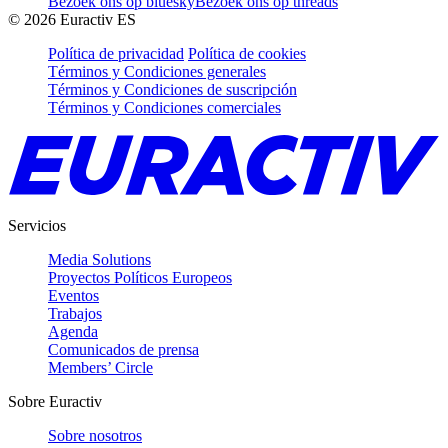
Bezoek ons op bluesky
Bezoek ons op threads
©
2026
Euractiv ES
Política de privacidad
Política de cookies
Términos y Condiciones generales
Términos y Condiciones de suscripción
Términos y Condiciones comerciales
Servicios
Media Solutions
Proyectos Políticos Europeos
Eventos
Trabajos
Agenda
Comunicados de prensa
Members’ Circle
Sobre Euractiv
Sobre nosotros