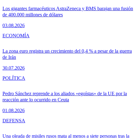
Los gigantes farmacéuticos AstraZeneca y BMS barajan una fusión
de 400.000 millones de dólares
03.08.2026
ECONOMÍA
La zona euro registra un crecimiento del 0,4 % a pesar de la guerra
de Irán
30.07.2026
POLÍTICA
Pedro Sánchez reprende a los aliados «egoístas» de la UE por la
reacción ante lo ocurrido en Ceuta
01.08.2026
DEFENSA
Una oleada de misiles rusos mata al menos a siete personas tras la