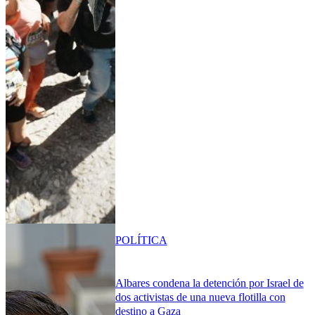
POLÍTICA
Albares condena la detención por Israel de
dos activistas de una nueva flotilla con
destino a Gaza