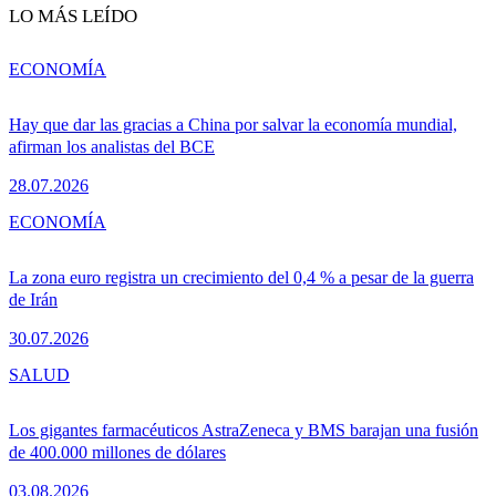
LO MÁS LEÍDO
ECONOMÍA
Hay que dar las gracias a China por salvar la economía mundial,
afirman los analistas del BCE
28.07.2026
ECONOMÍA
La zona euro registra un crecimiento del 0,4 % a pesar de la guerra
de Irán
30.07.2026
SALUD
Los gigantes farmacéuticos AstraZeneca y BMS barajan una fusión
de 400.000 millones de dólares
03.08.2026