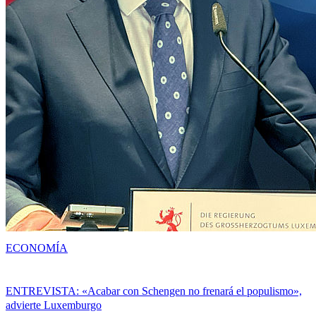
ECONOMÍA
ENTREVISTA: «Acabar con Schengen no frenará el populismo»,
advierte Luxemburgo