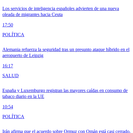
Los servicios de inteligencia españoles advierten de una nueva
oleada de migrantes hacia Ceuta
17:50
POLÍTICA
Alemania refuerza la seguridad tras un presunto ataque híbrido en el
aeropuerto de Leipzig
16:17
SALUD
España y Luxemburgo registran las mayores caídas en consumo de
tabaco diario en la UE
10:54
POLÍTICA
Irán afirma que el acuerdo sobre Ormuz con Omán está casi cerrado,