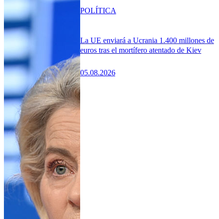
POLÍTICA
La UE enviará a Ucrania 1.400 millones de
euros tras el mortífero atentado de Kiev
05.08.2026