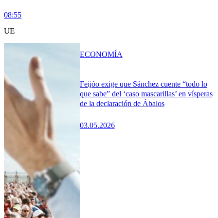
08:55
UE
ECONOMÍA
Feijóo exige que Sánchez cuente “todo lo
que sabe” del ‘caso mascarillas’ en vísperas
de la declaración de Ábalos
03.05.2026