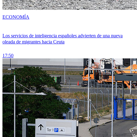
ECONOMÍA
Los servicios de inteligencia españoles advierten de una nueva
oleada de migrantes hacia Ceuta
17:50