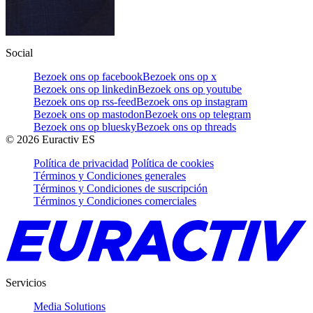
Social
Bezoek ons op facebook
Bezoek ons op x
Bezoek ons op linkedin
Bezoek ons op youtube
Bezoek ons op rss-feed
Bezoek ons op instagram
Bezoek ons op mastodon
Bezoek ons op telegram
Bezoek ons op bluesky
Bezoek ons op threads
©
2026
Euractiv ES
Política de privacidad
Política de cookies
Términos y Condiciones generales
Términos y Condiciones de suscripción
Términos y Condiciones comerciales
Servicios
Media Solutions