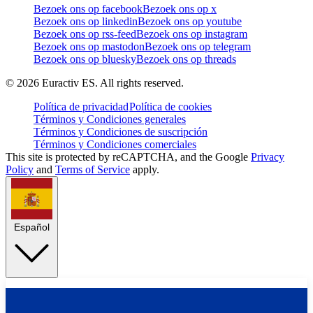
Bezoek ons op facebook
Bezoek ons op x
Bezoek ons op linkedin
Bezoek ons op youtube
Bezoek ons op rss-feed
Bezoek ons op instagram
Bezoek ons op mastodon
Bezoek ons op telegram
Bezoek ons op bluesky
Bezoek ons op threads
©
2026
Euractiv ES. All rights reserved.
Política de privacidad
Política de cookies
Términos y Condiciones generales
Términos y Condiciones de suscripción
Términos y Condiciones comerciales
This site is protected by reCAPTCHA, and the Google
Privacy
Policy
and
Terms of Service
apply.
Español