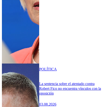
POLÍTICA
La sentencia sobre el atentado contra
Robert Fico no encuentra vínculos con la
oposición
03.08.2026