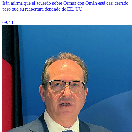
Irán afirma que el acuerdo sobre Ormuz con Omán está casi cerrado,
pero que su reapertura depende de EE. UU.
09:48