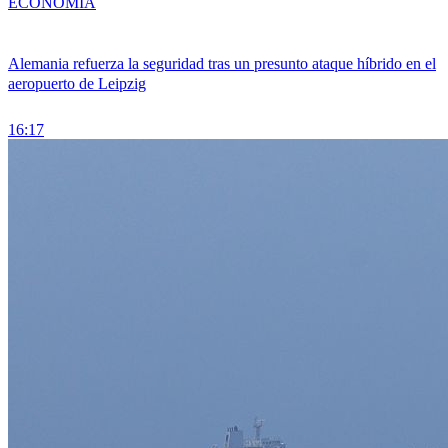
ECONOMÍA
Alemania refuerza la seguridad tras un presunto ataque híbrido en el
aeropuerto de Leipzig
16:17