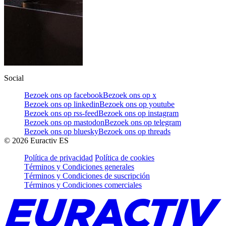
Social
Bezoek ons op facebook
Bezoek ons op x
Bezoek ons op linkedin
Bezoek ons op youtube
Bezoek ons op rss-feed
Bezoek ons op instagram
Bezoek ons op mastodon
Bezoek ons op telegram
Bezoek ons op bluesky
Bezoek ons op threads
©
2026
Euractiv ES
Política de privacidad
Política de cookies
Términos y Condiciones generales
Términos y Condiciones de suscripción
Términos y Condiciones comerciales