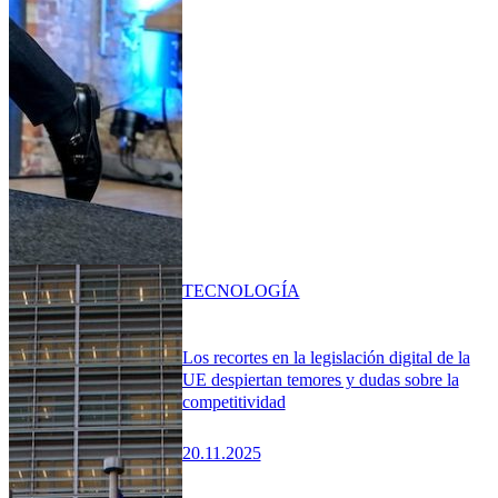
TECNOLOGÍA
Los recortes en la legislación digital de la
UE despiertan temores y dudas sobre la
competitividad
20.11.2025