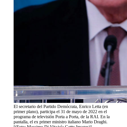
El secretario del Partido Demócrata, Enrico Letta (en
primer plano), participa el 31 de mayo de 2022 en el
programa de televisión Porta a Porta, de la RAI. En la
pantalla, el ex primer ministro italiano Mario Draghi.
[(Foto: Massimo Di Vita/vía Getty Images)]