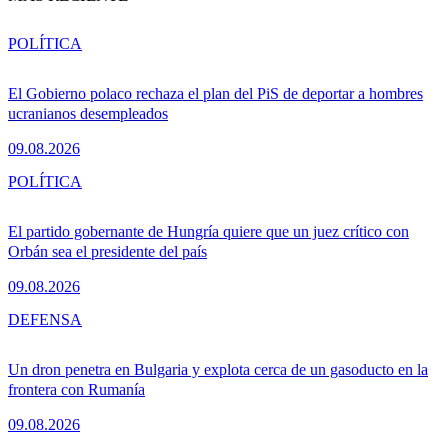
POLÍTICA
El Gobierno polaco rechaza el plan del PiS de deportar a hombres
ucranianos desempleados
09.08.2026
POLÍTICA
El partido gobernante de Hungría quiere que un juez crítico con
Orbán sea el presidente del país
09.08.2026
DEFENSA
Un dron penetra en Bulgaria y explota cerca de un gasoducto en la
frontera con Rumanía
09.08.2026