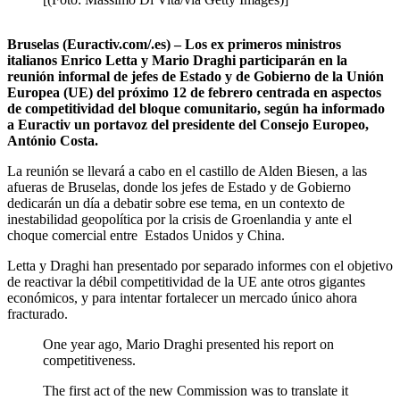
Bruselas (Euractiv.com/.es) – Los ex primeros ministros
italianos Enrico Letta y Mario Draghi participarán en la
reunión informal de jefes de Estado y de Gobierno de la Unión
Europea (UE) del próximo 12 de febrero centrada en aspectos
de competitividad del bloque comunitario, según ha informado
a Euractiv un portavoz del presidente del Consejo Europeo,
António Costa.
La reunión se llevará a cabo en el castillo de Alden Biesen, a las
afueras de Bruselas, donde los jefes de Estado y de Gobierno
dedicarán un día a debatir sobre ese tema, en un contexto de
inestabilidad geopolítica por la crisis de Groenlandia y ante el
choque comercial entre Estados Unidos y China.
Letta y Draghi han presentado por separado informes con el objetivo
de reactivar la débil competitividad de la UE ante otros gigantes
económicos, y para intentar fortalecer un mercado único ahora
fracturado.
One year ago, Mario Draghi presented his report on
competitiveness.
The first act of the new Commission was to translate it