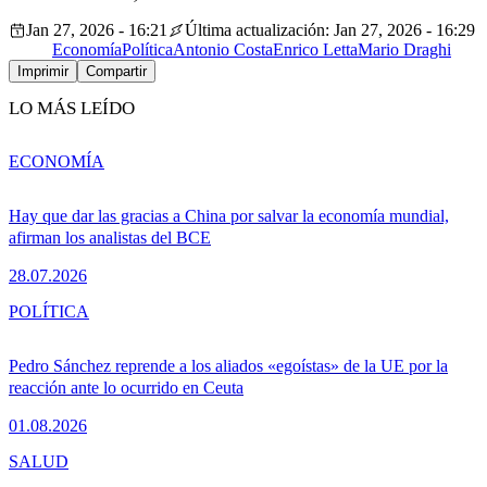
Jan 27, 2026 - 16:21
Última actualización: Jan 27, 2026 - 16:29
Economía
Política
Antonio Costa
Enrico Letta
Mario Draghi
Imprimir
Compartir
LO MÁS LEÍDO
ECONOMÍA
Hay que dar las gracias a China por salvar la economía mundial,
afirman los analistas del BCE
28.07.2026
POLÍTICA
Pedro Sánchez reprende a los aliados «egoístas» de la UE por la
reacción ante lo ocurrido en Ceuta
01.08.2026
SALUD