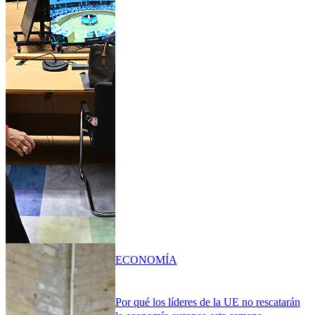
ECONOMÍA
Por qué los líderes de la UE no rescatarán