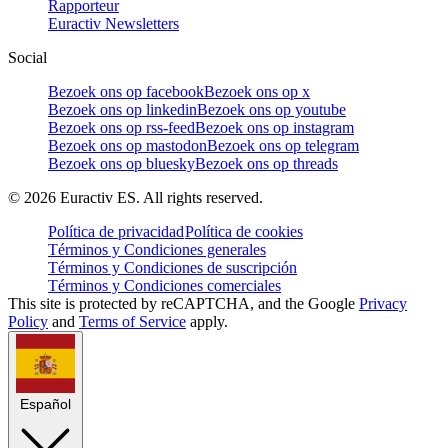
Rapporteur
Euractiv Newsletters
Social
Bezoek ons op facebook
Bezoek ons op x
Bezoek ons op linkedin
Bezoek ons op youtube
Bezoek ons op rss-feed
Bezoek ons op instagram
Bezoek ons op mastodon
Bezoek ons op telegram
Bezoek ons op bluesky
Bezoek ons op threads
©
2026
Euractiv ES. All rights reserved.
Política de privacidad
Política de cookies
Términos y Condiciones generales
Términos y Condiciones de suscripción
Términos y Condiciones comerciales
This site is protected by reCAPTCHA, and the Google
Privacy
Policy
and
Terms of Service
apply.
Español