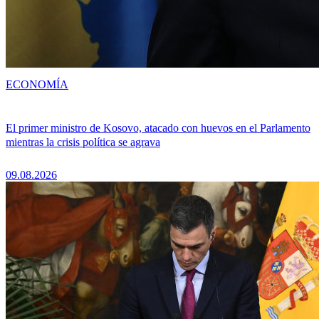
ECONOMÍA
El primer ministro de Kosovo, atacado con huevos en el Parlamento
mientras la crisis política se agrava
09.08.2026