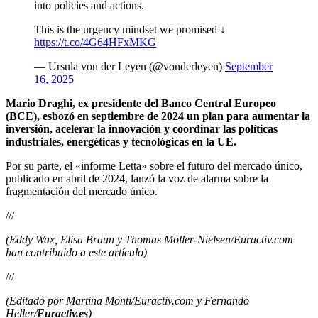
into policies and actions.
This is the urgency mindset we promised ↓
https://t.co/4G64HFxMKG
— Ursula von der Leyen (@vonderleyen)
September
16, 2025
Mario Draghi, ex presidente del Banco Central Europeo
(BCE), esbozó en septiembre de 2024 un plan para aumentar la
inversión, acelerar la innovación y coordinar las políticas
industriales, energéticas y tecnológicas en la UE.
Por su parte, el «informe Letta» sobre el futuro del mercado único,
publicado en abril de 2024, lanzó la voz de alarma sobre la
fragmentación del mercado único.
///
(Eddy Wax, Elisa Braun y Thomas Moller-Nielsen/Euractiv.com
han contribuido a este artículo)
///
(Editado por Martina Monti/Euractiv.com y Fernando
Heller/
Euractiv.es
)