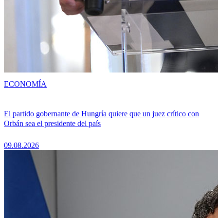
ECONOMÍA
El partido gobernante de Hungría quiere que un juez crítico con
Orbán sea el presidente del país
09.08.2026