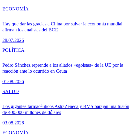
ECONOMÍA
Hay que dar las gracias a China por salvar la economía mundial,
afirman los analistas del BCE
28.07.2026
POLÍTICA
Pedro Sánchez reprende a los aliados «egoístas» de la UE por la
reacción ante lo ocurrido en Ceuta
01.08.2026
SALUD
Los gigantes farmacéuticos AstraZeneca y BMS barajan una fusión
de 400.000 millones de dólares
03.08.2026
ECONOMÍA