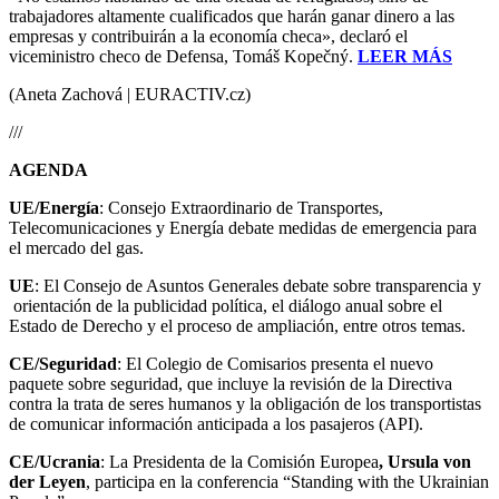
trabajadores altamente cualificados que harán ganar dinero a las
empresas y contribuirán a la economía checa», declaró el
viceministro checo de Defensa, Tomáš Kopečný.
LEER MÁS
(Aneta Zachová | EURACTIV.cz)
///
AGENDA
UE/Energía
: Consejo Extraordinario de Transportes,
Telecomunicaciones y Energía debate medidas de emergencia para
el mercado del gas.
UE
: El Consejo de Asuntos Generales debate sobre transparencia y
orientación de la publicidad política, el diálogo anual sobre el
Estado de Derecho y el proceso de ampliación, entre otros temas.
CE/Seguridad
: El Colegio de Comisarios presenta el nuevo
paquete sobre seguridad, que incluye la revisión de la Directiva
contra la trata de seres humanos y la obligación de los transportistas
de comunicar información anticipada a los pasajeros (API).
CE/Ucrania
: La Presidenta de la Comisión Europea
, Ursula von
der Leyen
, participa en la conferencia “Standing with the Ukrainian