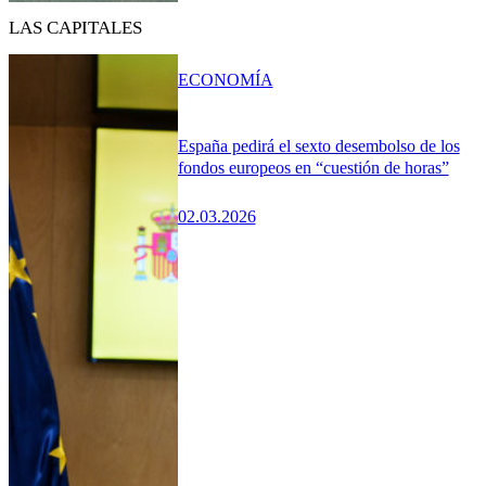
LAS CAPITALES
ECONOMÍA
España pedirá el sexto desembolso de los
fondos europeos en “cuestión de horas”
02.03.2026