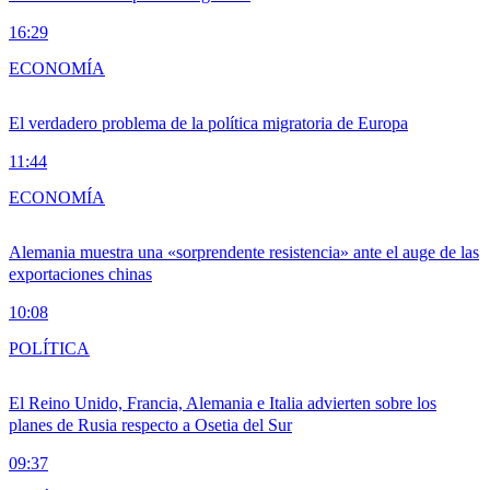
16:29
ECONOMÍA
El verdadero problema de la política migratoria de Europa
11:44
ECONOMÍA
Alemania muestra una «sorprendente resistencia» ante el auge de las
exportaciones chinas
10:08
POLÍTICA
El Reino Unido, Francia, Alemania e Italia advierten sobre los
planes de Rusia respecto a Osetia del Sur
09:37