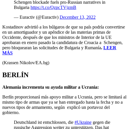
Schengen blockade fuels pro-Russian narratives in
Bulgaria
https://t.co/QzpcTVjzmB
— Euractiv (@Euractiv)
December 13, 2022
Kostadinov advirtió a los búlgaros de que su país podría convertirse
en un amortiguador y un apéndice de las materias primas de
Occidente, después de que los ministros de Interior de la UE
aprobaran en enero pasado la candidatura de Croacia a Schengen,
pero bloquearan las solicitudes de Bulgaria y Rumanía
.
LEER
MÁS
(Krassen Nikolov/EA.bg)
BERLÍN
Alemania incrementa su ayuda militar a Ucrania:
Berlín proporcionará más apoyo militar a Ucrania, pero se limitará al
mismo tipo de armas que ya se han entregado hasta la fecha y no a
nuevos tipos de armamento, según explicó un portavoz del
gobierno.
Deutschland ist entschlossen, die
#Ukraine
gegen die
russische Aggression weiter zu unterstützen. Das hat