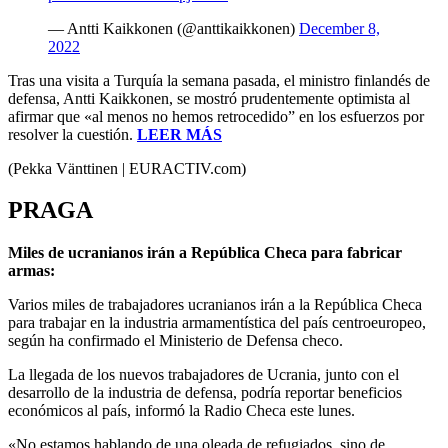
— Antti Kaikkonen (@anttikaikkonen)
December 8,
2022
Tras una visita a Turquía la semana pasada, el ministro finlandés de
defensa, Antti Kaikkonen, se mostró prudentemente optimista al
afirmar que «al menos no hemos retrocedido” en los esfuerzos por
resolver la cuestión.
LEER MÁS
(Pekka Vänttinen | EURACTIV.com)
PRAGA
Miles de ucranianos irán a República Checa para fabricar
armas:
Varios miles de trabajadores ucranianos irán a la República Checa
para trabajar en la industria armamentística del país centroeuropeo,
según ha confirmado el Ministerio de Defensa checo.
La llegada de los nuevos trabajadores de Ucrania, junto con el
desarrollo de la industria de defensa, podría reportar beneficios
económicos al país, informó la Radio Checa este lunes.
«No estamos hablando de una oleada de refugiados, sino de