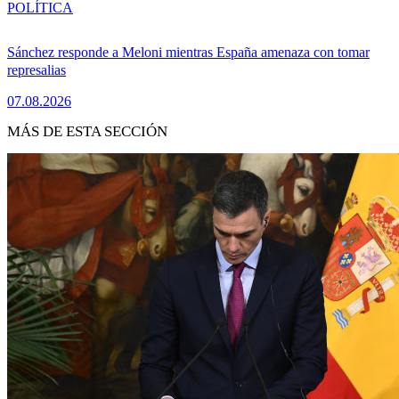
POLÍTICA
Sánchez responde a Meloni mientras España amenaza con tomar
represalias
07.08.2026
MÁS DE ESTA SECCIÓN