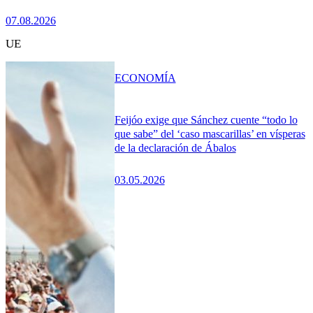
07.08.2026
UE
ECONOMÍA
Feijóo exige que Sánchez cuente “todo lo
que sabe” del ‘caso mascarillas’ en vísperas
de la declaración de Ábalos
03.05.2026