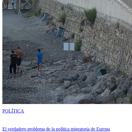
POLÍTICA
El verdadero problema de la política migratoria de Europa