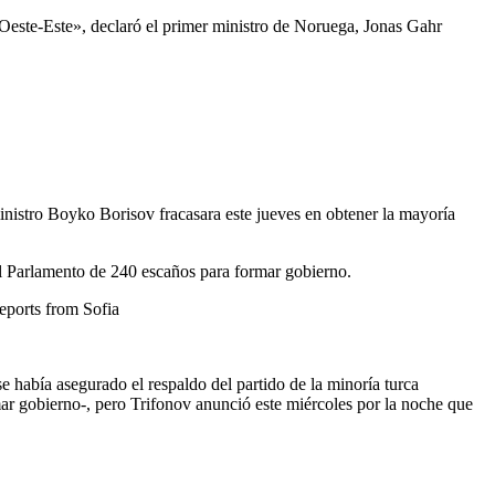
 Oeste-Este», declaró el primer ministro de Noruega, Jonas Gahr
inistro Boyko Borisov fracasara este jueves en obtener la mayoría
el Parlamento de 240 escaños para formar gobierno.
eports from Sofia
se había asegurado el respaldo del partido de la minoría turca
r gobierno-, pero Trifonov anunció este miércoles por la noche que