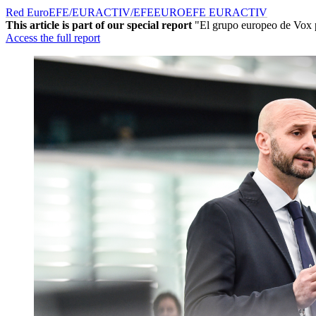
Red EuroEFE/EURACTIV/EFE
EUROEFE EURACTIV
This article is part of our special report
"El grupo europeo de Vox po
Access the full report