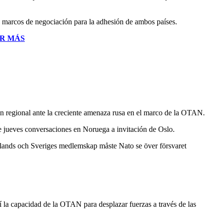
os marcos de negociación para la adhesión de ambos países.
R MÁS
ión regional ante la creciente amenaza rusa en el marco de la OTAN.
te jueves conversaciones en Noruega a invitación de Oslo.
inlands och Sveriges medlemskap måste Nato se över försvaret
sí la capacidad de la OTAN para desplazar fuerzas a través de las