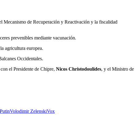
, el Mecanismo de Recuperación y Reactivación y la fiscalidad
ánceres prevenibles mediante vacunación.
 la agricultura europea.
 Balcanes Occidentales.
e con el Presidente de Chipre,
Nicos Christodoulides
, y el Ministro de
Putin
Volodimir Zelenski
Vox