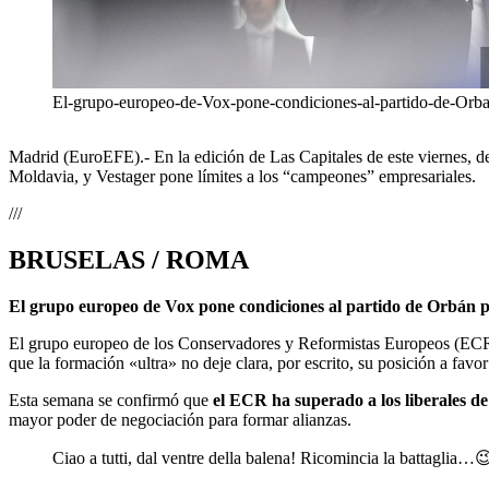
El-grupo-europeo-de-Vox-pone-condiciones-al-partido-de-Orban
Madrid (EuroEFE).- En la edición de Las Capitales de este viernes, 
Moldavia, y Vestager pone límites a los “campeones” empresariales.
///
BRUSELAS / ROMA
El grupo europeo de Vox pone condiciones al partido de Orbán pa
El grupo europeo de los Conservadores y Reformistas Europeos (ECR), a
que la formación «ultra» no deje clara, por escrito, su posición a favo
Esta semana se confirmó que
el ECR ha superado a los liberales 
mayor poder de negociación para formar alianzas.
Ciao a tutti, dal ventre della balena! Ricomincia la battaglia