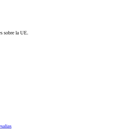
es sobre la UE.
salias