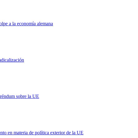
golpe a la economía alemana
adicalización
eréndum sobre la UE
 en materia de política exterior de la UE