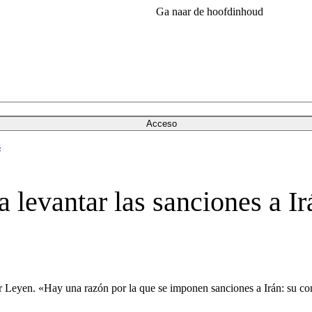
Ga naar de hoofdinhoud
Acceso
s
 levantar las sanciones a I
r Leyen. «Hay una razón por la que se imponen sanciones a Irán: su co