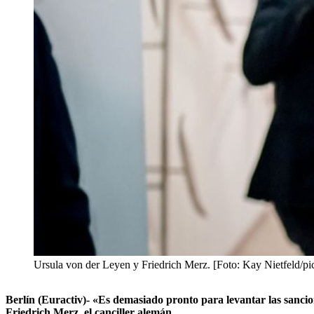
Ursula von der Leyen y Friedrich Merz. [Foto: Kay Nietfeld/pic
Berlín (Euractiv)- «Es demasiado pronto para levantar las sanci
Friedrich Merz, el canciller alemán.