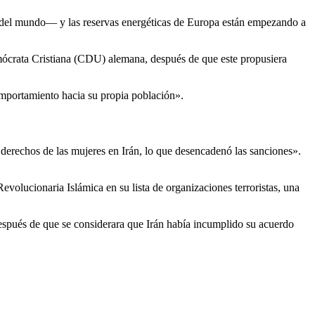
do del mundo— y las reservas energéticas de Europa están empezando a
mócrata Cristiana (CDU) alemana, después de que este propusiera
mportamiento hacia su propia población».
derechos de las mujeres en Irán, lo que desencadenó las sanciones».
evolucionaria Islámica en su lista de organizaciones terroristas, una
 después de que se considerara que Irán había incumplido su acuerdo