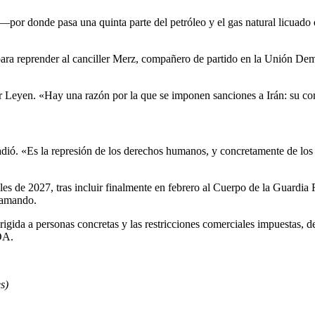
 —por donde pasa una quinta parte del petróleo y el gas natural licua
para reprender al canciller Merz, compañero de partido en la Unión De
r Leyen. «Hay una razón por la que se imponen sanciones a Irán: su co
dió. «Es la represión de los derechos humanos, y concretamente de los 
s de 2027, tras incluir finalmente en febrero al Cuerpo de la Guardia R
lamando.
irigida a personas concretas y las restricciones comerciales impuestas,
OA.
s)