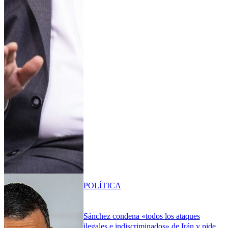
POLÍTICA
Sánchez condena «todos los ataques
ilegales e indiscriminados» de Irán y pide