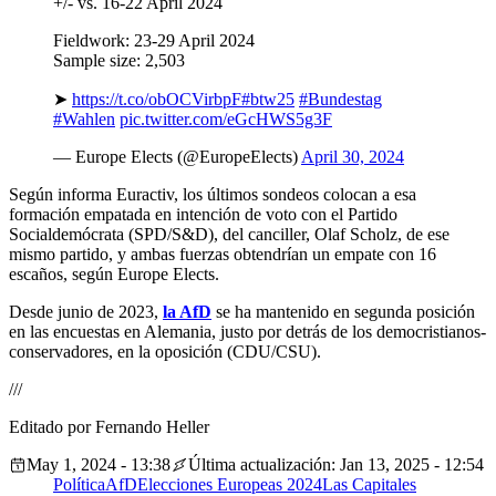
+/- vs. 16-22 April 2024
Fieldwork: 23-29 April 2024
Sample size: 2,503
➤
https://t.co/obOCVirbpF
#btw25
#Bundestag
#Wahlen
pic.twitter.com/eGcHWS5g3F
— Europe Elects (@EuropeElects)
April 30, 2024
Según informa Euractiv, los últimos sondeos colocan a esa
formación empatada en intención de voto con el Partido
Socialdemócrata (SPD/S&D), del canciller, Olaf Scholz, de ese
mismo partido, y ambas fuerzas obtendrían un empate con 16
escaños, según Europe Elects.
Desde junio de 2023,
la AfD
se ha mantenido en segunda posición
en las encuestas en Alemania, justo por detrás de los democristianos-
conservadores, en la oposición (CDU/CSU).
///
Editado por Fernando Heller
May 1, 2024 - 13:38
Última actualización: Jan 13, 2025 - 12:54
Política
AfD
Elecciones Europeas 2024
Las Capitales