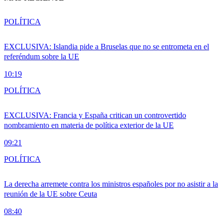
POLÍTICA
EXCLUSIVA: Islandia pide a Bruselas que no se entrometa en el
referéndum sobre la UE
10:19
POLÍTICA
EXCLUSIVA: Francia y España critican un controvertido
nombramiento en materia de política exterior de la UE
09:21
POLÍTICA
La derecha arremete contra los ministros españoles por no asistir a la
reunión de la UE sobre Ceuta
08:40