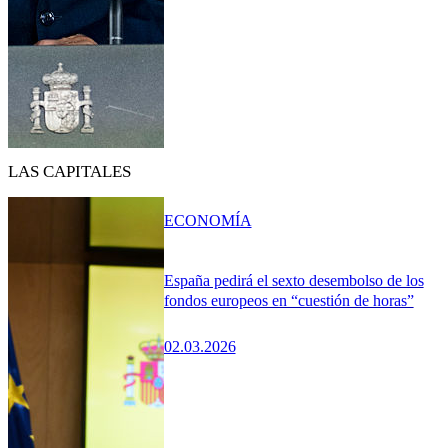
LAS CAPITALES
ECONOMÍA
España pedirá el sexto desembolso de los
fondos europeos en “cuestión de horas”
02.03.2026