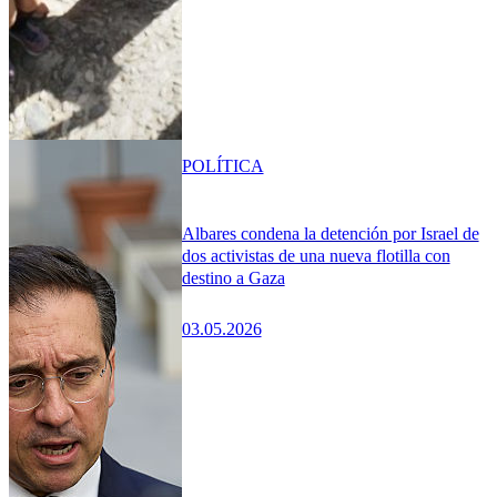
POLÍTICA
Albares condena la detención por Israel de
dos activistas de una nueva flotilla con
destino a Gaza
03.05.2026