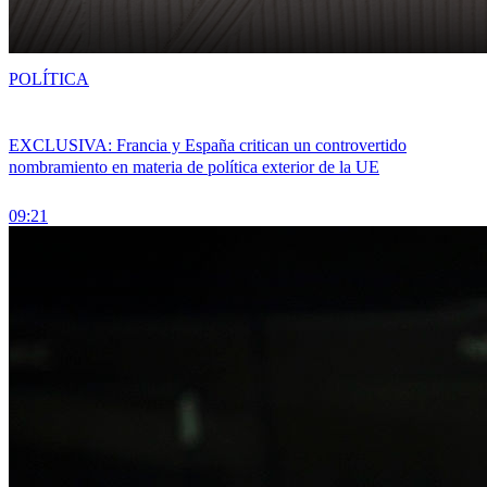
POLÍTICA
EXCLUSIVA: Francia y España critican un controvertido
nombramiento en materia de política exterior de la UE
09:21