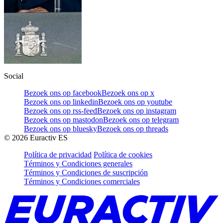
Social
Bezoek ons op facebook
Bezoek ons op x
Bezoek ons op linkedin
Bezoek ons op youtube
Bezoek ons op rss-feed
Bezoek ons op instagram
Bezoek ons op mastodon
Bezoek ons op telegram
Bezoek ons op bluesky
Bezoek ons op threads
©
2026
Euractiv ES
Política de privacidad
Política de cookies
Términos y Condiciones generales
Términos y Condiciones de suscripción
Términos y Condiciones comerciales