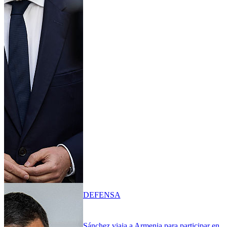
DEFENSA
Sánchez viaja a Armenia para participar en