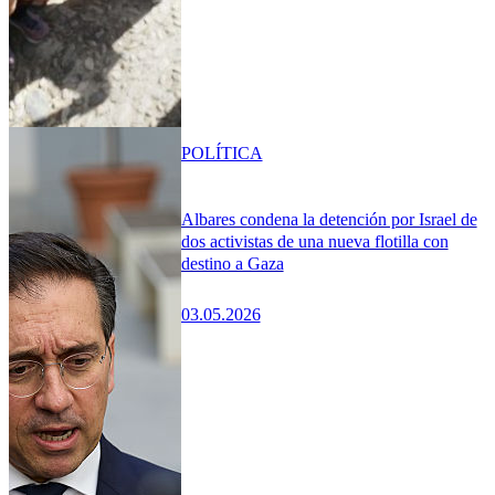
POLÍTICA
Albares condena la detención por Israel de
dos activistas de una nueva flotilla con
destino a Gaza
03.05.2026