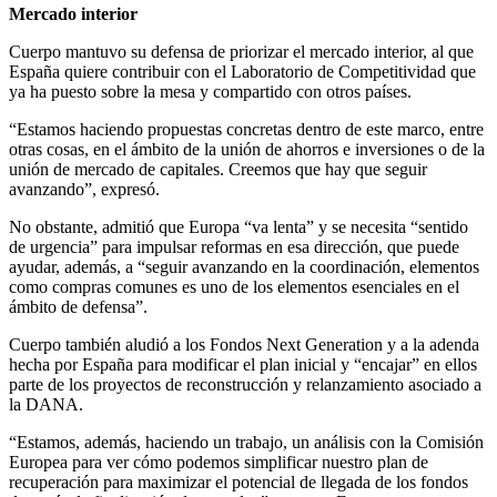
Mercado interior
Cuerpo mantuvo su defensa de priorizar el mercado interior, al que
España quiere contribuir con el Laboratorio de Competitividad que
ya ha puesto sobre la mesa y compartido con otros países.
“Estamos haciendo propuestas concretas dentro de este marco, entre
otras cosas, en el ámbito de la unión de ahorros e inversiones o de la
unión de mercado de capitales. Creemos que hay que seguir
avanzando”, expresó.
No obstante, admitió que Europa “va lenta” y se necesita “sentido
de urgencia” para impulsar reformas en esa dirección, que puede
ayudar, además, a “seguir avanzando en la coordinación, elementos
como compras comunes es uno de los elementos esenciales en el
ámbito de defensa”.
Cuerpo también aludió a los Fondos Next Generation y a la adenda
hecha por España para modificar el plan inicial y “encajar” en ellos
parte de los proyectos de reconstrucción y relanzamiento asociado a
la DANA.
“Estamos, además, haciendo un trabajo, un análisis con la Comisión
Europea para ver cómo podemos simplificar nuestro plan de
recuperación para maximizar el potencial de llegada de los fondos