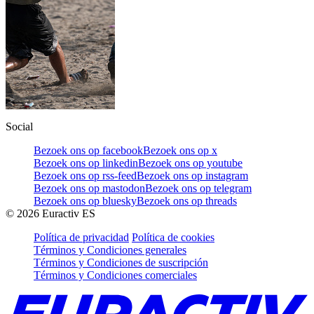
Social
Bezoek ons op facebook
Bezoek ons op x
Bezoek ons op linkedin
Bezoek ons op youtube
Bezoek ons op rss-feed
Bezoek ons op instagram
Bezoek ons op mastodon
Bezoek ons op telegram
Bezoek ons op bluesky
Bezoek ons op threads
©
2026
Euractiv ES
Política de privacidad
Política de cookies
Términos y Condiciones generales
Términos y Condiciones de suscripción
Términos y Condiciones comerciales