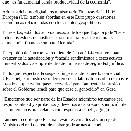
que “es fundamental parala productividad de la economía”.
Además del euro digital, los ministros de Finanzas de la Unión
Europea (UE) también abordan en este Eurogrupo cuestiones
económicas relacionadas con los asuntos geopolíticos.
Entre ellos, están los activos rusos, ante los que España pide “hacer
todos los esfuerzos posibles para encontrar vías de mejorar y
aumentar la financiación para Ucrania”.
En opinión de Cuerpo, se requiere de “un análisis creativo” para
avanzar en la autorización y “sacarle rendimientos a estos activos
inmovilizados”, siempre dentro de un marco de seguridad jurídica.
En lo que respecta a la suspensión parcial del acuerdo comercial
UE-Israel, el ministro se reiteró en sus palabras de los últimos días, e
insistió en que es “un paso necesario” para “aumentar la presión
sobre el Gobierno israelí para que cese el genocidio” en Gaza.
“Esperemos que por parte de los Estados miembros tengamos esa
responsabilidad y aprobemos y llevemos a cabo esa disminución de
las preferencias arancelarias con respecto a Israel”, agregó.
También recordó que España llevará este martes al Consejo de
Ministros el real decreto de embargo de armas a Israel.