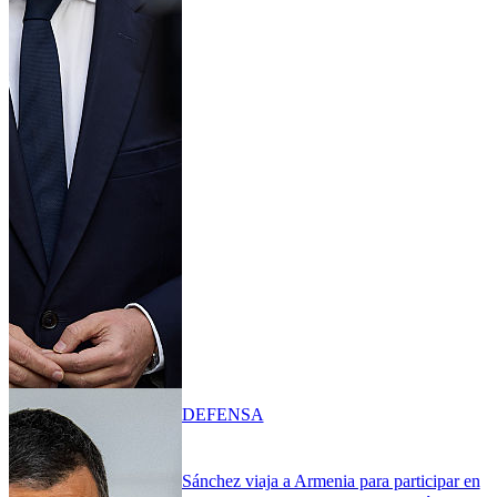
DEFENSA
Sánchez viaja a Armenia para participar en