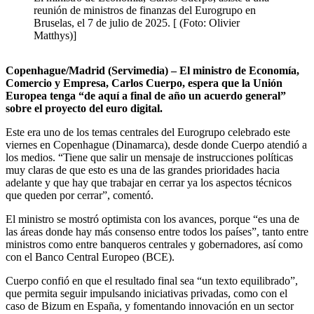
reunión de ministros de finanzas del Eurogrupo en
Bruselas, el 7 de julio de 2025. [ (Foto: Olivier
Matthys)]
Copenhague/Madrid (Servimedia) – El ministro de Economía,
Comercio y Empresa, Carlos Cuerpo, espera que la Unión
Europea tenga “de aquí a final de año un acuerdo general”
sobre el proyecto del euro digital.
Este era uno de los temas centrales del Eurogrupo celebrado este
viernes en Copenhague (Dinamarca), desde donde Cuerpo atendió a
los medios. “Tiene que salir un mensaje de instrucciones políticas
muy claras de que esto es una de las grandes prioridades hacia
adelante y que hay que trabajar en cerrar ya los aspectos técnicos
que queden por cerrar”, comentó.
El ministro se mostró optimista con los avances, porque “es una de
las áreas donde hay más consenso entre todos los países”, tanto entre
ministros como entre banqueros centrales y gobernadores, así como
con el Banco Central Europeo (BCE).
Cuerpo confió en que el resultado final sea “un texto equilibrado”,
que permita seguir impulsando iniciativas privadas, como con el
caso de Bizum en España, y fomentando innovación en un sector