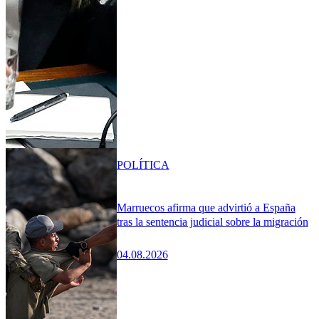
POLÍTICA
Marruecos afirma que advirtió a España
tras la sentencia judicial sobre la migración
04.08.2026