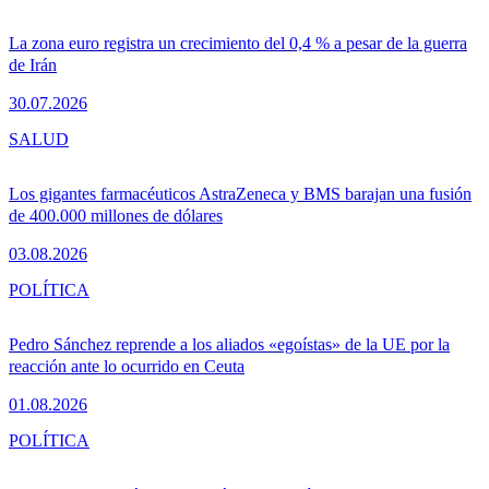
La zona euro registra un crecimiento del 0,4 % a pesar de la guerra
de Irán
30.07.2026
SALUD
Los gigantes farmacéuticos AstraZeneca y BMS barajan una fusión
de 400.000 millones de dólares
03.08.2026
POLÍTICA
Pedro Sánchez reprende a los aliados «egoístas» de la UE por la
reacción ante lo ocurrido en Ceuta
01.08.2026
POLÍTICA