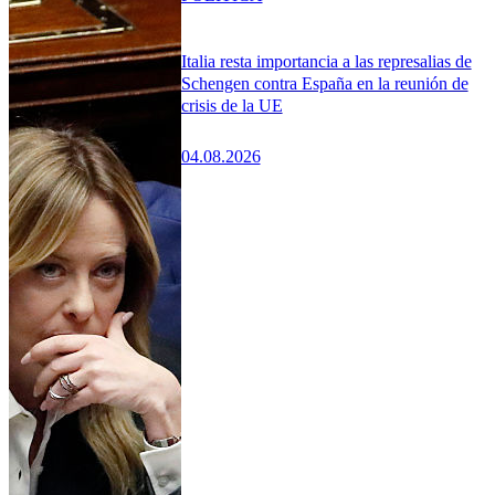
Italia resta importancia a las represalias de
Schengen contra España en la reunión de
crisis de la UE
04.08.2026