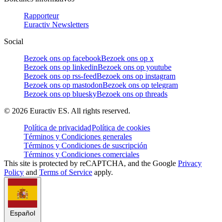
Rapporteur
Euractiv Newsletters
Social
Bezoek ons op facebook
Bezoek ons op x
Bezoek ons op linkedin
Bezoek ons op youtube
Bezoek ons op rss-feed
Bezoek ons op instagram
Bezoek ons op mastodon
Bezoek ons op telegram
Bezoek ons op bluesky
Bezoek ons op threads
©
2026
Euractiv ES. All rights reserved.
Política de privacidad
Política de cookies
Términos y Condiciones generales
Términos y Condiciones de suscripción
Términos y Condiciones comerciales
This site is protected by reCAPTCHA, and the Google
Privacy
Policy
and
Terms of Service
apply.
Español