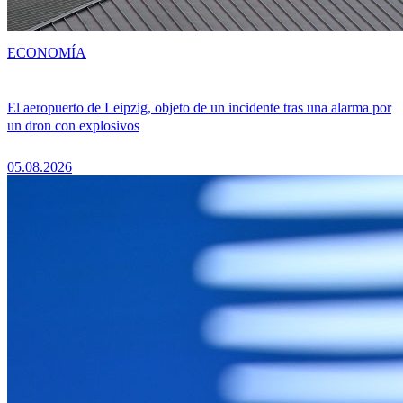
ECONOMÍA
El aeropuerto de Leipzig, objeto de un incidente tras una alarma por
un dron con explosivos
05.08.2026