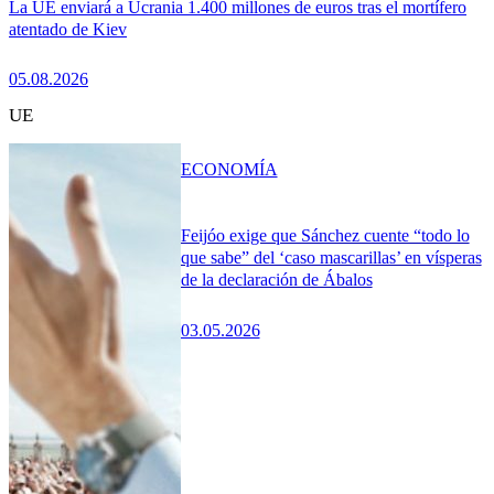
La UE enviará a Ucrania 1.400 millones de euros tras el mortífero
atentado de Kiev
05.08.2026
UE
ECONOMÍA
Feijóo exige que Sánchez cuente “todo lo
que sabe” del ‘caso mascarillas’ en vísperas
de la declaración de Ábalos
03.05.2026