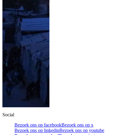
Social
Bezoek ons op facebook
Bezoek ons op x
Bezoek ons op linkedin
Bezoek ons op youtube