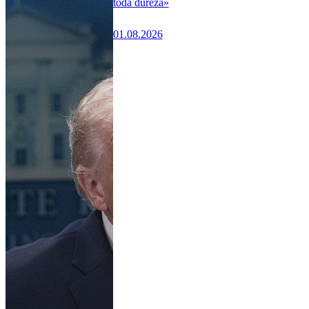
toda dureza»
01.08.2026