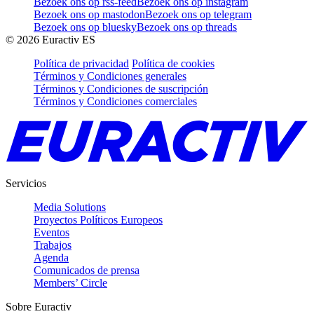
Bezoek ons op rss-feed
Bezoek ons op instagram
Bezoek ons op mastodon
Bezoek ons op telegram
Bezoek ons op bluesky
Bezoek ons op threads
©
2026
Euractiv ES
Política de privacidad
Política de cookies
Términos y Condiciones generales
Términos y Condiciones de suscripción
Términos y Condiciones comerciales
Servicios
Media Solutions
Proyectos Políticos Europeos
Eventos
Trabajos
Agenda
Comunicados de prensa
Members’ Circle
Sobre Euractiv