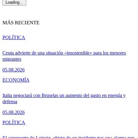
Loading...
MÁS RECIENTE
POLÍTICA
Ceuta advierte de una situación «insostenible» para los menores
migrantes
05.08.2026
ECONOMÍA
Italia negociará con Bruselas un aumento del gasto en energía y
defensa
05.08.2026
POLÍTICA
El aeropuerto de Leipzig, objeto de un incidente tras una alarma por