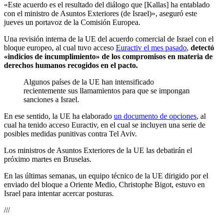
«Este acuerdo es el resultado del diálogo que [Kallas] ha entablado
con el ministro de Asuntos Exteriores (de Israel)», aseguró este
jueves un portavoz de la Comisión Europea.
Una revisión interna de la UE del acuerdo comercial de Israel con el
bloque europeo, al cual tuvo acceso
Euractiv el mes pasado
,
detectó
«indicios de incumplimiento» de los compromisos en materia de
derechos humanos recogidos en el pacto.
Algunos países de la UE han intensificado
recientemente sus llamamientos para que se impongan
sanciones a Israel.
En ese sentido, la UE ha elaborado
un documento de opciones
, al
cual ha tenido acceso Euractiv, en el cual se incluyen una serie de
posibles medidas punitivas contra Tel Aviv.
Los ministros de Asuntos Exteriores de la UE las debatirán el
próximo martes en Bruselas.
En las últimas semanas, un equipo técnico de la UE dirigido por el
enviado del bloque a Oriente Medio, Christophe Bigot, estuvo en
Israel para intentar acercar posturas.
///