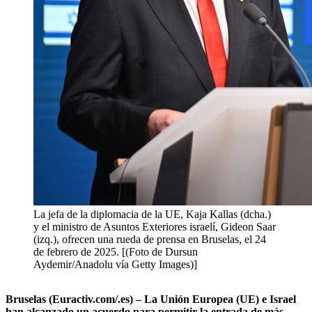
La jefa de la diplomacia de la UE, Kaja Kallas (dcha.)
y el ministro de Asuntos Exteriores israelí, Gideon Saar
(izq.), ofrecen una rueda de prensa en Bruselas, el 24
de febrero de 2025. [(Foto de Dursun
Aydemir/Anadolu vía Getty Images)]
Bruselas (Euractiv.com/.es) – La Unión Europea (UE) e Israel
han alcanzado un acuerdo para permitir la entrada de más