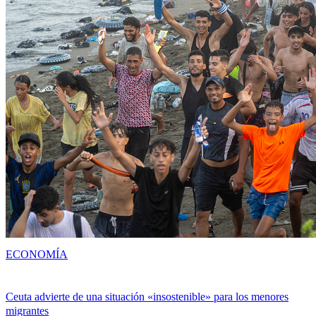
ECONOMÍA
Ceuta advierte de una situación «insostenible» para los menores
migrantes