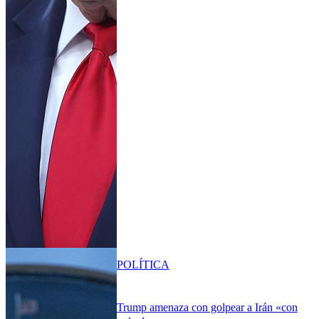
POLÍTICA
Trump amenaza con golpear a Irán «con