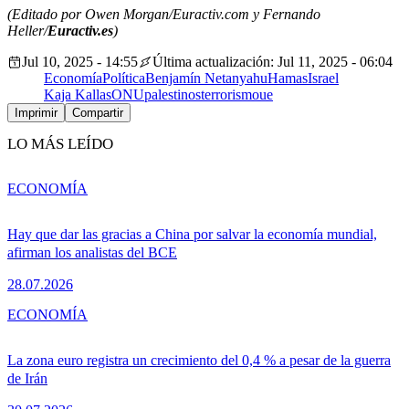
(Editado por Owen Morgan/Euractiv.com y Fernando
Heller/
Euractiv.es
)
Jul 10, 2025 - 14:55
Última actualización: Jul 11, 2025 - 06:04
Economía
Política
Benjamín Netanyahu
Hamas
Israel
Kaja Kallas
ONU
palestinos
terrorismo
ue
Imprimir
Compartir
LO MÁS LEÍDO
ECONOMÍA
Hay que dar las gracias a China por salvar la economía mundial,
afirman los analistas del BCE
28.07.2026
ECONOMÍA
La zona euro registra un crecimiento del 0,4 % a pesar de la guerra
de Irán