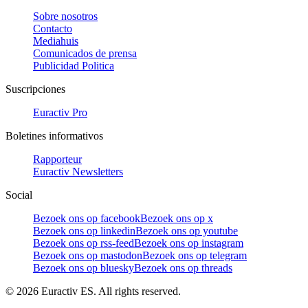
Sobre nosotros
Contacto
Mediahuis
Comunicados de prensa
Publicidad Politica
Suscripciones
Euractiv Pro
Boletines informativos
Rapporteur
Euractiv Newsletters
Social
Bezoek ons op facebook
Bezoek ons op x
Bezoek ons op linkedin
Bezoek ons op youtube
Bezoek ons op rss-feed
Bezoek ons op instagram
Bezoek ons op mastodon
Bezoek ons op telegram
Bezoek ons op bluesky
Bezoek ons op threads
©
2026
Euractiv ES. All rights reserved.