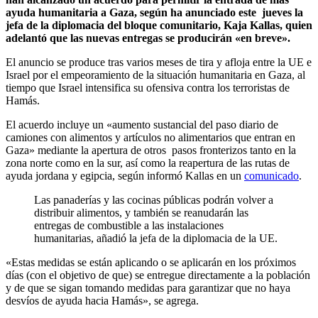
ayuda humanitaria a Gaza, según ha anunciado este jueves la
jefa de la diplomacia del bloque comunitario, Kaja Kallas, quien
adelantó que las nuevas entregas se producirán «en breve».
El anuncio se produce tras varios meses de tira y afloja entre la UE e
Israel por el empeoramiento de la situación humanitaria en Gaza, al
tiempo que Israel intensifica su ofensiva contra los terroristas de
Hamás.
El acuerdo incluye un «aumento sustancial del paso diario de
camiones con alimentos y artículos no alimentarios que entran en
Gaza» mediante la apertura de otros pasos fronterizos tanto en la
zona norte como en la sur, así como la reapertura de las rutas de
ayuda jordana y egipcia, según informó Kallas en un
comunicado
.
Las panaderías y las cocinas públicas podrán volver a
distribuir alimentos, y también se reanudarán las
entregas de combustible a las instalaciones
humanitarias, añadió la jefa de la diplomacia de la UE.
«Estas medidas se están aplicando o se aplicarán en los próximos
días (con el objetivo de que) se entregue directamente a la población
y de que se sigan tomando medidas para garantizar que no haya
desvíos de ayuda hacia Hamás», se agrega.