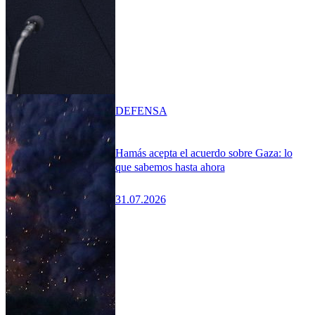
DEFENSA
Hamás acepta el acuerdo sobre Gaza: lo
que sabemos hasta ahora
31.07.2026