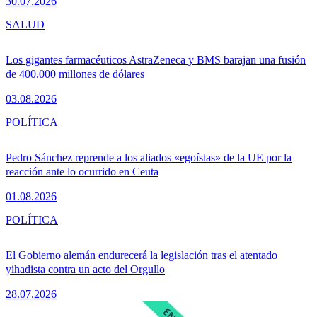
30.07.2026
SALUD
Los gigantes farmacéuticos AstraZeneca y BMS barajan una fusión
de 400.000 millones de dólares
03.08.2026
POLÍTICA
Pedro Sánchez reprende a los aliados «egoístas» de la UE por la
reacción ante lo ocurrido en Ceuta
01.08.2026
POLÍTICA
El Gobierno alemán endurecerá la legislación tras el atentado
yihadista contra un acto del Orgullo
28.07.2026