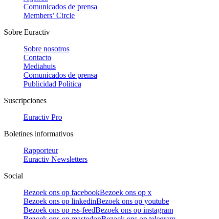
Comunicados de prensa
Members’ Circle
Sobre Euractiv
Sobre nosotros
Contacto
Mediahuis
Comunicados de prensa
Publicidad Politica
Suscripciones
Euractiv Pro
Boletines informativos
Rapporteur
Euractiv Newsletters
Social
Bezoek ons op facebook
Bezoek ons op x
Bezoek ons op linkedin
Bezoek ons op youtube
Bezoek ons op rss-feed
Bezoek ons op instagram
Bezoek ons op mastodon
Bezoek ons op telegram