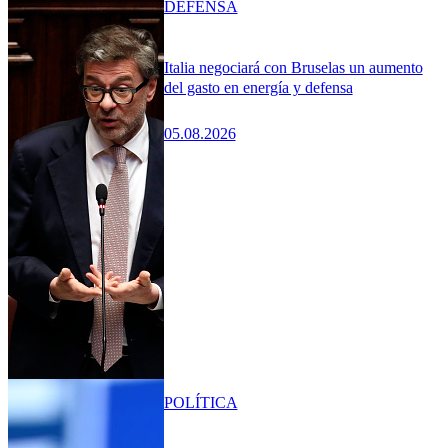
DEFENSA
Italia negociará con Bruselas un aumento
del gasto en energía y defensa
05.08.2026
POLÍTICA