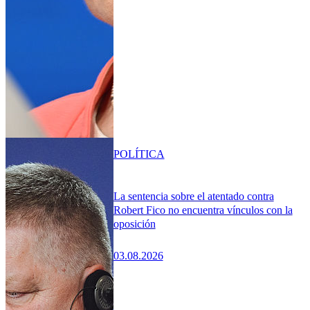
POLÍTICA
La sentencia sobre el atentado contra
Robert Fico no encuentra vínculos con la
oposición
03.08.2026