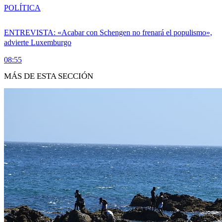
POLÍTICA
ENTREVISTA: «Acabar con Schengen no frenará el populismo»,
advierte Luxemburgo
08:55
MÁS DE ESTA SECCIÓN