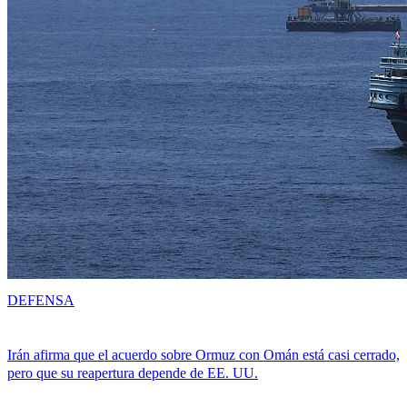
DEFENSA
Irán afirma que el acuerdo sobre Ormuz con Omán está casi cerrado,
pero que su reapertura depende de EE. UU.