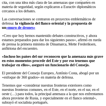
cita, con una idea más clara de las amenazas que comparten en
materia de seguridad, según explicaron a Euractiv diplomáticos
cercanos a los debates.
Las conversaciones se centraron en proyectos emblemáticos de
defensa:
la vigilancia del flanco oriental y la propuesta de
un
«muro de drones»
«Creo que hoy hemos mantenido debates constructivos, y ahora
estamos preparados para dar los siguientes pasos», afirmó en rueda
de prensa la primera ministra de Dinamarca, Mette Frederiksen,
anfitriona del encuentro.
«Incluso los países del sur reconocen que la amenaza más grave
en estos momentos procede del Este y por eso tenemos que
trabajar en ellos», aseguró un funcionario del Consejo.
El presidente del Consejo Europeo, António Costa, abogó por un
«enfoque de 360 grados» en materia de defensa.
Tenemos que «considerar nuestras fronteras exteriores como
nuestras fronteras comunes, en el Este, en el norte, en el sur, en el
oeste (…) para todos, la principal amenaza a la que nos enfrentamos
ahora proviene de Rusia, y especialmente en el flanco oriental»,
subrayó el socialista portugués.