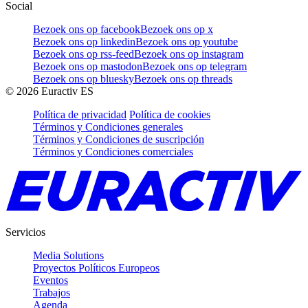
Social
Bezoek ons op facebook
Bezoek ons op x
Bezoek ons op linkedin
Bezoek ons op youtube
Bezoek ons op rss-feed
Bezoek ons op instagram
Bezoek ons op mastodon
Bezoek ons op telegram
Bezoek ons op bluesky
Bezoek ons op threads
©
2026
Euractiv ES
Política de privacidad
Política de cookies
Términos y Condiciones generales
Términos y Condiciones de suscripción
Términos y Condiciones comerciales
Servicios
Media Solutions
Proyectos Políticos Europeos
Eventos
Trabajos
Agenda