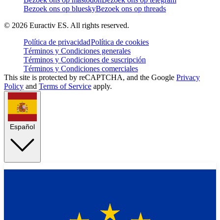
Bezoek ons op bluesky
Bezoek ons op threads
©
2026
Euractiv ES. All rights reserved.
Política de privacidad
Política de cookies
Términos y Condiciones generales
Términos y Condiciones de suscripción
Términos y Condiciones comerciales
This site is protected by reCAPTCHA, and the Google
Privacy
Policy
and
Terms of Service
apply.
Español