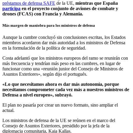
préstamos de defensa SAFE
de la UE,
mientras que España
participa
en el proyecto conjunto de aviones de combate y
drones (FCAS) con Francia y Alemania.
Más margen de maniobra para los ministros de defensa
Aunque la cumbre concluyó sin conclusiones escritas, los Estados
miembros acordaron dar más autoridad a los ministros de Defensa
en la formulación de la política de seguridad.
Costa adelantó que los ministros europeos del ramo se reunirán con
más frecuencia y tendrían más peso en las cumbres, en lugar de
funcionar como una «reunión junior del Consejo de Ministros de
Asuntos Exteriores», según dijo el portugués.
«Lo que necesitamos ahora es dar más autonomía, porque
necesitamos comprometer cada vez más a nuestros ministros de
Defensa a nivel europeo», subrayó.
El plan no pasaría por crear un nuevo formato, sino ampliar el
actual.
Los ministros de defensa de la UE se reúnen en el marco del
Consejo de Asuntos Exteriores, presidido por la jefa de la
diplomacia comunitaria, Kaja Kallas.