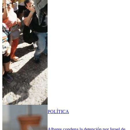
POLÍTICA
Albares condena la detención por Israel de