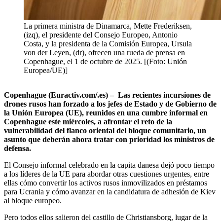
La primera ministra de Dinamarca, Mette Frederiksen,
(izq), el presidente del Consejo Europeo, Antonio
Costa, y la presidenta de la Comisión Europea, Ursula
von der Leyen, (dr), ofrecen una rueda de prensa en
Copenhague, el 1 de octubre de 2025. [(Foto: Unión
Europea/UE)]
Copenhague (Euractiv.com/.es) – Las recientes incursiones de
drones rusos han forzado a los jefes de Estado y de Gobierno de
la Unión Europea (UE), reunidos en una cumbre informal en
Copenhague este miércoles,
a afrontar el reto de la
vulnerabilidad del flanco oriental del bloque comunitario, un
asunto que deberán ahora tratar con prioridad los ministros de
defensa.
El Consejo informal celebrado en la capita danesa dejó poco tiempo
a los líderes de la UE para abordar otras cuestiones urgentes, entre
ellas cómo convertir los activos rusos inmovilizados en préstamos
para Ucrania y cómo avanzar en la candidatura de adhesión de Kiev
al bloque europeo.
Pero todos ellos salieron del castillo de Christiansborg, lugar de la