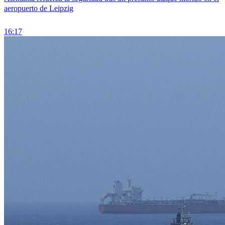
aeropuerto de Leipzig
16:17