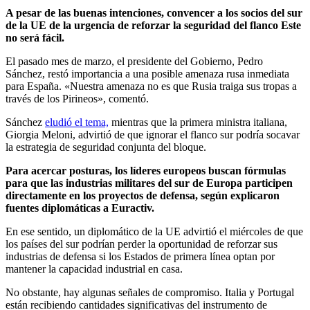
A pesar de las buenas intenciones, convencer a los socios del sur
de la UE de la urgencia de reforzar la seguridad del flanco Este
no será fácil.
El pasado mes de marzo, el presidente del Gobierno, Pedro
Sánchez, restó importancia a una posible amenaza rusa inmediata
para España. «Nuestra amenaza no es que Rusia traiga sus tropas a
través de los Pirineos», comentó.
Sánchez
eludió el tema,
mientras que la primera ministra italiana,
Giorgia Meloni, advirtió de que ignorar el flanco sur podría socavar
la estrategia de seguridad conjunta del bloque.
Para acercar posturas, los líderes europeos buscan fórmulas
para que las industrias militares del sur de Europa participen
directamente en los proyectos de defensa, según explicaron
fuentes diplomáticas a Euractiv.
En ese sentido, un diplomático de la UE advirtió el miércoles de que
los países del sur podrían perder la oportunidad de reforzar sus
industrias de defensa si los Estados de primera línea optan por
mantener la capacidad industrial en casa.
No obstante, hay algunas señales de compromiso. Italia y Portugal
están recibiendo cantidades significativas del instrumento de