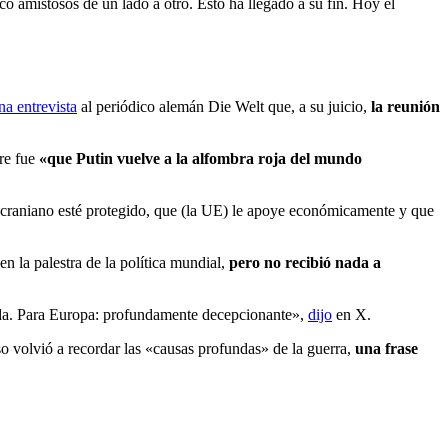
amistosos de un lado a otro. Esto ha llegado a su fin. Hoy el
na entrevista
al periódico alemán Die Welt que, a su juicio,
la reunión
bre fue
«que Putin vuelve a la alfombra roja del mundo
ucraniano esté protegido, que (la UE) le apoye económicamente y que
 la palestra de la política mundial,
pero no recibió nada a
nada. Para Europa: profundamente decepcionante»,
dijo
en X.
so volvió a recordar las «causas profundas» de la guerra,
una frase