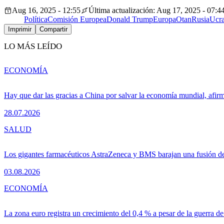
Aug 16, 2025 - 12:55
Última actualización: Aug 17, 2025 - 07:4
Política
Comisión Europea
Donald Trump
Europa
Otan
Rusia
Ucra
Imprimir
Compartir
LO MÁS LEÍDO
ECONOMÍA
Hay que dar las gracias a China por salvar la economía mundial, afir
28.07.2026
SALUD
Los gigantes farmacéuticos AstraZeneca y BMS barajan una fusión de
03.08.2026
ECONOMÍA
La zona euro registra un crecimiento del 0,4 % a pesar de la guerra de