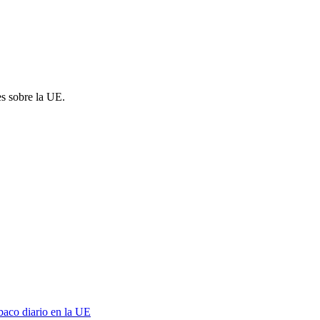
es sobre la UE.
baco diario en la UE