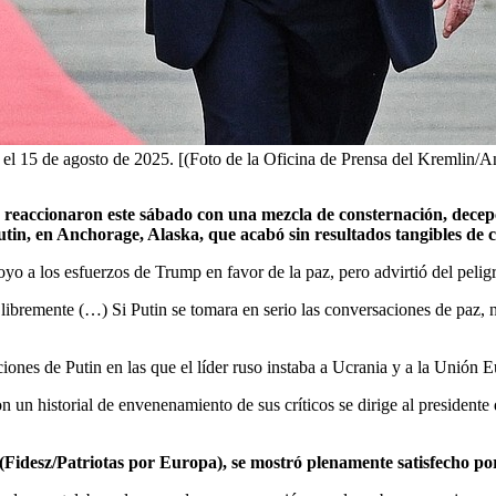
 el 15 de agosto de 2025. [(Foto de la Oficina de Prensa del Kremlin/
, reaccionaron este sábado con una mezcla de consternación, decepci
n, en Anchorage, Alaska, que acabó sin resultados tangibles de ca
yo a los esfuerzos de Trump en favor de la paz, pero advirtió del pelig
 libremente (…) Si Putin se tomara en serio las conversaciones de paz, 
ciones de Putin en las que el líder ruso instaba a Ucrania y a la Unión
 un historial de envenenamiento de sus críticos se dirige al president
(Fidesz/Patriotas por Europa), se mostró plenamente satisfecho por 