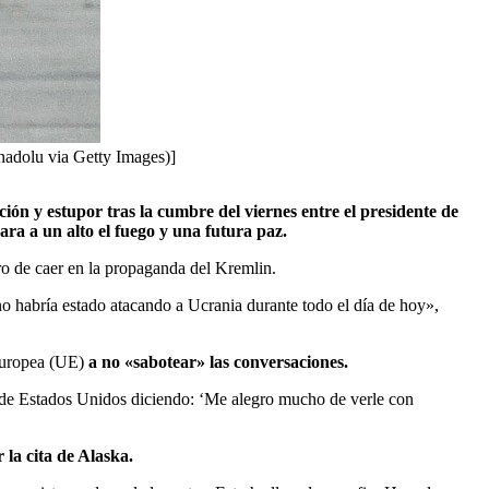
Anadolu via Getty Images)]
ón y estupor tras la cumbre del viernes entre el presidente de
ra a un alto el fuego y una futura paz.
ro de caer en la propaganda del Kremlin.
no habría estado atacando a Ucrania durante todo el día de hoy»,
 Europea (UE)
a no «sabotear» las conversaciones.
e de Estados Unidos diciendo: ‘Me alegro mucho de verle con
la cita de Alaska.