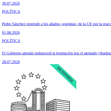
30.07.2026
POLÍTICA
Pedro Sánchez reprende a los aliados «egoístas» de la UE por la reacc
01.08.2026
POLÍTICA
El Gobierno alemán endurecerá la legislación tras el atentado yihadist
28.07.2026