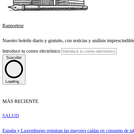
Rapporteur
Nuestro boletín diario y gratuito, con noticias y análisis imprescindibl
Introduce tu correo electrónico
Suscribir
Loading...
MÁS RECIENTE
SALUD
España y Luxemburgo registran las mayores caídas en consumo de ta