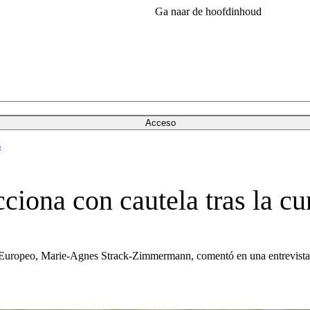
Ga naar de hoofdinhoud
Acceso
s
cciona con cautela tras la c
Europeo, Marie-Agnes Strack-Zimmermann, comentó en una entrevista al