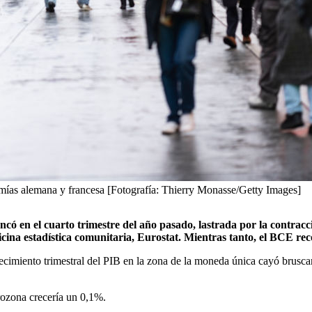
omías alemana y francesa [Fotografía: Thierry Monasse/Getty Images]
ncó en el cuarto trimestre del año pasado, lastrada por la contrac
ficina estadística comunitaria, Eurostat. Mientras tanto, el BCE rec
ecimiento trimestral del PIB en la zona de la moneda única cayó brusca
rozona crecería un 0,1%.