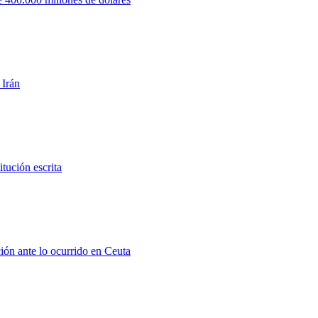
 Irán
tución escrita
ión ante lo ocurrido en Ceuta