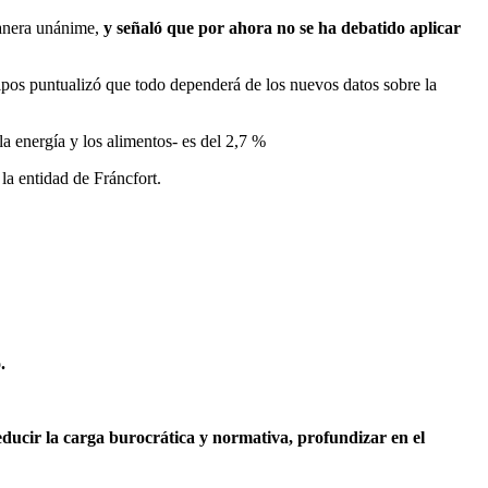
 manera unánime,
y señaló que por ahora no se ha debatido aplicar
 tipos puntualizó que todo dependerá de los nuevos datos sobre la
la energía y los alimentos- es del 2,7 %
la entidad de Fráncfort.
.
educir la carga burocrática y normativa, profundizar en el