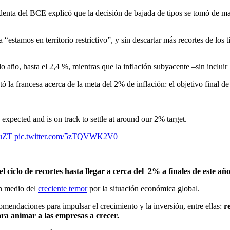
residenta del BCE explicó que la decisión de bajada de tipos se tomó de
“estamos en territorio restrictivo”, y sin descartar más recortes de los
año, hasta el 2,4 %, mientras que la inflación subyacente –sin incluir 
 la francesa acerca de la meta del 2% de inflación: el objetivo final de 
expected and is on track to settle at around our 2% target.
cuZT
pic.twitter.com/5zTQVWK2V0
el ciclo de recortes hasta llegar a cerca del 2% a finales de este año
en medio del
creciente temor
por la situación económica global.
omendaciones para impulsar el crecimiento y la inversión, entre ellas:
r
ra animar a las empresas a crecer.