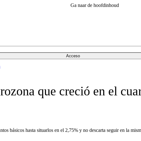
Ga naar de hoofdinhoud
Acceso
s
rozona que creció en el cuar
puntos básicos hasta situarlos en el 2,75% y no descarta seguir en la m