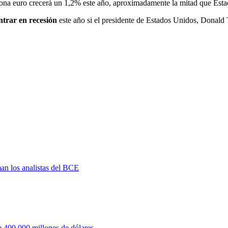
 zona euro crecerá un 1,2% este año, aproximadamente la mitad que Est
ntrar en recesión
este año si el presidente de Estados Unidos, Donal
man los analistas del BCE
 400.000 millones de dólares