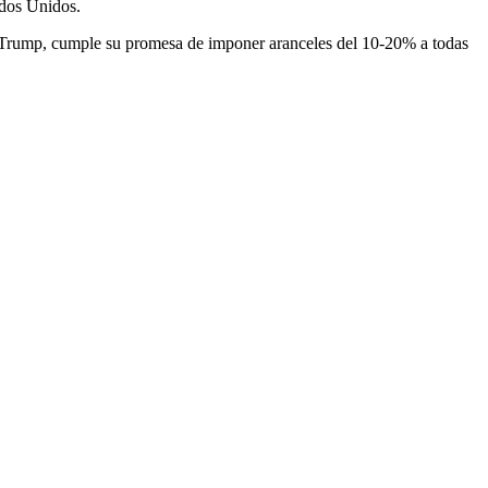
ados Unidos.
d Trump, cumple su promesa de imponer aranceles del 10-20% a todas