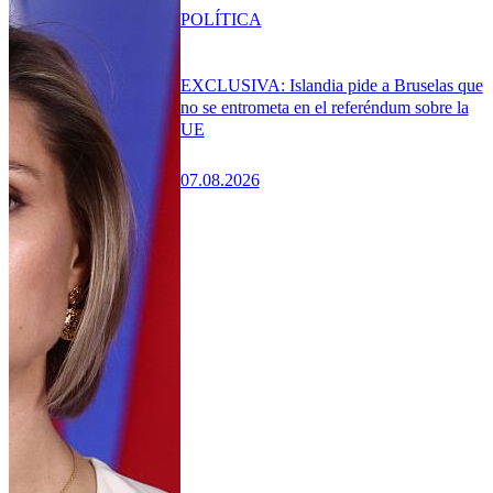
POLÍTICA
EXCLUSIVA: Islandia pide a Bruselas que
no se entrometa en el referéndum sobre la
UE
07.08.2026