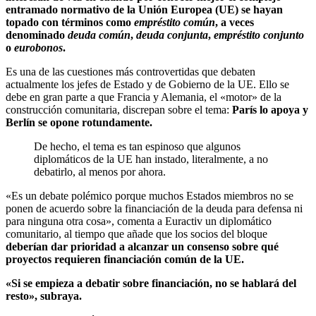
entramado normativo de la Unión Europea (UE) se hayan
topado con términos como
empréstito común
, a veces
denominado
deuda común
,
deuda conjunta
,
empréstito conjunto
o
eurobonos
.
Es una de las cuestiones más controvertidas que debaten
actualmente los jefes de Estado y de Gobierno de la UE. Ello se
debe en gran parte a que Francia y Alemania, el «motor» de la
construcción comunitaria, discrepan sobre el tema:
París lo apoya y
Berlín se opone rotundamente.
De hecho, el tema es tan espinoso que algunos
diplomáticos de la UE han instado, literalmente, a no
debatirlo, al menos por ahora.
«Es un debate polémico porque muchos Estados miembros no se
ponen de acuerdo sobre la financiación de la deuda para defensa ni
para ninguna otra cosa», comenta a Euractiv un diplomático
comunitario, al tiempo que añade que los socios del bloque
deberían dar prioridad a alcanzar un consenso sobre qué
proyectos requieren financiación común de la UE.
«Si se empieza a debatir sobre financiación, no se hablará del
resto», subraya.