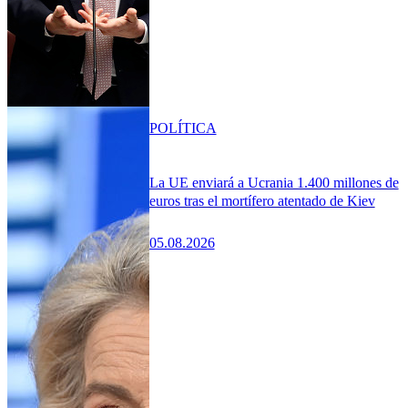
POLÍTICA
La UE enviará a Ucrania 1.400 millones de
euros tras el mortífero atentado de Kiev
05.08.2026