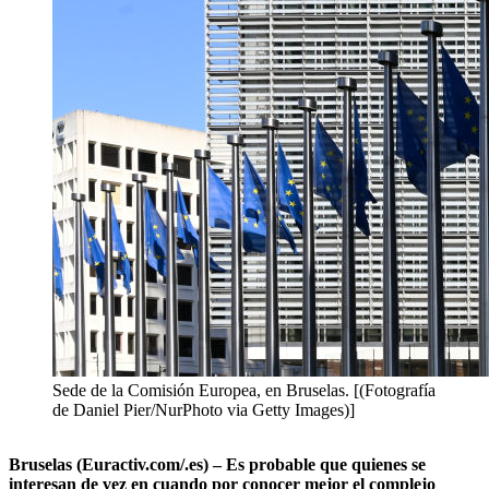
Sede de la Comisión Europea, en Bruselas. [(Fotografía
de Daniel Pier/NurPhoto via Getty Images)]
Bruselas (Euractiv.com/.es) – Es probable que quienes se
interesan de vez en cuando por conocer mejor el complejo