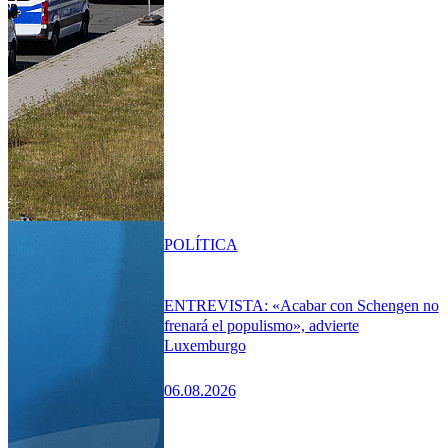
POLÍTICA
ENTREVISTA: «Acabar con Schengen no
frenará el populismo», advierte
Luxemburgo
06.08.2026