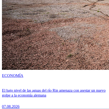
ECONOMÍA
El bajo nivel de las aguas del río Rin amenaza con asestar un nuevo
golpe a la economía alemana
07.08.2026