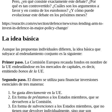
Pero, ¿en qué consiste exactamente este debate? ¿Por
qué es tan controvertido? ¿Cuáles son los argumentos a
favor y en contra de los eurobonos? ¿Y cómo puede
evolucionar este debate en los próximos meses?
https://euractiv.com/es/section/defence/news/eus-lending-arm-to-
invest-in-defence-in-major-policy-change/
La idea básica
Aunque las propuestas individuales difieren, la idea básica que
subyace al endeudamiento conjunto es la siguiente:
Primer paso.
La Comisión Europea recauda fondos en nombre de
la UE endeudándose en los mercados de capitales, es decir,
emitiendo
bonos de la UE.
Segundo paso.
El dinero se utiliza para financiar inversiones
esenciales de tres maneras:
Se gasta
directamente
en la UE.
En forma de
préstamos
a los Estados miembros, que se
devuelven a la Comisión.
En forma de
subvenciones
a los Estados miembros, que no
tienen que devolver individualmente, sino que son