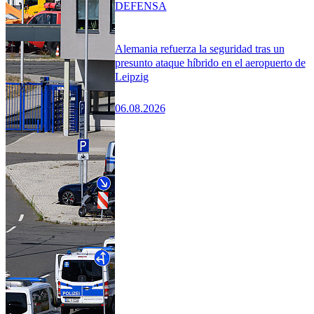
DEFENSA
Alemania refuerza la seguridad tras un
presunto ataque híbrido en el aeropuerto de
Leipzig
06.08.2026