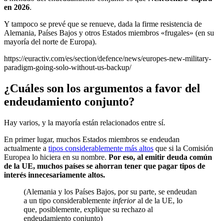
en 2026
.
Y tampoco se prevé que se renueve, dada la firme resistencia de
Alemania, Países Bajos y otros Estados miembros «frugales» (en su
mayoría del norte de Europa).
https://euractiv.com/es/section/defence/news/europes-new-military-
paradigm-going-solo-without-us-backup/
¿Cuáles son los argumentos a favor del
endeudamiento conjunto?
Hay varios, y la mayoría están relacionados entre sí.
En primer lugar, muchos Estados miembros se endeudan
actualmente a
tipos considerablemente más altos
que si la Comisión
Europea lo hiciera en su nombre.
Por eso, al emitir deuda común
de la UE, muchos países se ahorran tener que pagar tipos de
interés innecesariamente altos.
(Alemania y los Países Bajos, por su parte, se endeudan
a un tipo considerablemente
inferior
al de la UE, lo
que, posiblemente, explique su rechazo al
endeudamiento conjunto)