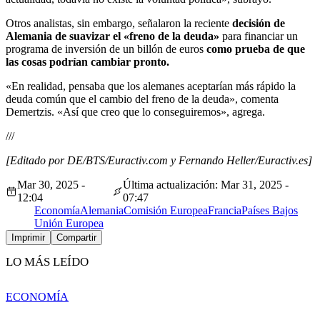
Otros analistas, sin embargo, señalaron la reciente
decisión de
Alemania de suavizar el «freno de la deuda»
para financiar un
programa de inversión de un billón de euros
como prueba de que
las cosas podrían cambiar pronto.
«En realidad, pensaba que los alemanes aceptarían más rápido la
deuda común que el cambio del freno de la deuda», comenta
Demertzis. «Así que creo que lo conseguiremos», agrega.
///
[Editado por DE/BTS/Euractiv.com y Fernando Heller/Euractiv.es]
Mar 30, 2025 -
Última actualización: Mar 31, 2025 -
12:04
07:47
Economía
Alemania
Comisión Europea
Francia
Países Bajos
Unión Europea
Imprimir
Compartir
LO MÁS LEÍDO
ECONOMÍA