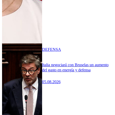
DEFENSA
Italia negociará con Bruselas un aumento
del gasto en energía y defensa
05.08.2026