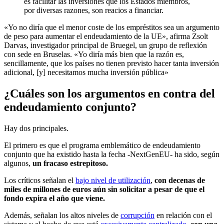
es facilitar las inversiones que los Estados miembros,
por diversas razones, son reacios a financiar.
«Yo no diría que el menor coste de los empréstitos sea un argumento
de peso para aumentar el endeudamiento de la UE», afirma Zsolt
Darvas, investigador principal de Bruegel, un grupo de reflexión
con sede en Bruselas. «Yo diría más bien que la razón es,
sencillamente, que los países no tienen previsto hacer tanta inversión
adicional, [y] necesitamos mucha inversión pública»
¿Cuáles son los argumentos en contra del
endeudamiento conjunto?
Hay dos principales.
El primero es que el programa emblemático de endeudamiento
conjunto que ha existido hasta la fecha -NextGenEU- ha sido, según
algunos,
un fracaso estrepitoso.
Los críticos señalan el
bajo nivel de utilización
,
con decenas de
miles de millones de euros aún sin solicitar a pesar de que el
fondo expira el año que viene.
Además, señalan los altos niveles de
corrupción
en relación con el