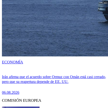
ECONOMÍA
Irán afirma que el acuerdo sobre Ormuz con Omán está casi cerrado,
pero que su reapertura depende de EE. UU.
06.08.2026
COMISIÓN EUROPEA