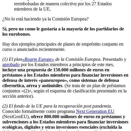
reembolsadas de manera
colectiva
por los 27 Estados
miembros de la UE.
¿No lo está haciendo ya la Comisión Europea?
Sí, pero no como le gustaría a la mayoría de los partidarios de
los eurobonos.
Hay dos ejemplos principales de planes de empréstito conjunto en
curso o anunciados recientemente.
(1) El plan
«Rearm Europe»
de la Comisión Europea
. Presentado y
aprobado
por los Estados miembros a principios de este mes,
incluye una propuesta de 150.000 millones de euros en
préstamos a los Estados miembros para financiar inversiones en
defensa de interés «paneuropeo», como sistemas de defensa
cibernética, aérea y antimisiles
. (Se trata de un plan de préstamos
conjuntos «(2)», según el esquema de clasificación presentado en la
sección anterior).
(2) El fondo de la UE para la recuperación post pandemia
.
Conocido formalmente como programa
Next Generation EU
(NextGenEU),
ofrece 800.000 millones de euros en préstamos y
subvenciones a los Estados miembros para financiar inversiones
ecológicas, digitales y otras inversiones esenciales (excluida la