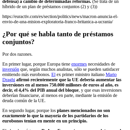
defensa) a cambio de determinadas reformas.
(Se trata de un
híbrido de un plan de préstamos conjuntos (2) y (3))
https://euractiv.com/es/section/politics/news/macron-anuncia-el-
envio-de-una-mision-exploratoria-franco-britanica-a-ucrania/
¿Por qué se habla tanto de préstamos
conjuntos?
Por dos razones.
En primer lugar, porque Europa tiene
enormes
necesidades de
inversión
que, según muchos analistas, sólo se pueden satisfacer
emitiendo más eurobonos.
El
ex primer ministro italiano
Mario
Draghi
afirmó recientemente que la UE debería aumentar las
inversiones en al menos 750.000 millones de euros al año, es
decir, el 4,4% del PIB anual del bloque
, y que esas inversiones
deberían financiarse, al menos en parte, mediante la emisión de
deuda común de la UE.
En segundo lugar, porque los
planes mencionados no son
exactamente
lo que la mayoría de los partidarios de los
eurobonos tenían en mente en un principio.