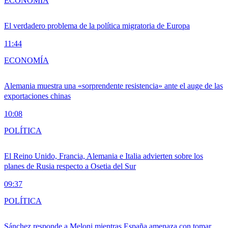
ECONOMÍA
El verdadero problema de la política migratoria de Europa
11:44
ECONOMÍA
Alemania muestra una «sorprendente resistencia» ante el auge de las
exportaciones chinas
10:08
POLÍTICA
El Reino Unido, Francia, Alemania e Italia advierten sobre los
planes de Rusia respecto a Osetia del Sur
09:37
POLÍTICA
Sánchez responde a Meloni mientras España amenaza con tomar