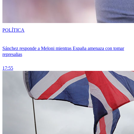
POLÍTICA
Sánchez responde a Meloni mientras España amenaza con tomar
represalias
17:55