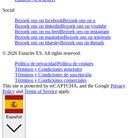
Social
Bezoek ons op facebook
Bezoek ons op x
Bezoek ons op linkedin
Bezoek ons op youtube
Bezoek ons op rss-feed
Bezoek ons op instagram
Bezoek ons op mastodon
Bezoek ons op telegram
Bezoek ons op bluesky
Bezoek ons op threads
©
2026
Euractiv ES. All rights reserved.
Política de privacidad
Política de cookies
Términos y Condiciones generales
Términos y Condiciones de suscripción
Términos y Condiciones comerciales
This site is protected by reCAPTCHA, and the Google
Privacy
Policy
and
Terms of Service
apply.
Español