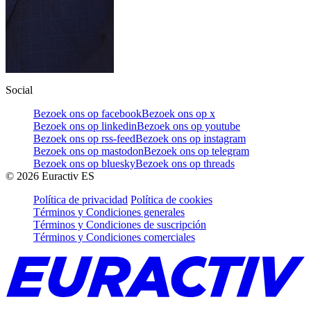
Social
Bezoek ons op facebook
Bezoek ons op x
Bezoek ons op linkedin
Bezoek ons op youtube
Bezoek ons op rss-feed
Bezoek ons op instagram
Bezoek ons op mastodon
Bezoek ons op telegram
Bezoek ons op bluesky
Bezoek ons op threads
©
2026
Euractiv ES
Política de privacidad
Política de cookies
Términos y Condiciones generales
Términos y Condiciones de suscripción
Términos y Condiciones comerciales