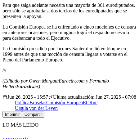
Para que salga adelante necesita una mayoría de 361 eurodiputados,
pero sólo se aprobaría si dos tercios de los eurodiputados que se
presenten la apoyan.
La Comisión Europea se ha enfrentado a cinco mociones de censura
en anteriores ocasiones, pero ninguna logró el respaldo necesario
para desbancar a todo el Ejecutivo.
La Comisión presidida por Jacques Santer dimitió en bloque en
1999 antes de que una moción de censura llegara a votarse en el
Pleno del Parlamento Europeo.
///
(Editado por Owen Morgan/Euractiv.com y Fernando
Heller/
Euractiv.es
)
Jun 26, 2025 - 15:57
Última actualización: Jun 27, 2025 - 07:08
Política
Bruselas
Comisión Europea
ECR
ue
Ursula von der Leyen
Imprimir
Compartir
LO MÁS LEÍDO