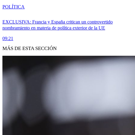
POLÍTICA
EXCLUSIVA: Francia y España critican un controvertido
nombramiento en materia de política exterior de la UE
09:21
MÁS DE ESTA SECCIÓN