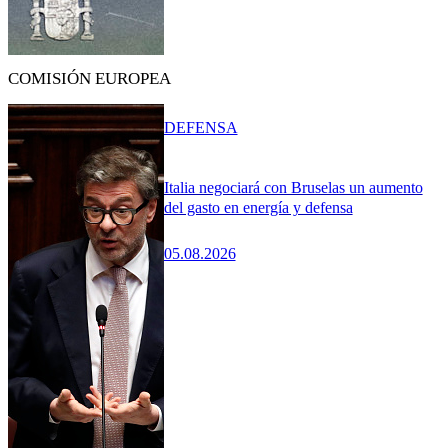
COMISIÓN EUROPEA
DEFENSA
Italia negociará con Bruselas un aumento
del gasto en energía y defensa
05.08.2026