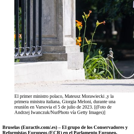
El primer ministro polaco, Mateusz Morawiecki ,y la
primera ministra italiana, Giorgia Meloni, durante una
reunión en Varsovia el 5 de julio de 2023. [(Foto de
Andrzej Iwanczuk/NurPhoto vía Getty Images)]
Bruselas (Euractiv.com/.es) – E
l
grupo de los Conservadores y
Reformistas Europeos (ECR) en el Parlamento Europeo,