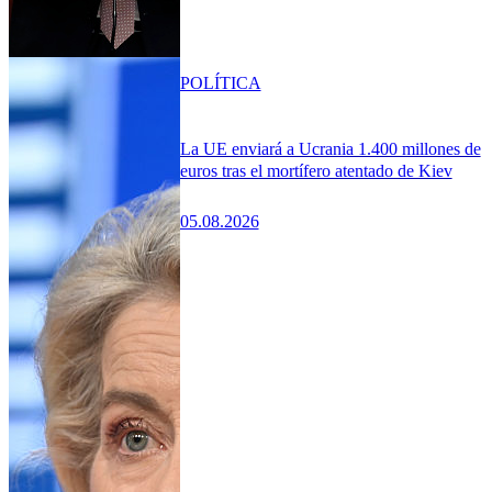
POLÍTICA
La UE enviará a Ucrania 1.400 millones de
euros tras el mortífero atentado de Kiev
05.08.2026