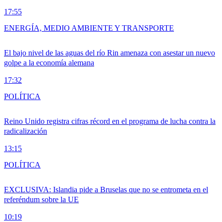
17:55
ENERGÍA, MEDIO AMBIENTE Y TRANSPORTE
El bajo nivel de las aguas del río Rin amenaza con asestar un nuevo
golpe a la economía alemana
17:32
POLÍTICA
Reino Unido registra cifras récord en el programa de lucha contra la
radicalización
13:15
POLÍTICA
EXCLUSIVA: Islandia pide a Bruselas que no se entrometa en el
referéndum sobre la UE
10:19