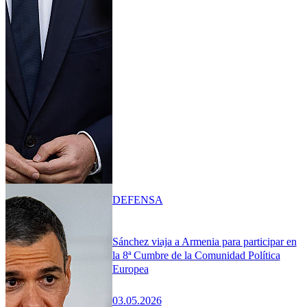
DEFENSA
Sánchez viaja a Armenia para participar en
la 8ª Cumbre de la Comunidad Política
Europea
03.05.2026