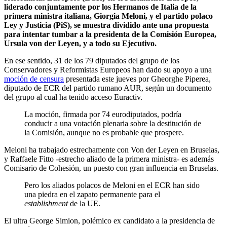
liderado conjuntamente por los Hermanos de Italia de la
primera ministra italiana, Giorgia Meloni, y el partido polaco
Ley y Justicia (PiS), se muestra dividido ante una propuesta
para intentar tumbar a la presidenta de la Comisión Europea,
Ursula von der Leyen, y a todo su Ejecutivo.
En ese sentido, 31 de los 79 diputados del grupo de los
Conservadores y Reformistas Europeos han dado su apoyo a una
moción de censura
presentada este jueves por Gheorghe Piperea,
diputado de ECR del partido rumano AUR, según un documento
del grupo al cual ha tenido acceso Euractiv.
La moción, firmada por 74 eurodiputados, podría
conducir a una votación plenaria sobre la destitución de
la Comisión, aunque no es probable que prospere.
Meloni ha trabajado estrechamente con Von der Leyen en Bruselas,
y Raffaele Fitto -estrecho aliado de la primera ministra- es además
Comisario de Cohesión, un puesto con gran influencia en Bruselas.
Pero los aliados polacos de Meloni en el ECR han sido
una piedra en el zapato permanente para el
establishment
de la UE.
El ultra George Simion, polémico ex candidato a la presidencia de