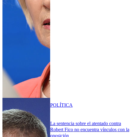
POLÍTICA
La sentencia sobre el atentado contra
Robert Fico no encuentra vínculos con la
oposición