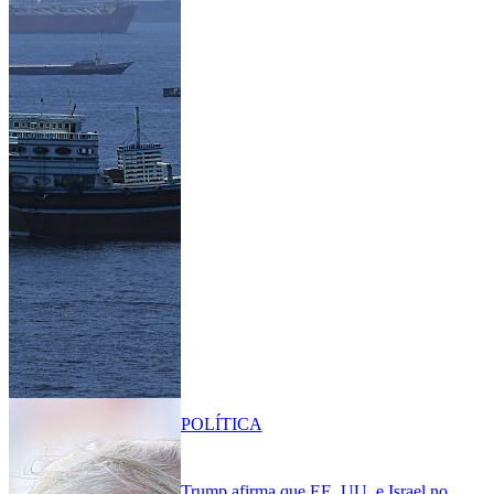
POLÍTICA
Trump afirma que EE. UU. e Israel no