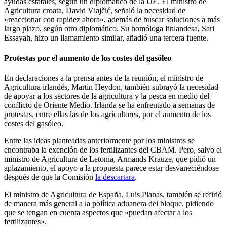
ayudas estatales, según un diplomático de la UE. El ministro de
Agricultura croata, David Vlajčić, señaló la necesidad de
«reaccionar con rapidez ahora», además de buscar soluciones a más
largo plazo, según otro diplomático. Su homóloga finlandesa, Sari
Essayah, hizo un llamamiento similar, añadió una tercera fuente.
Protestas por el aumento de los costes del gasóleo
En declaraciones a la prensa antes de la reunión, el ministro de
Agricultura irlandés, Martin Heydon, también subrayó la necesidad
de apoyar a los sectores de la agricultura y la pesca en medio del
conflicto de Oriente Medio. Irlanda se ha enfrentado a semanas de
protestas, entre ellas las de los agricultores, por el aumento de los
costes del gasóleo.
Entre las ideas planteadas anteriormente por los ministros se
encontraba la exención de los fertilizantes del CBAM. Pero, salvo el
ministro de Agricultura de Letonia, Armands Krauze, que pidió un
aplazamiento, el apoyo a la propuesta parece estar desvaneciéndose
después de que la Comisión
la descartara
.
El ministro de Agricultura de España, Luis Planas, también se refirió
de manera más general a la política aduanera del bloque, pidiendo
que se tengan en cuenta aspectos que «puedan afectar a los
fertilizantes».