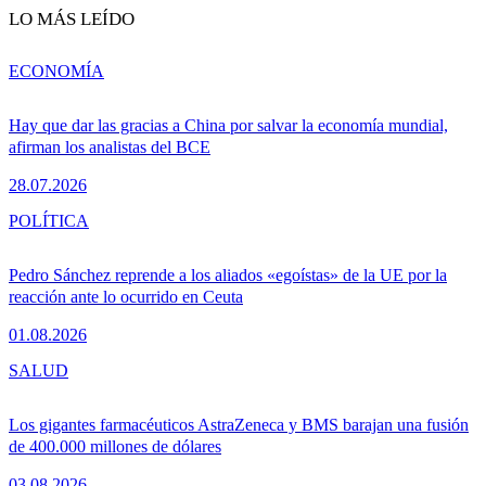
LO MÁS LEÍDO
ECONOMÍA
Hay que dar las gracias a China por salvar la economía mundial,
afirman los analistas del BCE
28.07.2026
POLÍTICA
Pedro Sánchez reprende a los aliados «egoístas» de la UE por la
reacción ante lo ocurrido en Ceuta
01.08.2026
SALUD
Los gigantes farmacéuticos AstraZeneca y BMS barajan una fusión
de 400.000 millones de dólares
03.08.2026