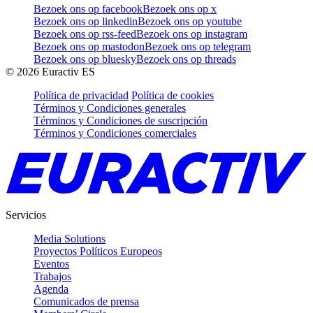
Bezoek ons op facebook
Bezoek ons op x
Bezoek ons op linkedin
Bezoek ons op youtube
Bezoek ons op rss-feed
Bezoek ons op instagram
Bezoek ons op mastodon
Bezoek ons op telegram
Bezoek ons op bluesky
Bezoek ons op threads
©
2026
Euractiv ES
Política de privacidad
Política de cookies
Términos y Condiciones generales
Términos y Condiciones de suscripción
Términos y Condiciones comerciales
Servicios
Media Solutions
Proyectos Políticos Europeos
Eventos
Trabajos
Agenda
Comunicados de prensa