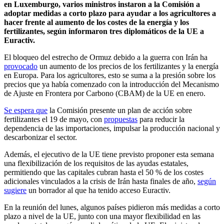
en Luxemburgo, varios ministros instaron a la Comisión a
adoptar medidas a corto plazo para ayudar a los agricultores a
hacer frente al aumento de los costes de la energía y los
fertilizantes, según informaron tres diplomáticos de la UE a
Euractiv.
El bloqueo del estrecho de Ormuz debido a la guerra con Irán ha
provocado
un aumento de los precios de los fertilizantes y la energía
en Europa. Para los agricultores, esto se suma a la presión sobre los
precios que ya había comenzado con la introducción del Mecanismo
de Ajuste en Frontera por Carbono (CBAM) de la UE en enero.
Se espera que
la Comisión presente un plan de acción sobre
fertilizantes el 19 de mayo, con
propuestas
para reducir la
dependencia de las importaciones, impulsar la producción nacional y
descarbonizar el sector.
Además, el ejecutivo de la UE tiene previsto proponer esta semana
una flexibilización de los requisitos de las ayudas estatales,
permitiendo que las capitales cubran hasta el 50 % de los costes
adicionales vinculados a la crisis de Irán hasta finales de año,
según
sugiere
un borrador al que ha tenido acceso Euractiv.
En la reunión del lunes, algunos países pidieron más medidas a corto
plazo a nivel de la UE, junto con una mayor flexibilidad en las