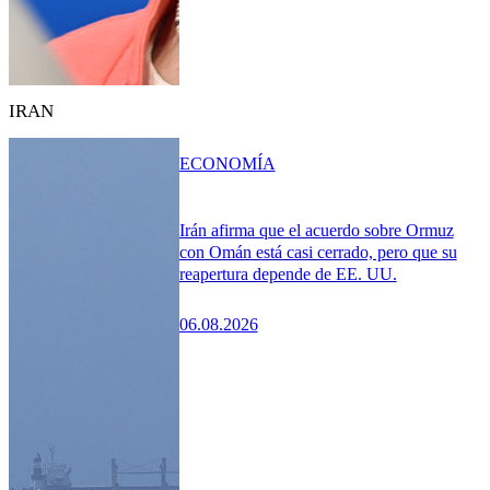
IRAN
ECONOMÍA
Irán afirma que el acuerdo sobre Ormuz
con Omán está casi cerrado, pero que su
reapertura depende de EE. UU.
06.08.2026