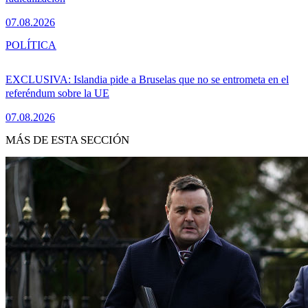
07.08.2026
POLÍTICA
EXCLUSIVA: Islandia pide a Bruselas que no se entrometa en el
referéndum sobre la UE
07.08.2026
MÁS DE ESTA SECCIÓN