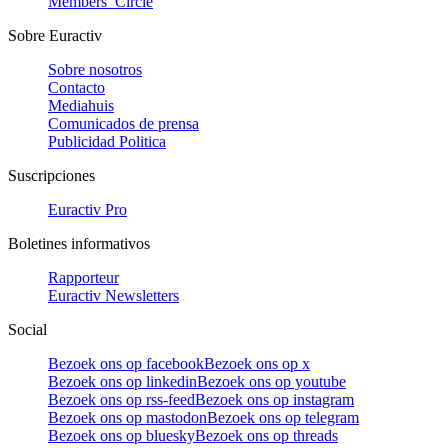
Members’ Circle
Sobre Euractiv
Sobre nosotros
Contacto
Mediahuis
Comunicados de prensa
Publicidad Politica
Suscripciones
Euractiv Pro
Boletines informativos
Rapporteur
Euractiv Newsletters
Social
Bezoek ons op facebook
Bezoek ons op x
Bezoek ons op linkedin
Bezoek ons op youtube
Bezoek ons op rss-feed
Bezoek ons op instagram
Bezoek ons op mastodon
Bezoek ons op telegram
Bezoek ons op bluesky
Bezoek ons op threads