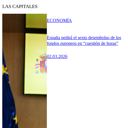
LAS CAPITALES
ECONOMÍA
España pedirá el sexto desembolso de los
fondos europeos en “cuestión de horas”
02.03.2026