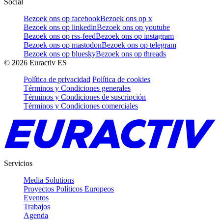
Social
Bezoek ons op facebook
Bezoek ons op x
Bezoek ons op linkedin
Bezoek ons op youtube
Bezoek ons op rss-feed
Bezoek ons op instagram
Bezoek ons op mastodon
Bezoek ons op telegram
Bezoek ons op bluesky
Bezoek ons op threads
©
2026
Euractiv ES
Política de privacidad
Política de cookies
Términos y Condiciones generales
Términos y Condiciones de suscripción
Términos y Condiciones comerciales
Servicios
Media Solutions
Proyectos Políticos Europeos
Eventos
Trabajos
Agenda