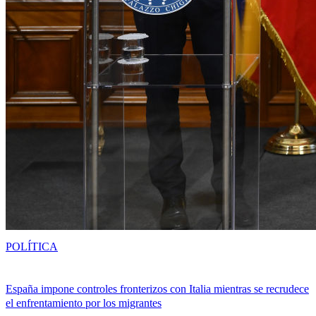
POLÍTICA
España impone controles fronterizos con Italia mientras se recrudece
el enfrentamiento por los migrantes