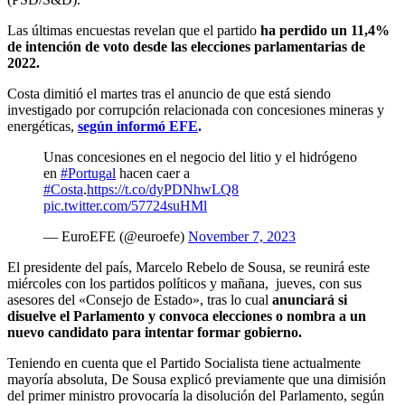
Las últimas encuestas revelan que el partido
ha perdido un 11,4%
de intención de voto desde las elecciones parlamentarias de
2022.
Costa dimitió el martes tras el anuncio de que está siendo
investigado por corrupción relacionada con concesiones mineras y
energéticas,
según informó EFE
.
Unas concesiones en el negocio del litio y el hidrógeno
en
#Portugal
hacen caer a
#Costa
.
https://t.co/dyPDNhwLQ8
pic.twitter.com/57724suHMl
— EuroEFE (@euroefe)
November 7, 2023
El presidente del país, Marcelo Rebelo de Sousa, se reunirá este
miércoles con los partidos políticos y mañana, jueves, con sus
asesores del «Consejo de Estado», tras lo cual
anunciará si
disuelve el Parlamento y convoca elecciones o nombra a un
nuevo candidato para intentar formar gobierno.
Teniendo en cuenta que el Partido Socialista tiene actualmente
mayoría absoluta, De Sousa explicó previamente que una dimisión
del primer ministro provocaría la disolución del Parlamento, según