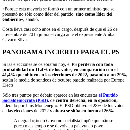
«Porque esta mayoría se formó con un primer ministro que se
presentó no sólo como líder del partido,
sino como líder del
Gobierno
«, añadió.
Costa lleva casi ocho años en el cargo, después de que el 26 de
noviembre de 2015 jurara el cargo ante el expresidente Aníbal
Cavaco Silva.
PANORAMA INCIERTO PARA EL PS
Si las elecciones se celebraran hoy, el PS
perdería con toda
probabilidad un 11,4% de los votos, en comparación con el
41,4% que obtuvo en las elecciones de 2022, pasando a un 29%,
según la media de sondeos de octubre pasado realizada por Europe
Elects.
Sólo tres puntos por debajo aparece en las encuestas
el Partido
Socialdemócrata (PSD)
,
de
centro-derecha, en la oposición,
liderado por Luís Montenegro. El PSD obtuvo el 28% de los votos
en las elecciones de 2022
y ahora se sitúa en torno al 26%.
A degradação do Governo socialista impõe que não se
perca mais tempo e se devolva a palavra ao povo,