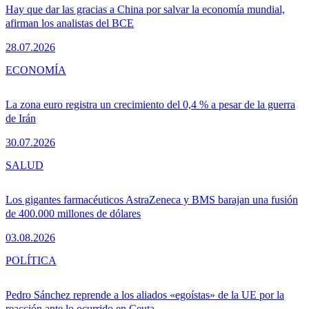
Hay que dar las gracias a China por salvar la economía mundial,
afirman los analistas del BCE
28.07.2026
ECONOMÍA
La zona euro registra un crecimiento del 0,4 % a pesar de la guerra
de Irán
30.07.2026
SALUD
Los gigantes farmacéuticos AstraZeneca y BMS barajan una fusión
de 400.000 millones de dólares
03.08.2026
POLÍTICA
Pedro Sánchez reprende a los aliados «egoístas» de la UE por la
reacción ante lo ocurrido en Ceuta