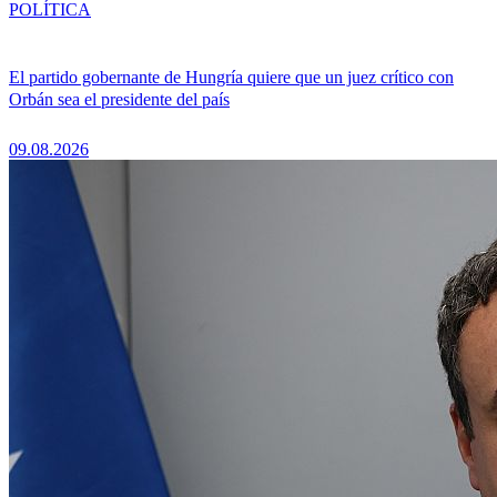
POLÍTICA
El partido gobernante de Hungría quiere que un juez crítico con
Orbán sea el presidente del país
09.08.2026