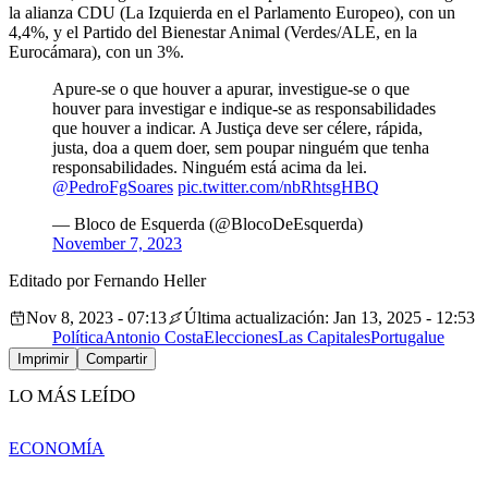
la alianza CDU (La Izquierda en el Parlamento Europeo), con un
4,4%, y el Partido del Bienestar Animal (Verdes/ALE, en la
Eurocámara), con un 3%.
Apure-se o que houver a apurar, investigue-se o que
houver para investigar e indique-se as responsabilidades
que houver a indicar. A Justiça deve ser célere, rápida,
justa, doa a quem doer, sem poupar ninguém que tenha
responsabilidades. Ninguém está acima da lei.
@PedroFgSoares
pic.twitter.com/nbRhtsgHBQ
— Bloco de Esquerda (@BlocoDeEsquerda)
November 7, 2023
Editado por Fernando Heller
Nov 8, 2023 - 07:13
Última actualización: Jan 13, 2025 - 12:53
Política
Antonio Costa
Elecciones
Las Capitales
Portugal
ue
Imprimir
Compartir
LO MÁS LEÍDO
ECONOMÍA