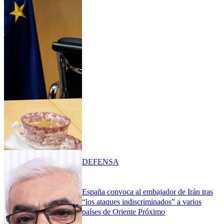
DEFENSA
España convoca al embajador de Irán tras
“los ataques indiscriminados” a varios
países de Oriente Próximo