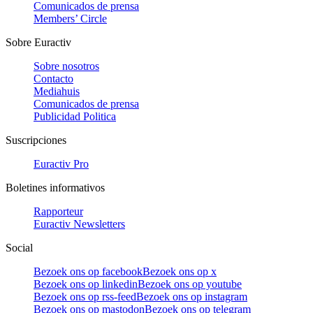
Comunicados de prensa
Members’ Circle
Sobre Euractiv
Sobre nosotros
Contacto
Mediahuis
Comunicados de prensa
Publicidad Politica
Suscripciones
Euractiv Pro
Boletines informativos
Rapporteur
Euractiv Newsletters
Social
Bezoek ons op facebook
Bezoek ons op x
Bezoek ons op linkedin
Bezoek ons op youtube
Bezoek ons op rss-feed
Bezoek ons op instagram
Bezoek ons op mastodon
Bezoek ons op telegram