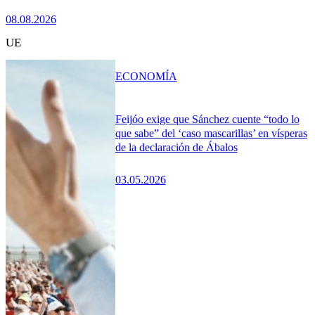
08.08.2026
UE
ECONOMÍA
Feijóo exige que Sánchez cuente “todo lo
que sabe” del ‘caso mascarillas’ en vísperas
de la declaración de Ábalos
03.05.2026