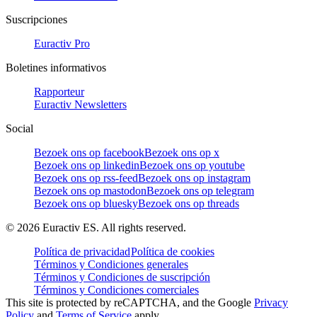
Suscripciones
Euractiv Pro
Boletines informativos
Rapporteur
Euractiv Newsletters
Social
Bezoek ons op facebook
Bezoek ons op x
Bezoek ons op linkedin
Bezoek ons op youtube
Bezoek ons op rss-feed
Bezoek ons op instagram
Bezoek ons op mastodon
Bezoek ons op telegram
Bezoek ons op bluesky
Bezoek ons op threads
©
2026
Euractiv ES. All rights reserved.
Política de privacidad
Política de cookies
Términos y Condiciones generales
Términos y Condiciones de suscripción
Términos y Condiciones comerciales
This site is protected by reCAPTCHA, and the Google
Privacy
Policy
and
Terms of Service
apply.