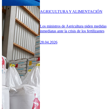
AGRICULTURA Y ALIMENTACIÓN
Los ministros de Agricultura piden medidas
inmediatas ante la crisis de los fertilizantes
28.04.2026