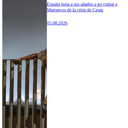
España insta a sus aliados a no culpar a
Marruecos de la crisis de Ceuta
05.08.2026