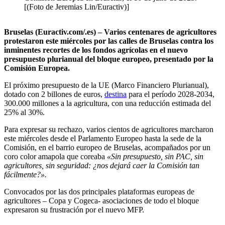
[(Foto de Jeremias Lin/Euractiv)]
Bruselas (Euractiv.com/.es) – Varios centenares de agricultores
protestaron este miércoles por las calles de Bruselas contra los
inminentes recortes de los fondos agrícolas en el nuevo
presupuesto plurianual del bloque europeo, presentado por la
Comisión Europea.
El próximo presupuesto de la UE (Marco Financiero Plurianual),
dotado con 2 billones de euros,
destina
para el período 2028-2034,
300.000 millones a la agricultura, con una reducción estimada del
25% al 30%.
Para expresar su rechazo, varios cientos de agricultores marcharon
este miércoles desde el Parlamento Europeo hasta la sede de la
Comisión, en el barrio europeo de Bruselas, acompañados por un
coro color amapola que coreaba
«Sin presupuesto, sin PAC, sin
agricultores, sin seguridad: ¿nos dejará caer la Comisión tan
fácilmente?».
Convocados por las dos principales plataformas europeas de
agricultores – Copa y Cogeca- asociaciones de todo el bloque
expresaron su frustración por el nuevo MFP.