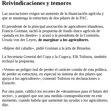
Reivindicaciones y temores
Las asociaciones exigen un aumento de la financiación agrícola y
que se mantenga la estructura de dos pilares de la PAC.
El presidente de la principal asociación de agricultores irlandeses,
Francis Gorman, tachó la propuesta de fondo único agrícola de
«patada en los dientes» y acusó a la presidenta de la Comisión,
Ursula von der Leyen,
de marginar a los agricultores
.
«Bájese del caballo», pidió Gorman a la jefa de Bruselas.
La Secretaria General del Copa y la Cogeca, Elli Tsiforou, también
rechazó la propuesta.
«Vemos un peligro real de perder el carácter común de esta política,
de perder su estructura, en especial su sistema de dos pilares que
apoya a los agricultores», comentó Tsiforou en declaraciones a
Euractiv.
Por otra parte, calificó los recortes de «desastrosos para el futuro del
sector», y aseguró que son una medida contraproducente en este
momento, cuando habría que aumentar las ayudas a los agricultores,
dijo.