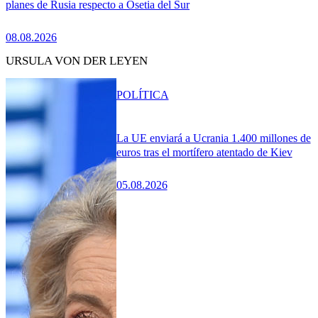
planes de Rusia respecto a Osetia del Sur
08.08.2026
URSULA VON DER LEYEN
POLÍTICA
La UE enviará a Ucrania 1.400 millones de
euros tras el mortífero atentado de Kiev
05.08.2026