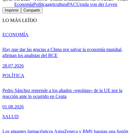
Economía
Política
agricultura
PAC
Ursula von der Leyen
Imprimir
Compartir
LO MÁS LEÍDO
ECONOMÍA
Hay que dar las gracias a China por salvar la economía mundial,
afirman los analistas del BCE
28.07.2026
POLÍTICA
Pedro Sánchez reprende a los aliados «egoístas» de la UE por la
reacción ante lo ocurrido en Ceuta
01.08.2026
SALUD
Los gigantes farmacéuticos AstraZeneca y BMS barajan una fusión