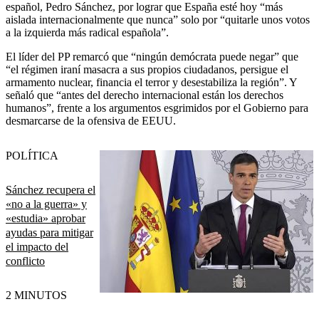
español, Pedro Sánchez, por lograr que España esté hoy “más
aislada internacionalmente que nunca” solo por “quitarle unos votos
a la izquierda más radical española”.
El líder del PP remarcó que “ningún demócrata puede negar” que
“el régimen iraní masacra a sus propios ciudadanos, persigue el
armamento nuclear, financia el terror y desestabiliza la región”. Y
señaló que “antes del derecho internacional están los derechos
humanos”, frente a los argumentos esgrimidos por el Gobierno para
desmarcarse de la ofensiva de EEUU.
POLÍTICA
Sánchez recupera el
«no a la guerra» y
«estudia» aprobar
ayudas para mitigar
el impacto del
conflicto
2 MINUTOS