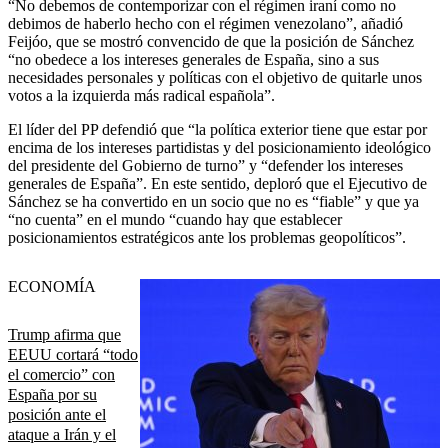
“No debemos de contemporizar con el régimen iraní como no
debimos de haberlo hecho con el régimen venezolano”, añadió
Feijóo, que se mostró convencido de que la posición de Sánchez
“no obedece a los intereses generales de España, sino a sus
necesidades personales y políticas con el objetivo de quitarle unos
votos a la izquierda más radical española”.
El líder del PP defendió que “la política exterior tiene que estar por
encima de los intereses partidistas y del posicionamiento ideológico
del presidente del Gobierno de turno” y “defender los intereses
generales de España”. En este sentido, deploró que el Ejecutivo de
Sánchez se ha convertido en un socio que no es “fiable” y que ya
“no cuenta” en el mundo “cuando hay que establecer
posicionamientos estratégicos ante los problemas geopolíticos”.
ECONOMÍA
Trump afirma que
EEUU cortará “todo
el comercio” con
España por su
posición ante el
ataque a Irán y el