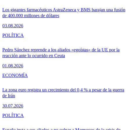
Los gigantes farmacéuticos AstraZeneca y BMS barajan una fusión
de 400.000 millones de dólares
03.08.2026
POLÍTICA
Pedro Sánchez reprende a los aliados «egoístas» de la UE por la
reacción ante lo ocurrido en Ceuta
01.08.2026
ECONOMÍA
La zona euro registra un crecimiento del 0,4 % a pesar de la guerra
de Irán
30.07.2026
POLÍTICA
España insta a sus aliados a no culpar a Marruecos de la crisis de