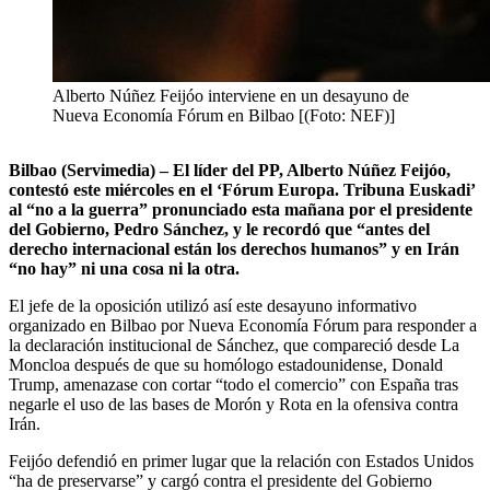
Alberto Núñez Feijóo interviene en un desayuno de
Nueva Economía Fórum en Bilbao [(Foto: NEF)]
Bilbao (Servimedia) – El líder del PP, Alberto Núñez Feijóo,
contestó este miércoles en el ‘Fórum Europa. Tribuna Euskadi’
al “no a la guerra” pronunciado esta mañana por el presidente
del Gobierno, Pedro Sánchez, y le recordó que “antes del
derecho internacional están los derechos humanos” y en Irán
“no hay” ni una cosa ni la otra.
El jefe de la oposición utilizó así este desayuno informativo
organizado en Bilbao por Nueva Economía Fórum para responder a
la declaración institucional de Sánchez, que compareció desde La
Moncloa después de que su homólogo estadounidense, Donald
Trump, amenazase con cortar “todo el comercio” con España tras
negarle el uso de las bases de Morón y Rota en la ofensiva contra
Irán.
Feijóo defendió en primer lugar que la relación con Estados Unidos
“ha de preservarse” y cargó contra el presidente del Gobierno