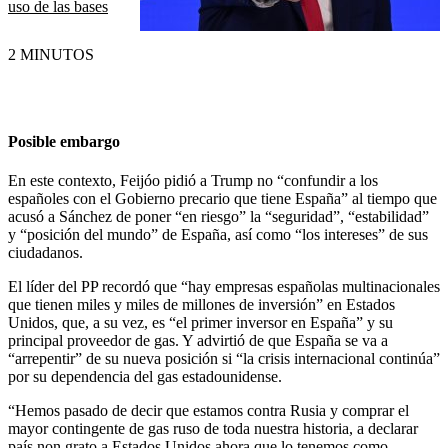
uso de las bases
2 MINUTOS
Posible embargo
En este contexto, Feijóo pidió a Trump no “confundir a los
españoles con el Gobierno precario que tiene España” al tiempo que
acusó a Sánchez de poner “en riesgo” la “seguridad”, “estabilidad”
y “posición del mundo” de España, así como “los intereses” de sus
ciudadanos.
El líder del PP recordó que “hay empresas españolas multinacionales
que tienen miles y miles de millones de inversión” en Estados
Unidos, que, a su vez, es “el primer inversor en España” y su
principal proveedor de gas. Y advirtió de que España se va a
“arrepentir” de su nueva posición si “la crisis internacional continúa”
por su dependencia del gas estadounidense.
“Hemos pasado de decir que estamos contra Rusia y comprar el
mayor contingente de gas ruso de toda nuestra historia, a declarar
país non grato a Estados Unidos ahora que lo tenemos como