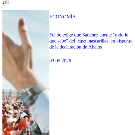
UE
ECONOMÍA
Feijóo exige que Sánchez cuente “todo lo
que sabe” del ‘caso mascarillas’ en vísperas
de la declaración de Ábalos
03.05.2026