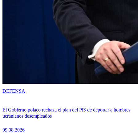
DEFENSA
El Gobierno polaco rechaza el plan del PiS de deportar a hombres
ucranianos desempleados
09.08.2026