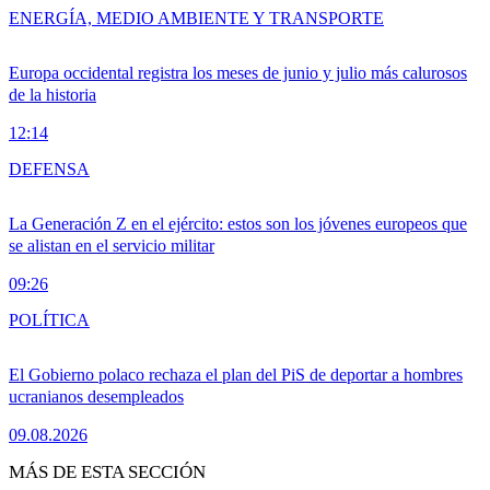
ENERGÍA, MEDIO AMBIENTE Y TRANSPORTE
Europa occidental registra los meses de junio y julio más calurosos
de la historia
12:14
DEFENSA
La Generación Z en el ejército: estos son los jóvenes europeos que
se alistan en el servicio militar
09:26
POLÍTICA
El Gobierno polaco rechaza el plan del PiS de deportar a hombres
ucranianos desempleados
09.08.2026
MÁS DE ESTA SECCIÓN