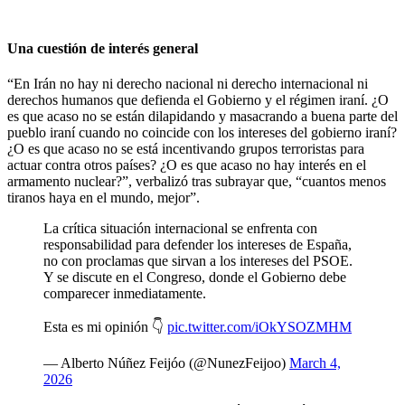
Una cuestión de interés general
“En Irán no hay ni derecho nacional ni derecho internacional ni
derechos humanos que defienda el Gobierno y el régimen iraní. ¿O
es que acaso no se están dilapidando y masacrando a buena parte del
pueblo iraní cuando no coincide con los intereses del gobierno iraní?
¿O es que acaso no se está incentivando grupos terroristas para
actuar contra otros países? ¿O es que acaso no hay interés en el
armamento nuclear?”, verbalizó tras subrayar que, “cuantos menos
tiranos haya en el mundo, mejor”.
La crítica situación internacional se enfrenta con
responsabilidad para defender los intereses de España,
no con proclamas que sirvan a los intereses del PSOE.
Y se discute en el Congreso, donde el Gobierno debe
comparecer inmediatamente.
Esta es mi opinión 👇
pic.twitter.com/iOkYSOZMHM
— Alberto Núñez Feijóo (@NunezFeijoo)
March 4,
2026