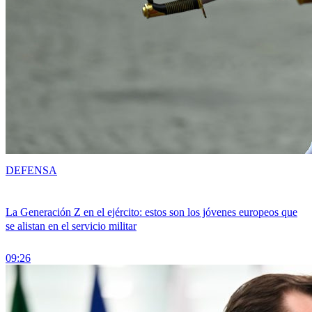
DEFENSA
La Generación Z en el ejército: estos son los jóvenes europeos que
se alistan en el servicio militar
09:26