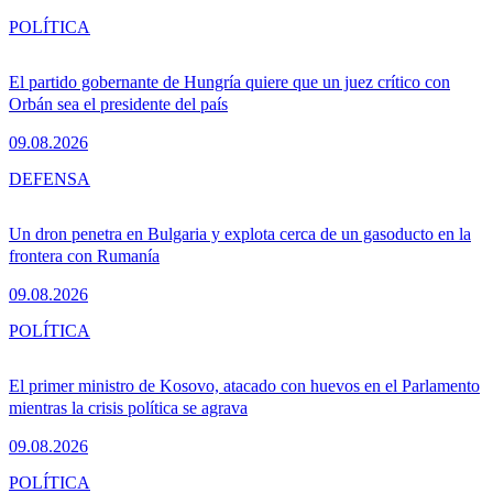
POLÍTICA
El partido gobernante de Hungría quiere que un juez crítico con
Orbán sea el presidente del país
09.08.2026
DEFENSA
Un dron penetra en Bulgaria y explota cerca de un gasoducto en la
frontera con Rumanía
09.08.2026
POLÍTICA
El primer ministro de Kosovo, atacado con huevos en el Parlamento
mientras la crisis política se agrava
09.08.2026
POLÍTICA