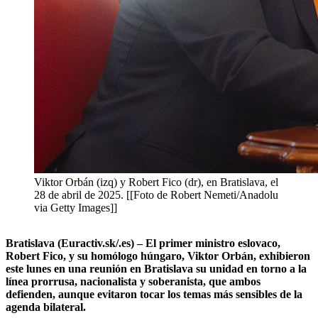
Viktor Orbán (izq) y Robert Fico (dr), en Bratislava, el
28 de abril de 2025. [[Foto de Robert Nemeti/Anadolu
via Getty Images]]
Bratislava (Euractiv.sk/.es) – El primer ministro eslovaco,
Robert Fico, y su homólogo húngaro, Viktor Orbán, exhibieron
este lunes en una reunión en Bratislava su unidad en torno a la
línea prorrusa, nacionalista y soberanista, que ambos
defienden, aunque evitaron tocar los temas más sensibles de la
agenda bilateral.