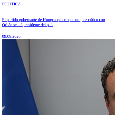
POLÍTICA
El partido gobernante de Hungría quiere que un juez crítico con
Orbán sea el presidente del país
09.08.2026