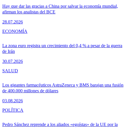
Hay que dar las gracias a China por salvar la economía mundial,
afirman los analistas del BCE
28.07.2026
ECONOMÍA
La zona euro registra un crecimiento del 0,4 % a pesar de la guerra
de Irán
30.07.2026
SALUD
Los gigantes farmacéuticos AstraZeneca y BMS barajan una fusión
de 400.000 millones de dólares
03.08.2026
POLÍTICA
Pedro Sánchez reprende a los aliados «egoístas» de la UE por la