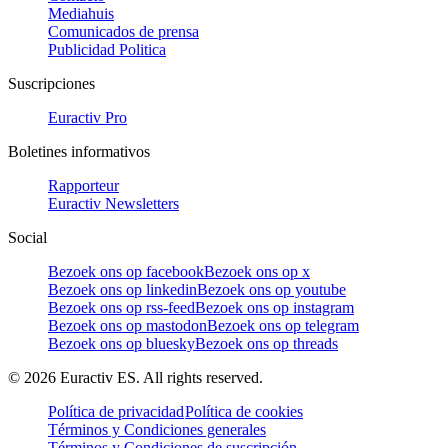
Mediahuis
Comunicados de prensa
Publicidad Politica
Suscripciones
Euractiv Pro
Boletines informativos
Rapporteur
Euractiv Newsletters
Social
Bezoek ons op facebook
Bezoek ons op x
Bezoek ons op linkedin
Bezoek ons op youtube
Bezoek ons op rss-feed
Bezoek ons op instagram
Bezoek ons op mastodon
Bezoek ons op telegram
Bezoek ons op bluesky
Bezoek ons op threads
©
2026
Euractiv ES. All rights reserved.
Política de privacidad
Política de cookies
Términos y Condiciones generales
Términos y Condiciones de suscripción