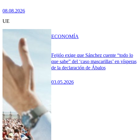
08.08.2026
UE
ECONOMÍA
Feijóo exige que Sánchez cuente “todo lo
que sabe” del ‘caso mascarillas’ en vísperas
de la declaración de Ábalos
03.05.2026