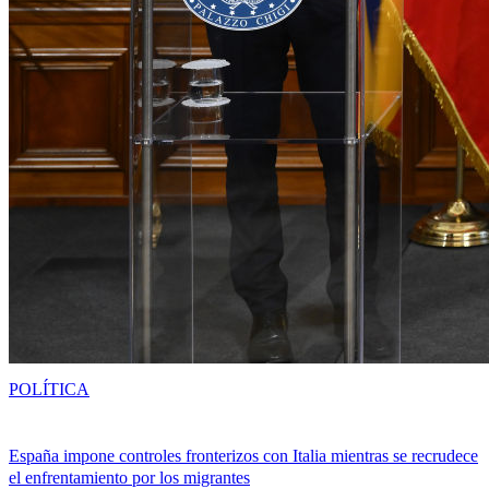
POLÍTICA
España impone controles fronterizos con Italia mientras se recrudece
el enfrentamiento por los migrantes