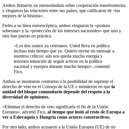
Ambos firmaron un memorándum sobre cooperación transfronteriza
y elogiaron las relaciones entre sus países, que calificaron de «las
mejores de la historia».
Fieles a su línea euroescéptica, ambos elogiaron la «postura
soberana» y la «protección de los intereses nacionales» que uno y
otro han puesto en práctica.
«Los dos somos ya veteranos. Usted lleva en política
incluso más tiempo que yo. Quiero enviar un mensaje a
nuestros críticos: aún nos queda mucha energía y
tenemos intención de seguir activos en la política
nacional y europea durante mucho tiempo», comentó
Fico.
Ambos se mostraron contrarios a la posibilidad de suprimir el
derecho de veto en el Consejo de la UE e insistieron en que
la
unidad del bloque comunitario depende del respeto a la
diversidad de opiniones.
«Eliminar el derecho de veto significaría el fin de la Unión
Europea», advirtió Fico,
al tiempo que instó al resto de Europa a
ver a Eslovaquia y Hungría como actores constructivos.
Por otro lado, ambos acusaron a la Unión Europea (UE) de no