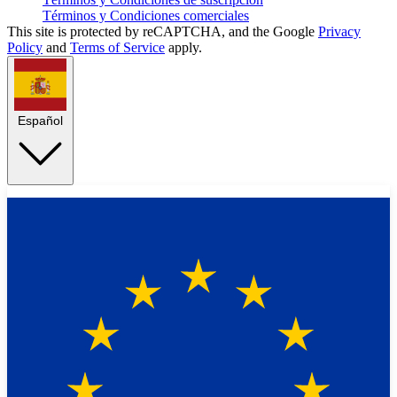
Términos y Condiciones comerciales
This site is protected by reCAPTCHA, and the Google
Privacy
Policy
and
Terms of Service
apply.
Español