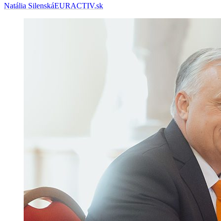
Natália Silenská
EURACTIV.sk