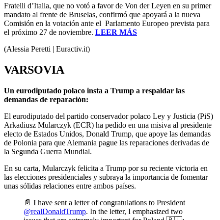
Fratelli d’Italia, que no votó a favor de Von der Leyen en su primer
mandato al frente de Bruselas, confirmó que apoyará a la nueva
Comisión en la votación ante el Parlamento Europeo prevista para
el próximo 27 de noviembre.
LEER MÁS
(Alessia Peretti | Euractiv.it)
VARSOVIA
Un eurodiputado polaco insta a Trump a respaldar las
demandas de reparación:
El eurodiputado del partido conservador polaco Ley y Justicia (PiS)
Arkadiusz Mularczyk (ECR) ha pedido en una misiva al presidente
electo de Estados Unidos, Donald Trump, que apoye las demandas
de Polonia para que Alemania pague las reparaciones derivadas de
la Segunda Guerra Mundial.
En su carta, Mularczyk felicita a Trump por su reciente victoria en
las elecciones presidenciales y subraya la importancia de fomentar
unas sólidas relaciones entre ambos países.
📄 I have sent a letter of congratulations to President
@realDonaldTrump
. In the letter, I emphasized two