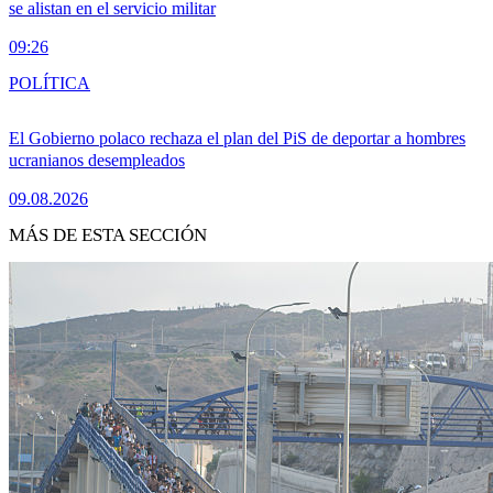
se alistan en el servicio militar
09:26
POLÍTICA
El Gobierno polaco rechaza el plan del PiS de deportar a hombres
ucranianos desempleados
09.08.2026
MÁS DE ESTA SECCIÓN