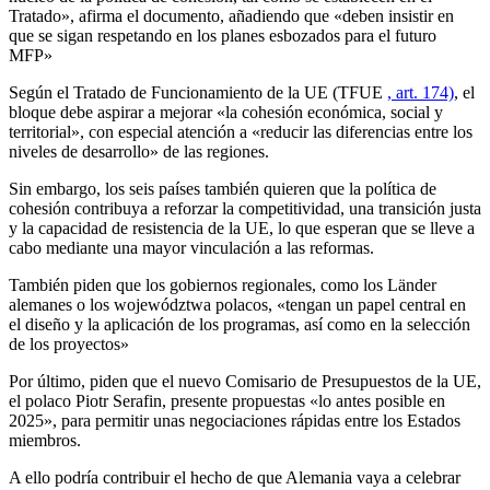
Tratado», afirma el documento, añadiendo que «deben insistir en
que se sigan respetando en los planes esbozados para el futuro
MFP»
Según el Tratado de Funcionamiento de la UE (TFUE
, art. 174)
, el
bloque debe aspirar a mejorar «la cohesión económica, social y
territorial», con especial atención a «reducir las diferencias entre los
niveles de desarrollo» de las regiones.
Sin embargo, los seis países también quieren que la política de
cohesión contribuya a reforzar la competitividad, una transición justa
y la capacidad de resistencia de la UE, lo que esperan que se lleve a
cabo mediante una mayor vinculación a las reformas.
También piden que los gobiernos regionales, como los Länder
alemanes o los województwa polacos, «tengan un papel central en
el diseño y la aplicación de los programas, así como en la selección
de los proyectos»
Por último, piden que el nuevo Comisario de Presupuestos de la UE,
el polaco Piotr Serafin, presente propuestas «lo antes posible en
2025», para permitir unas negociaciones rápidas entre los Estados
miembros.
A ello podría contribuir el hecho de que Alemania vaya a celebrar