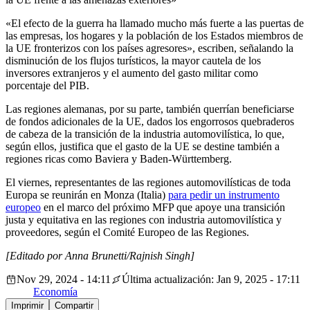
«El efecto de la guerra ha llamado mucho más fuerte a las puertas de
las empresas, los hogares y la población de los Estados miembros de
la UE fronterizos con los países agresores», escriben, señalando la
disminución de los flujos turísticos, la mayor cautela de los
inversores extranjeros y el aumento del gasto militar como
porcentaje del PIB.
Las regiones alemanas, por su parte, también querrían beneficiarse
de fondos adicionales de la UE, dados los engorrosos quebraderos
de cabeza de la transición de la industria automovilística, lo que,
según ellos, justifica que el gasto de la UE se destine también a
regiones ricas como Baviera y Baden-Württemberg.
El viernes, representantes de las regiones automovilísticas de toda
Europa se reunirán en Monza (Italia)
para pedir un instrumento
europeo
en el marco del próximo MFP que apoye una transición
justa y equitativa en las regiones con industria automovilística y
proveedores, según el Comité Europeo de las Regiones.
[Editado por Anna Brunetti/Rajnish Singh]
Nov 29, 2024 - 14:11
Última actualización: Jan 9, 2025 - 17:11
Economía
Imprimir
Compartir