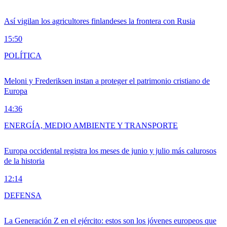
Así vigilan los agricultores finlandeses la frontera con Rusia
15:50
POLÍTICA
Meloni y Frederiksen instan a proteger el patrimonio cristiano de
Europa
14:36
ENERGÍA, MEDIO AMBIENTE Y TRANSPORTE
Europa occidental registra los meses de junio y julio más calurosos
de la historia
12:14
DEFENSA
La Generación Z en el ejército: estos son los jóvenes europeos que