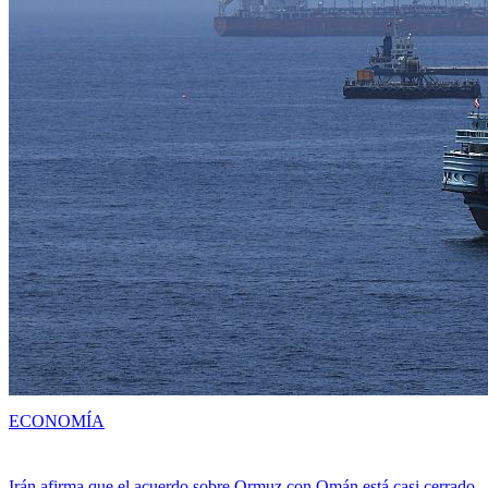
ECONOMÍA
Irán afirma que el acuerdo sobre Ormuz con Omán está casi cerrado,