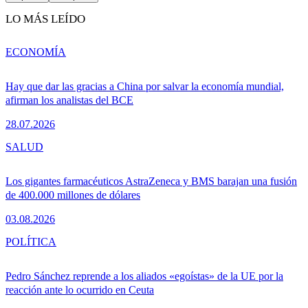
LO MÁS LEÍDO
ECONOMÍA
Hay que dar las gracias a China por salvar la economía mundial,
afirman los analistas del BCE
28.07.2026
SALUD
Los gigantes farmacéuticos AstraZeneca y BMS barajan una fusión
de 400.000 millones de dólares
03.08.2026
POLÍTICA
Pedro Sánchez reprende a los aliados «egoístas» de la UE por la
reacción ante lo ocurrido en Ceuta