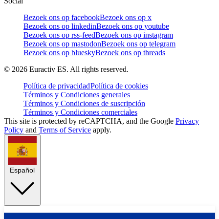
Social
Bezoek ons op facebook
Bezoek ons op x
Bezoek ons op linkedin
Bezoek ons op youtube
Bezoek ons op rss-feed
Bezoek ons op instagram
Bezoek ons op mastodon
Bezoek ons op telegram
Bezoek ons op bluesky
Bezoek ons op threads
©
2026
Euractiv ES. All rights reserved.
Política de privacidad
Política de cookies
Términos y Condiciones generales
Términos y Condiciones de suscripción
Términos y Condiciones comerciales
This site is protected by reCAPTCHA, and the Google
Privacy
Policy
and
Terms of Service
apply.
Español