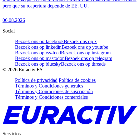
pero que su reapertura depende de EE. UU.
06.08.2026
Social
Bezoek ons op facebook
Bezoek ons op x
Bezoek ons op linkedin
Bezoek ons op youtube
Bezoek ons op rss-feed
Bezoek ons op instagram
Bezoek ons op mastodon
Bezoek ons op telegram
Bezoek ons op bluesky
Bezoek ons op threads
©
2026
Euractiv ES
Política de privacidad
Política de cookies
Términos y Condiciones generales
Términos y Condiciones de suscripción
Términos y Condiciones comerciales
Servicios