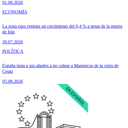
01.08.2026
ECONOMÍA
La zona euro registra un crecimiento del 0,4 % a pesar de la guerra
de Irán
30.07.2026
POLÍTICA
España insta a sus aliados a no culpar a Marruecos de la crisis de
Ceuta
05.08.2026