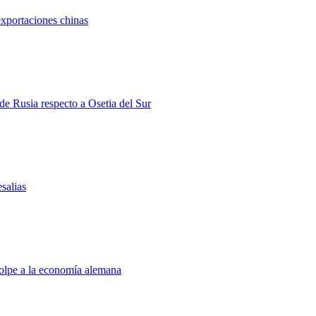
exportaciones chinas
 de Rusia respecto a Osetia del Sur
salias
golpe a la economía alemana