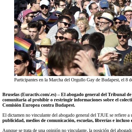
Participantes en la Marcha del Orgullo Gay de Budapest, el 8 
Bruselas (Euractiv.com/.es) – El abogado general del Tribunal de
comunitaria al prohibir o restringir informaciones sobre el colec
Comisión Europea contra Budapest.
El dictamen no vinculante del abogado general del TJUE se refiere a
publicidad, medios de comunicación, escuelas, librerías e incluso 
Aunque se trata de una opinión no vinculante, la posición del abogado 