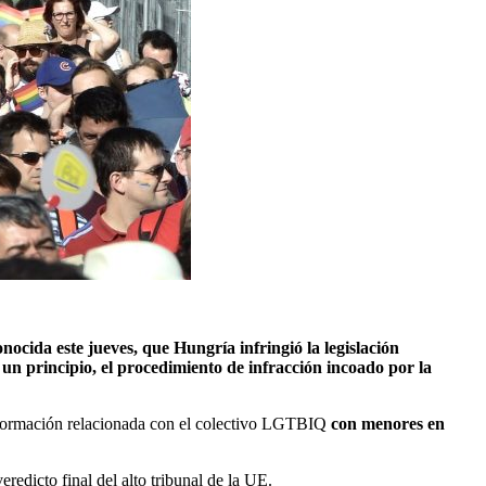
ocida este jueves, que Hungría infringió la legislación
 un principio, el procedimiento de infracción incoado por la
información relacionada con el colectivo LGTBIQ
con menores en
redicto final del alto tribunal de la UE.