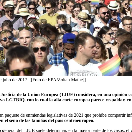
de julio de 2017. [[Foto de EPA/Zoltan Mathe]]
 Justicia de la Unión Europea (TJUE) considera, en una opinión con
tivo LGTBIQ, con lo cual la alta corte europea parece respaldar, en
 un paquete de enmiendas legislativas de 2021 que prohíbe compartir 
en el seno de las familias del país centroeuropeo
.
general del TJUE suele determinar, en la mayor parte de los casos, el ve