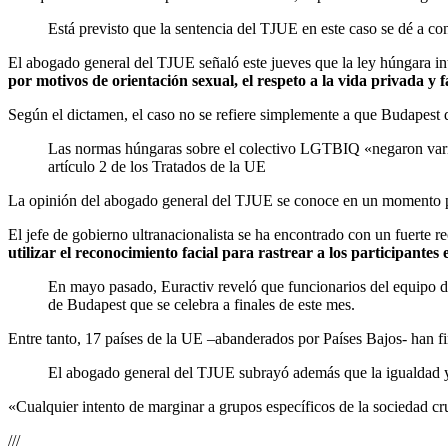
Está previsto que la sentencia del TJUE en este caso se dé a co
El abogado general del TJUE señaló este jueves que la ley húngara in
por motivos de orientación sexual, el respeto a la vida privada y 
Según el dictamen, el caso no se refiere simplemente a que Budapest d
Las normas húngaras sobre el colectivo LGTBIQ «negaron varios
artículo 2 de los Tratados de la UE
La opinión del abogado general del TJUE se conoce en un momento pol
El jefe de gobierno ultranacionalista se ha encontrado con un fuerte re
utilizar el reconocimiento facial para rastrear a los participantes 
En mayo pasado, Euractiv reveló que funcionarios del equipo d
de Budapest que se celebra a finales de este mes.
Entre tanto, 17 países de la UE –abanderados por Países Bajos- han 
El abogado general del TJUE subrayó además que la igualdad y
«Cualquier intento de marginar a grupos específicos de la sociedad cru
///