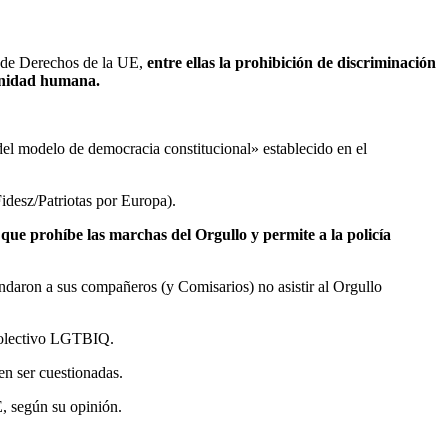
a de Derechos de la UE,
entre ellas la prohibición de discriminación
dignidad humana.
el modelo de democracia constitucional» establecido en el
desz/Patriotas por Europa).
que prohíbe las marchas del Orgullo y permite a la policía
daron a sus compañeros (y Comisarios) no asistir al Orgullo
 colectivo LGTBIQ.
n ser cuestionadas.
E, según su opinión.