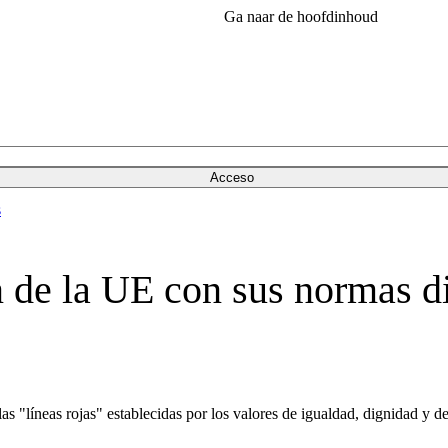
Ga naar de hoofdinhoud
Acceso
s
n de la UE con sus normas di
las "líneas rojas" establecidas por los valores de igualdad, dignidad y