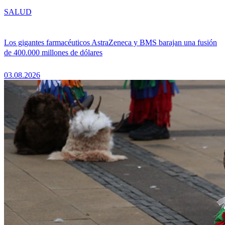
SALUD
Los gigantes farmacéuticos AstraZeneca y BMS barajan una fusión
de 400.000 millones de dólares
03.08.2026