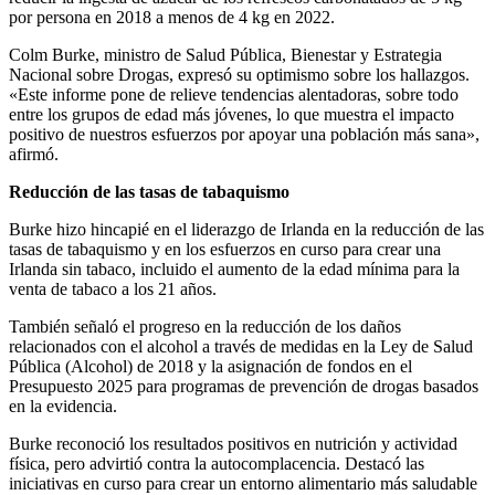
por persona en 2018 a menos de 4 kg en 2022.
Colm Burke, ministro de Salud Pública, Bienestar y Estrategia
Nacional sobre Drogas, expresó su optimismo sobre los hallazgos.
«Este informe pone de relieve tendencias alentadoras, sobre todo
entre los grupos de edad más jóvenes, lo que muestra el impacto
positivo de nuestros esfuerzos por apoyar una población más sana»,
afirmó.
Reducción de las tasas de tabaquismo
Burke hizo hincapié en el liderazgo de Irlanda en la reducción de las
tasas de tabaquismo y en los esfuerzos en curso para crear una
Irlanda sin tabaco, incluido el aumento de la edad mínima para la
venta de tabaco a los 21 años.
También señaló el progreso en la reducción de los daños
relacionados con el alcohol a través de medidas en la Ley de Salud
Pública (Alcohol) de 2018 y la asignación de fondos en el
Presupuesto 2025 para programas de prevención de drogas basados
en la evidencia.
Burke reconoció los resultados positivos en nutrición y actividad
física, pero advirtió contra la autocomplacencia. Destacó las
iniciativas en curso para crear un entorno alimentario más saludable