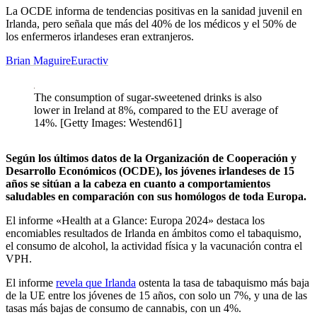
La OCDE informa de tendencias positivas en la sanidad juvenil en
Irlanda, pero señala que más del 40% de los médicos y el 50% de
los enfermeros irlandeses eran extranjeros.
Brian Maguire
Euractiv
The consumption of sugar-sweetened drinks is also
lower in Ireland at 8%, compared to the EU average of
14%. [Getty Images: Westend61]
Según los últimos datos de la Organización de Cooperación y
Desarrollo Económicos (OCDE), los jóvenes irlandeses de 15
años se sitúan a la cabeza en cuanto a comportamientos
saludables en comparación con sus homólogos de toda Europa.
El informe «Health at a Glance: Europa 2024» destaca los
encomiables resultados de Irlanda en ámbitos como el tabaquismo,
el consumo de alcohol, la actividad física y la vacunación contra el
VPH.
El informe
revela que Irlanda
ostenta la tasa de tabaquismo más baja
de la UE entre los jóvenes de 15 años, con solo un 7%, y una de las
tasas más bajas de consumo de cannabis, con un 4%.