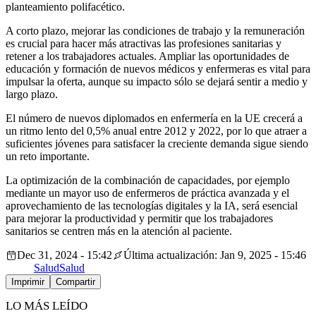
planteamiento polifacético.
A corto plazo, mejorar las condiciones de trabajo y la remuneración
es crucial para hacer más atractivas las profesiones sanitarias y
retener a los trabajadores actuales. Ampliar las oportunidades de
educación y formación de nuevos médicos y enfermeras es vital para
impulsar la oferta, aunque su impacto sólo se dejará sentir a medio y
largo plazo.
El número de nuevos diplomados en enfermería en la UE crecerá a
un ritmo lento del 0,5% anual entre 2012 y 2022, por lo que atraer a
suficientes jóvenes para satisfacer la creciente demanda sigue siendo
un reto importante.
La optimización de la combinación de capacidades, por ejemplo
mediante un mayor uso de enfermeros de práctica avanzada y el
aprovechamiento de las tecnologías digitales y la IA, será esencial
para mejorar la productividad y permitir que los trabajadores
sanitarios se centren más en la atención al paciente.
Dec 31, 2024 - 15:42
Última actualización: Jan 9, 2025 - 15:46
Salud
Salud
Imprimir
Compartir
LO MÁS LEÍDO