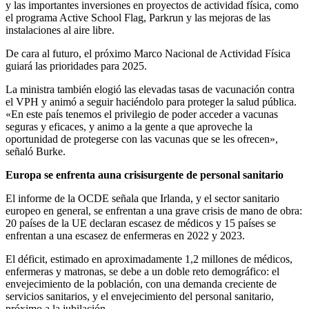
y las importantes inversiones en proyectos de actividad física, como
el programa Active School Flag, Parkrun y las mejoras de las
instalaciones al aire libre.
De cara al futuro, el próximo Marco Nacional de Actividad Física
guiará las prioridades para 2025.
La ministra también elogió las elevadas tasas de vacunación contra
el VPH y animó a seguir haciéndolo para proteger la salud pública.
«En este país tenemos el privilegio de poder acceder a vacunas
seguras y eficaces, y animo a la gente a que aproveche la
oportunidad de protegerse con las vacunas que se les ofrecen»,
señaló Burke.
Europa
se enfrenta a
una crisis
urgente
de personal sanitario
El informe de la OCDE señala que Irlanda, y el sector sanitario
europeo en general, se enfrentan a una grave crisis de mano de obra:
20 países de la UE declaran escasez de médicos y 15 países se
enfrentan a una escasez de enfermeras en 2022 y 2023.
El déficit, estimado en aproximadamente 1,2 millones de médicos,
enfermeras y matronas, se debe a un doble reto demográfico: el
envejecimiento de la población, con una demanda creciente de
servicios sanitarios, y el envejecimiento del personal sanitario,
próximo a la jubilación.