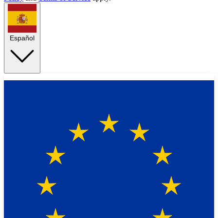
Español