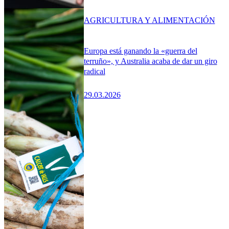
AGRICULTURA Y ALIMENTACIÓN
Europa está ganando la «guerra del
terruño», y Australia acaba de dar un giro
radical
29.03.2026