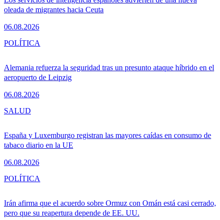
oleada de migrantes hacia Ceuta
06.08.2026
POLÍTICA
Alemania refuerza la seguridad tras un presunto ataque híbrido en el
aeropuerto de Leipzig
06.08.2026
SALUD
España y Luxemburgo registran las mayores caídas en consumo de
tabaco diario en la UE
06.08.2026
POLÍTICA
Irán afirma que el acuerdo sobre Ormuz con Omán está casi cerrado,
pero que su reapertura depende de EE. UU.