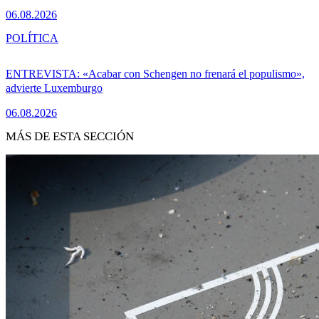
06.08.2026
POLÍTICA
ENTREVISTA: «Acabar con Schengen no frenará el populismo»,
advierte Luxemburgo
06.08.2026
MÁS DE ESTA SECCIÓN