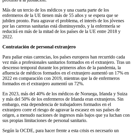
Más de un tercio de los médicos y una cuarta parte de los
enfermeros de la UE tienen más de 55 años y se espera que se
jubilen pronto. Para agravar el problema, el interés de los jóvenes
por las carreras sanitarias está disminuyendo, y la enfermería se
reducirá en más de la mitad de los países de la UE entre 2018 y
2022.
Contratación de personal extranjero
Para paliar estas carencias, los países europeos han recurrido cada
vez más a profesionales sanitarios formados en el extranjero. Tras un
descenso temporal durante los primeros años de la pandemia, la
afluencia de médicos formados en el extranjero aumentó un 17% en
2022 en comparación con 2019, mientras que la de enfermeros
formados en el extranjero aumentó un 72%.
En 2023, más del 40% de los médicos de Noruega, Irlanda y Suiza
y más del 50% de los enfermeros de Irlanda eran extranjeros. Sin
embargo, esta dependencia de trabajadores formados en el
extranjero corre el riesgo de agravar la escasez en sus países de
origen, a menudo naciones de ingresos más bajos que ya luchan con
sus propias limitaciones de personal sanitario.
Según la OCDE, para hacer frente a esta crisis es necesario un