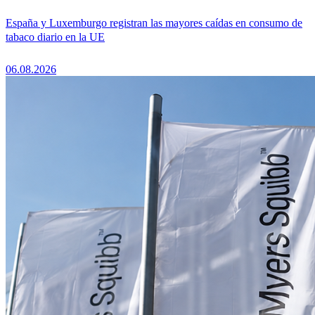
España y Luxemburgo registran las mayores caídas en consumo de
tabaco diario en la UE
06.08.2026