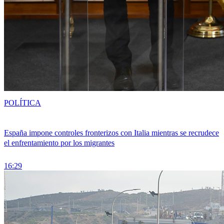
POLÍTICA
España impone controles fronterizos con Italia mientras se recrudece
el enfrentamiento por los migrantes
16:29