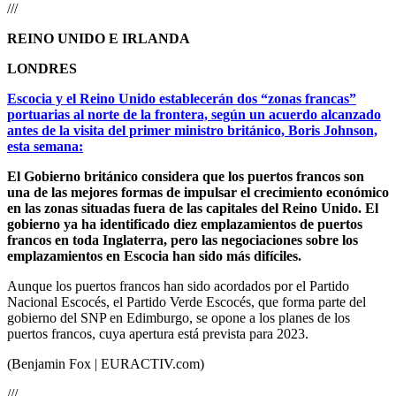
///
REINO UNIDO E IRLANDA
LONDRES
Escocia y el Reino Unido establecerán dos “zonas francas”
portuarias al norte de la frontera, según un acuerdo alcanzado
antes de la visita del primer ministro británico, Boris Johnson,
esta semana:
El Gobierno británico considera que los puertos francos son
una de las mejores formas de impulsar el crecimiento económico
en las zonas situadas fuera de las capitales del Reino Unido. El
gobierno ya ha identificado diez emplazamientos de puertos
francos en toda Inglaterra, pero las negociaciones sobre los
emplazamientos en Escocia han sido más difíciles.
Aunque los puertos francos han sido acordados por el Partido
Nacional Escocés, el Partido Verde Escocés, que forma parte del
gobierno del SNP en Edimburgo, se opone a los planes de los
puertos francos, cuya apertura está prevista para 2023.
(Benjamin Fox | EURACTIV.com)
///