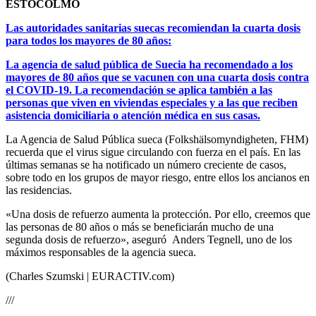
ESTOCOLMO
Las autoridades sanitarias suecas recomiendan la cuarta dosis
para todos los mayores de 80 años:
La agencia de salud pública de Suecia ha recomendado a los
mayores de 80 años que se vacunen con una cuarta dosis contra
el COVID-19. La recomendación se aplica también a las
personas que viven en viviendas especiales y a las que reciben
asistencia domiciliaria o atención médica en sus casas.
La Agencia de Salud Pública sueca (Folkshälsomyndigheten, FHM)
recuerda que el virus sigue circulando con fuerza en el país. En las
últimas semanas se ha notificado un número creciente de casos,
sobre todo en los grupos de mayor riesgo, entre ellos los ancianos en
las residencias.
«Una dosis de refuerzo aumenta la protección. Por ello, creemos que
las personas de 80 años o más se beneficiarán mucho de una
segunda dosis de refuerzo», aseguró Anders Tegnell, uno de los
máximos responsables de la agencia sueca.
(Charles Szumski | EURACTIV.com)
///