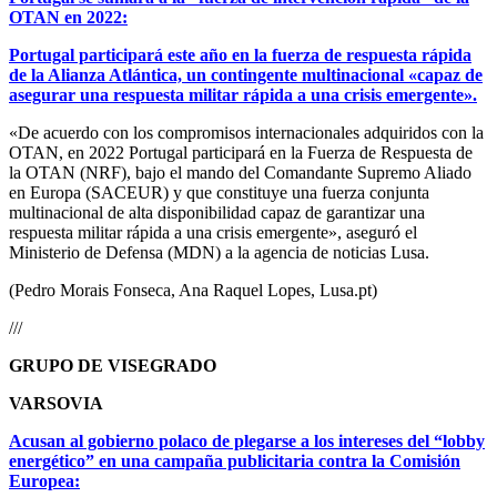
OTAN en 2022:
Portugal participará este año en la fuerza de respuesta rápida
de la Alianza Atlántica, un contingente multinacional «capaz de
asegurar una respuesta militar rápida a una crisis emergente».
«De acuerdo con los compromisos internacionales adquiridos con la
OTAN, en 2022 Portugal participará en la Fuerza de Respuesta de
la OTAN (NRF), bajo el mando del Comandante Supremo Aliado
en Europa (SACEUR) y que constituye una fuerza conjunta
multinacional de alta disponibilidad capaz de garantizar una
respuesta militar rápida a una crisis emergente», aseguró el
Ministerio de Defensa (MDN) a la agencia de noticias Lusa.
(Pedro Morais Fonseca, Ana Raquel Lopes, Lusa.pt)
///
GRUPO DE VISEGRADO
VARSOVIA
Acusan al gobierno polaco de plegarse a los intereses del “lobby
energético” en una campaña publicitaria contra la Comisión
Europea: