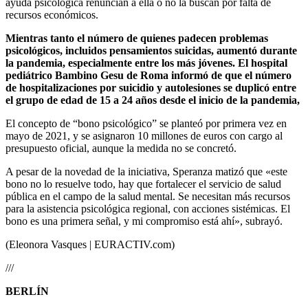
ayuda psicológica renuncian a ella o no la buscan por falta de
recursos económicos.
Mientras tanto el número de quienes padecen problemas
psicológicos, incluidos pensamientos suicidas, aumentó durante
la pandemia, especialmente entre los más jóvenes. El hospital
pediátrico Bambino Gesu de Roma informó de que el número
de hospitalizaciones por suicidio y autolesiones se duplicó entre
el grupo de edad de 15 a 24 años desde el inicio de la pandemia,
El concepto de “bono psicológico” se planteó por primera vez en
mayo de 2021, y se asignaron 10 millones de euros con cargo al
presupuesto oficial, aunque la medida no se concretó.
A pesar de la novedad de la iniciativa, Speranza matizó que «este
bono no lo resuelve todo, hay que fortalecer el servicio de salud
pública en el campo de la salud mental. Se necesitan más recursos
para la asistencia psicológica regional, con acciones sistémicas. El
bono es una primera señal, y mi compromiso está ahí», subrayó.
(Eleonora Vasques | EURACTIV.com)
///
BERLÍN