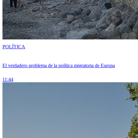
POLÍTICA
El verdadero problema de la política migratoria de Europa
11:44