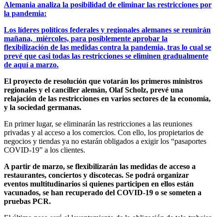
Alemania analiza la posibilidad de eliminar las restricciones por
la pandemia:
Los líderes políticos federales y regionales alemanes se reunirán
mañana, miércoles, para posiblemente aprobar la
flexibilización de las medidas contra la pandemia, tras lo cual se
prevé que casi todas las restricciones se eliminen gradualmente
de aquí a marzo.
El proyecto de resolución que votarán los primeros ministros
regionales y el canciller alemán, Olaf Scholz, prevé una
relajación de las restricciones en varios sectores de la economía,
y la sociedad germanas.
En primer lugar, se eliminarán las restricciones a las reuniones
privadas y al acceso a los comercios. Con ello, los propietarios de
negocios y tiendas ya no estarán obligados a exigir los “pasaportes
COVID-19” a los clientes.
A partir de marzo, se flexibilizarán las medidas de acceso a
restaurantes, conciertos y discotecas. Se podrá organizar
eventos multitudinarios si quienes participen en ellos están
vacunados, se han recuperado del COVID-19 o se someten a
pruebas PCR.