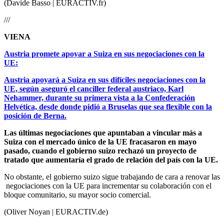
(Davide Basso | EURACTIV.fr)
///
VIENA
Austria promete apoyar a Suiza en sus negociaciones con la
UE:
Austria apoyará a Suiza en sus difíciles negociaciones con la
UE, según aseguró el canciller federal austriaco, Karl
Nehammer, durante su primera vista a la Confederación
Helvética, desde donde pidió a Bruselas que sea flexible con la
posición de Berna.
Las últimas negociaciones que apuntaban a vincular más a
Suiza con el mercado único de la UE fracasaron en mayo
pasado, cuando el gobierno suizo rechazó un proyecto de
tratado que aumentaría el grado de relación del país con la UE.
No obstante, el gobierno suizo sigue trabajando de cara a renovar las
negociaciones con la UE para incrementar su colaboración con el
bloque comunitario, su mayor socio comercial.
(Oliver Noyan | EURACTIV.de)