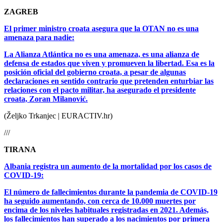
ZAGREB
El primer ministro croata asegura que la OTAN no es una
amenaza para nadie:
La Alianza Atlántica no es una amenaza, es una alianza de
defensa de estados que viven y promueven la libertad. Esa es la
posición oficial del gobierno croata, a pesar de algunas
declaraciones en sentido contrario que pretenden enturbiar las
relaciones con el pacto militar, ha asegurado el presidente
croata, Zoran Milanović.
(Željko Trkanjec | EURACTIV.hr)
///
TIRANA
Albania registra un aumento de la mortalidad por los casos de
COVID-19:
El número de fallecimientos durante la pandemia de COVID-19
ha seguido aumentando, con cerca de 10.000 muertes por
encima de los niveles habituales registradas en 2021. Además,
los fallecimientos han superado a los nacimientos por primera