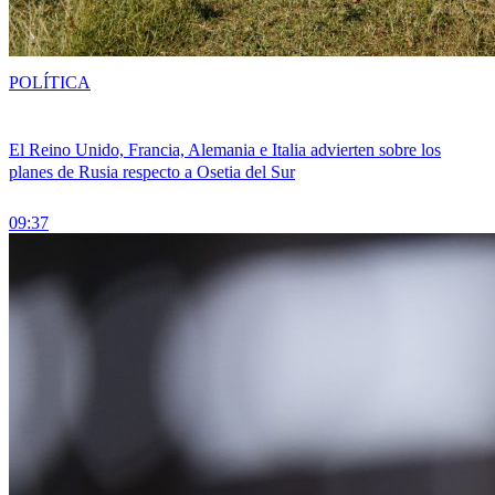
POLÍTICA
El Reino Unido, Francia, Alemania e Italia advierten sobre los
planes de Rusia respecto a Osetia del Sur
09:37