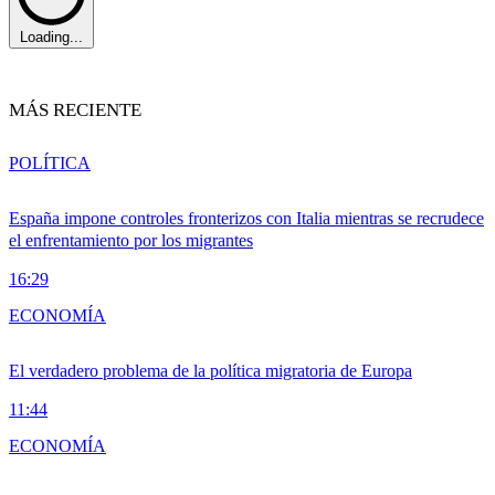
Loading...
MÁS RECIENTE
POLÍTICA
España impone controles fronterizos con Italia mientras se recrudece
el enfrentamiento por los migrantes
16:29
ECONOMÍA
El verdadero problema de la política migratoria de Europa
11:44
ECONOMÍA