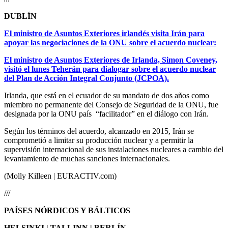
DUBLÍN
El ministro de Asuntos Exteriores irlandés visita Irán para
apoyar las negociaciones de la ONU sobre el acuerdo nuclear:
El ministro de Asuntos Exteriores de Irlanda, Simon Coveney,
visitó el lunes Teherán para dialogar sobre el acuerdo nuclear
del Plan de Acción Integral Conjunto (JCPOA).
Irlanda, que está en el ecuador de su mandato de dos años como
miembro no permanente del Consejo de Seguridad de la ONU, fue
designada por la ONU país “facilitador” en el diálogo con Irán.
Según los términos del acuerdo, alcanzado en 2015, Irán se
comprometió a limitar su producción nuclear y a permitir la
supervisión internacional de sus instalaciones nucleares a cambio del
levantamiento de muchas sanciones internacionales.
(Molly Killeen | EURACTIV.com)
///
PAÍSES NÓRDICOS Y BÁLTICOS
HELSINKI | TALLINN | BERLÍN