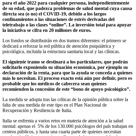
para el año 2022 para cualquier persona, independientemente
de su edad, que padezca problemas de salud mental cuya causa
directa sea (o no) el COVID-19, debido a los largos
confinamientos o las situaciones de estrés derivadas del
teletrabajo o las clases “online”. La inversión total para apoyar
la iniciativa se cifra en 20 millones de euros.
Los fondos se distribuirán en dos tramos diferentes: el primero se
dedicará a reforzar la red pública de atención psiquiátrica y
psicológica, incluida la estructura sanitaria local y las clínicas.
El siguiente tramo se destinará a los particulares, que podrán
solicitarlo exponiendo su situación económica, por ejemplo su
declaración de la renta, para que la ayuda se conceda a quienes
más lo necesitan. El proceso exacto está aún por definir, pero es
probable que los médicos de cabecera sean quienes
recomienden la concesión de este “bono de apoyo psicológico”.
La medida se adopta tras las críticas de la opinión pública sobre la
falta de una medida de este tipo en el Plan Nacional de
Recuperación y Resiliencia de Italia.
Italia se enfrenta a varios retos en materia de atención a la salud
mental: apenas el 5% de los 130.000 psicólogos del país trabajan en
centros públicos, y hasta una cuarta parte de quienes necesitan