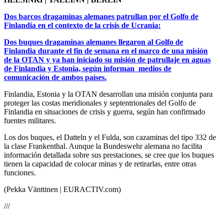
Dos barcos dragaminas alemanes patrullan por el Golfo de
Finlandia en el contexto de la crisis de Ucrania:
Dos buques dragaminas alemanes llegaron al Golfo de
Finlandia durante el fin de semana en el marco de una misión
de la OTAN y ya han iniciado su misión de patrullaje en aguas
de Finlandia y Estonia, según informan medios de
comunicación de ambos países.
Finlandia, Estonia y la OTAN desarrollan una misión conjunta para
proteger las costas meridionales y septentrionales del Golfo de
Finlandia en situaciones de crisis y guerra, según han confirmado
fuentes militares.
Los dos buques, el Datteln y el Fulda, son cazaminas del tipo 332 de
la clase Frankenthal. Aunque la Bundeswehr alemana no facilita
información detallada sobre sus prestaciones, se cree que los buques
tienen la capacidad de colocar minas y de retirarlas, entre otras
funciones.
(Pekka Vänttinen | EURACTIV.com)
///