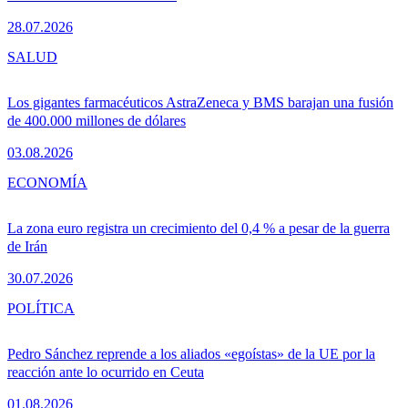
28.07.2026
SALUD
Los gigantes farmacéuticos AstraZeneca y BMS barajan una fusión
de 400.000 millones de dólares
03.08.2026
ECONOMÍA
La zona euro registra un crecimiento del 0,4 % a pesar de la guerra
de Irán
30.07.2026
POLÍTICA
Pedro Sánchez reprende a los aliados «egoístas» de la UE por la
reacción ante lo ocurrido en Ceuta
01.08.2026