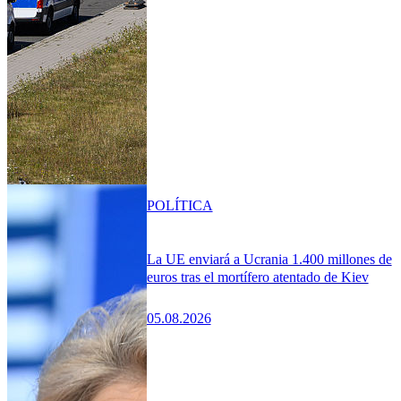
POLÍTICA
La UE enviará a Ucrania 1.400 millones de
euros tras el mortífero atentado de Kiev
05.08.2026