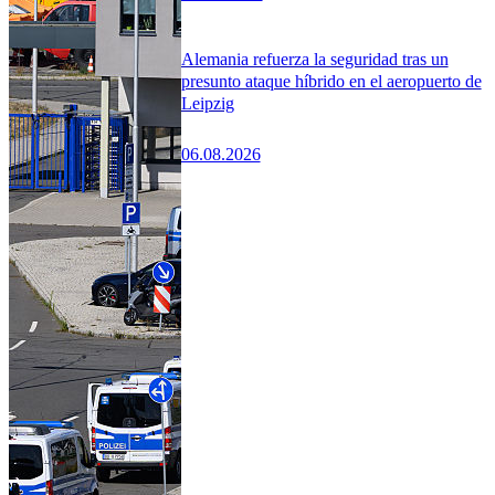
Alemania refuerza la seguridad tras un
presunto ataque híbrido en el aeropuerto de
Leipzig
06.08.2026