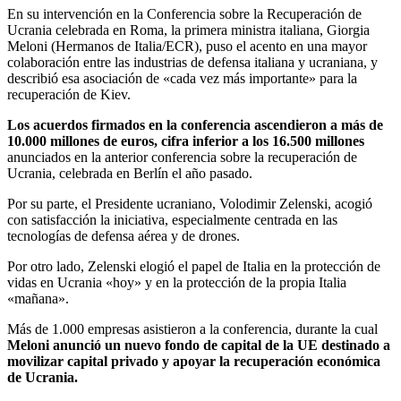
En su intervención en la Conferencia sobre la Recuperación de
Ucrania celebrada en Roma, la primera ministra italiana, Giorgia
Meloni (Hermanos de Italia/ECR), puso el acento en una mayor
colaboración entre las industrias de defensa italiana y ucraniana, y
describió esa asociación de «cada vez más importante» para la
recuperación de Kiev.
Los acuerdos firmados en la conferencia ascendieron a más de
10.000 millones de euros, cifra inferior a los 16.500 millones
anunciados en la anterior conferencia sobre la recuperación de
Ucrania, celebrada en Berlín el año pasado.
Por su parte, el Presidente ucraniano, Volodimir Zelenski, acogió
con satisfacción la iniciativa, especialmente centrada en las
tecnologías de defensa aérea y de drones.
Por otro lado, Zelenski elogió el papel de Italia en la protección de
vidas en Ucrania «hoy» y en la protección de la propia Italia
«mañana».
Más de 1.000 empresas asistieron a la conferencia, durante la cual
Meloni anunció un nuevo fondo de capital de la UE destinado a
movilizar capital privado y apoyar la recuperación económica
de Ucrania.