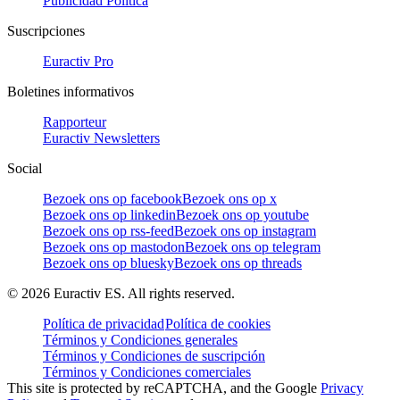
Publicidad Politica
Suscripciones
Euractiv Pro
Boletines informativos
Rapporteur
Euractiv Newsletters
Social
Bezoek ons op facebook
Bezoek ons op x
Bezoek ons op linkedin
Bezoek ons op youtube
Bezoek ons op rss-feed
Bezoek ons op instagram
Bezoek ons op mastodon
Bezoek ons op telegram
Bezoek ons op bluesky
Bezoek ons op threads
©
2026
Euractiv ES. All rights reserved.
Política de privacidad
Política de cookies
Términos y Condiciones generales
Términos y Condiciones de suscripción
Términos y Condiciones comerciales
This site is protected by reCAPTCHA, and the Google
Privacy