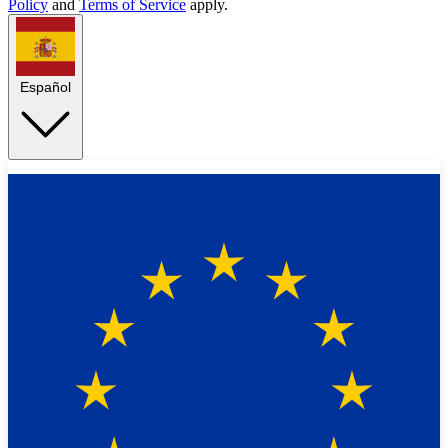
Policy
and
Terms of Service
apply.
Español