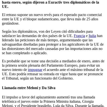
hasta enero, según dijeron a Euractiv tres diplomáticos de la
UE.
El retraso supone un nuevo revés para el esperado pacto comercial
entre la UE y el bloque sudamericano, que lleva más de 25 años
gestándose.
Según los diplomáticos, von der Leyen citó dificultades para
satisfacer las demandas de dos países de la UE.
Francia
e
Italia
han
liderado las peticiones de más tiempo, argumentando que las
salvaguardias diseñadas para proteger a los agricultores de la UE de
las distorsiones del mercado causadas por las importaciones aún no
se han completado o aplicado.
Es probable que se tome una decisión a mediados de enero, antes de
la primera sesión plenaria del Parlamento Europeo, para evitar un
nuevo intento de
impugnar
el acuerdo ante el máximo tribunal de la
UE. Esto podría retrasar su entrada en vigor hasta que se pronuncie
el Tribunal, según un funcionario del Gobierno.
Llamada entre Meloni y Da Silva
El impulso a favor del aplazamiento aumentó tras una llamada
telefónica el jueves entre la Primera Ministra italiana, Giorgia
Meloni, y el Presidente brasileño, Lula da Silva. Durante la llamada,