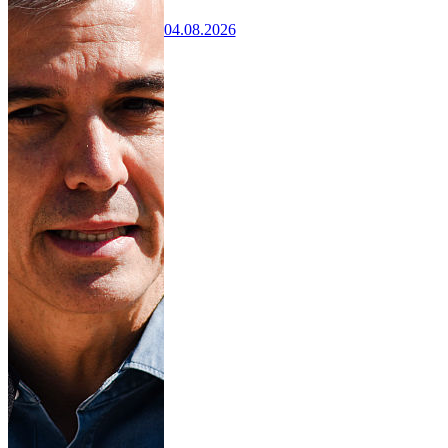
04.08.2026