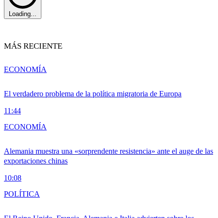
Loading...
MÁS RECIENTE
ECONOMÍA
El verdadero problema de la política migratoria de Europa
11:44
ECONOMÍA
Alemania muestra una «sorprendente resistencia» ante el auge de las
exportaciones chinas
10:08
POLÍTICA