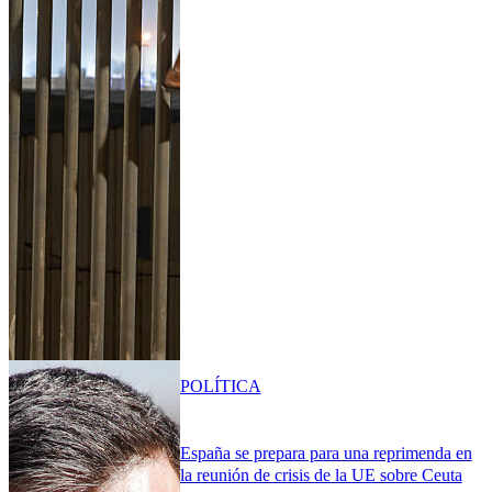
POLÍTICA
España se prepara para una reprimenda en
la reunión de crisis de la UE sobre Ceuta