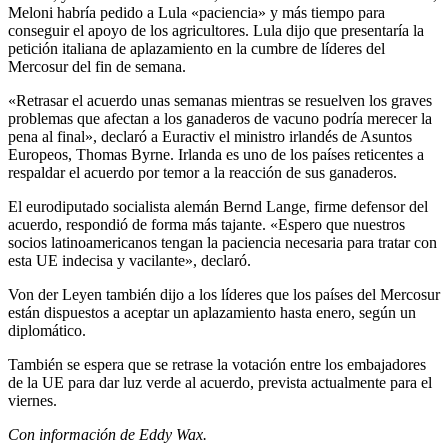
Meloni habría pedido a Lula «paciencia» y más tiempo para
conseguir el apoyo de los agricultores. Lula dijo que presentaría la
petición italiana de aplazamiento en la cumbre de líderes del
Mercosur del fin de semana.
«Retrasar el acuerdo unas semanas mientras se resuelven los graves
problemas que afectan a los ganaderos de vacuno podría merecer la
pena al final», declaró a Euractiv el ministro irlandés de Asuntos
Europeos, Thomas Byrne. Irlanda es uno de los países reticentes a
respaldar el acuerdo por temor a la reacción de sus ganaderos.
El eurodiputado socialista alemán Bernd Lange, firme defensor del
acuerdo, respondió de forma más tajante. «Espero que nuestros
socios latinoamericanos tengan la paciencia necesaria para tratar con
esta UE indecisa y vacilante», declaró.
Von der Leyen también dijo a los líderes que los países del Mercosur
están dispuestos a aceptar un aplazamiento hasta enero, según un
diplomático.
También se espera que se retrase la votación entre los embajadores
de la UE para dar luz verde al acuerdo, prevista actualmente para el
viernes.
Con información de Eddy Wax.