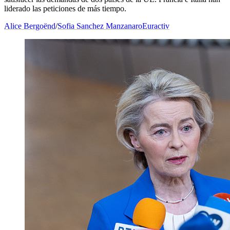
liderado las peticiones de más tiempo.
Alice Bergoënd
/
Sofia Sanchez Manzanaro
Euractiv