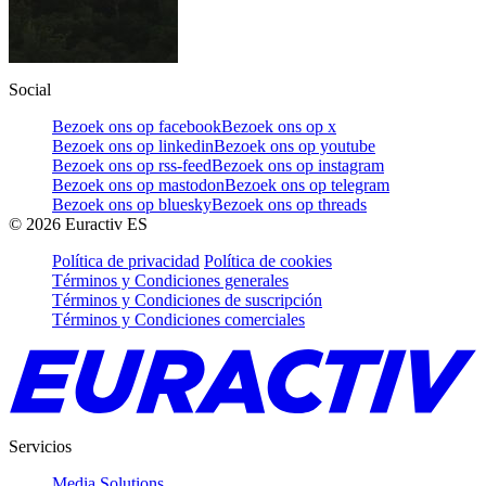
Social
Bezoek ons op facebook
Bezoek ons op x
Bezoek ons op linkedin
Bezoek ons op youtube
Bezoek ons op rss-feed
Bezoek ons op instagram
Bezoek ons op mastodon
Bezoek ons op telegram
Bezoek ons op bluesky
Bezoek ons op threads
©
2026
Euractiv ES
Política de privacidad
Política de cookies
Términos y Condiciones generales
Términos y Condiciones de suscripción
Términos y Condiciones comerciales
Servicios
Media Solutions