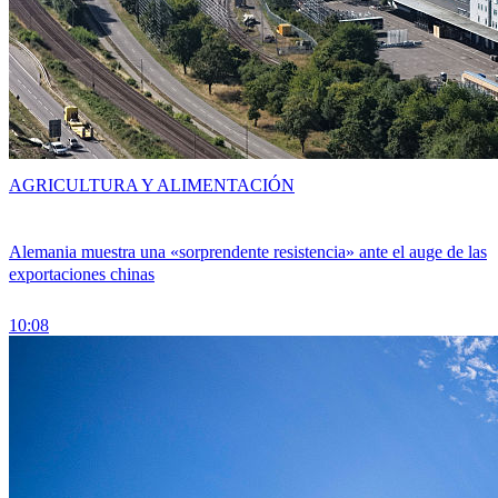
AGRICULTURA Y ALIMENTACIÓN
Alemania muestra una «sorprendente resistencia» ante el auge de las
exportaciones chinas
10:08