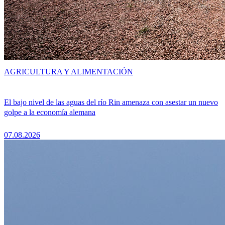
AGRICULTURA Y ALIMENTACIÓN
El bajo nivel de las aguas del río Rin amenaza con asestar un nuevo
golpe a la economía alemana
07.08.2026