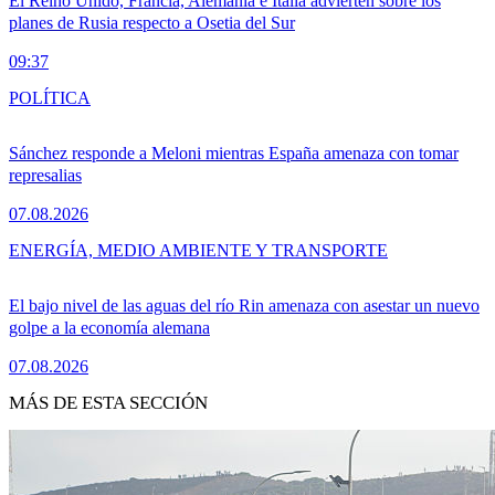
El Reino Unido, Francia, Alemania e Italia advierten sobre los
planes de Rusia respecto a Osetia del Sur
09:37
POLÍTICA
Sánchez responde a Meloni mientras España amenaza con tomar
represalias
07.08.2026
ENERGÍA, MEDIO AMBIENTE Y TRANSPORTE
El bajo nivel de las aguas del río Rin amenaza con asestar un nuevo
golpe a la economía alemana
07.08.2026
MÁS DE ESTA SECCIÓN