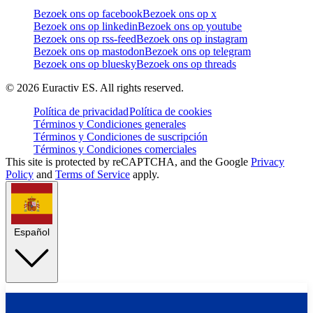
Bezoek ons op facebook
Bezoek ons op x
Bezoek ons op linkedin
Bezoek ons op youtube
Bezoek ons op rss-feed
Bezoek ons op instagram
Bezoek ons op mastodon
Bezoek ons op telegram
Bezoek ons op bluesky
Bezoek ons op threads
©
2026
Euractiv ES. All rights reserved.
Política de privacidad
Política de cookies
Términos y Condiciones generales
Términos y Condiciones de suscripción
Términos y Condiciones comerciales
This site is protected by reCAPTCHA, and the Google
Privacy
Policy
and
Terms of Service
apply.
Español