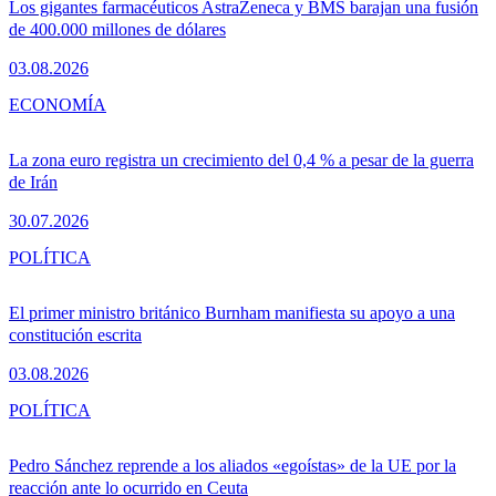
Los gigantes farmacéuticos AstraZeneca y BMS barajan una fusión
de 400.000 millones de dólares
03.08.2026
ECONOMÍA
La zona euro registra un crecimiento del 0,4 % a pesar de la guerra
de Irán
30.07.2026
POLÍTICA
El primer ministro británico Burnham manifiesta su apoyo a una
constitución escrita
03.08.2026
POLÍTICA
Pedro Sánchez reprende a los aliados «egoístas» de la UE por la
reacción ante lo ocurrido en Ceuta