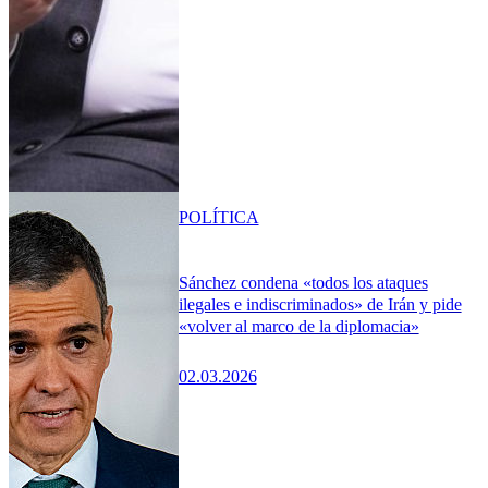
POLÍTICA
Sánchez condena «todos los ataques
ilegales e indiscriminados» de Irán y pide
«volver al marco de la diplomacia»
02.03.2026