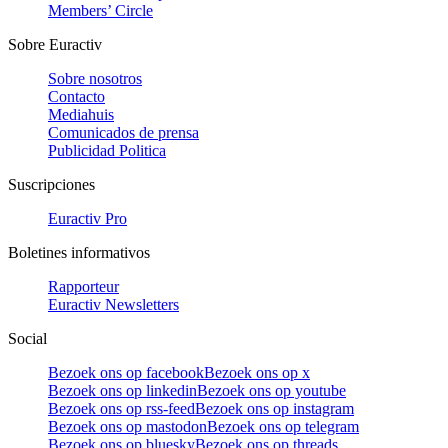
Members’ Circle
Sobre Euractiv
Sobre nosotros
Contacto
Mediahuis
Comunicados de prensa
Publicidad Politica
Suscripciones
Euractiv Pro
Boletines informativos
Rapporteur
Euractiv Newsletters
Social
Bezoek ons op facebook
Bezoek ons op x
Bezoek ons op linkedin
Bezoek ons op youtube
Bezoek ons op rss-feed
Bezoek ons op instagram
Bezoek ons op mastodon
Bezoek ons op telegram
Bezoek ons op bluesky
Bezoek ons op threads