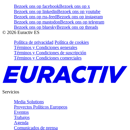
Bezoek ons op facebook
Bezoek ons op x
Bezoek ons op linkedin
Bezoek ons op youtube
Bezoek ons op rss-feed
Bezoek ons op instagram
Bezoek ons op mastodon
Bezoek ons op telegram
Bezoek ons op bluesky
Bezoek ons op threads
©
2026
Euractiv ES
Política de privacidad
Política de cookies
Términos y Condiciones generales
Términos y Condiciones de suscripción
Términos y Condiciones comerciales
Servicios
Media Solutions
Proyectos Políticos Europeos
Eventos
Trabajos
Agenda
Comunicados de prensa