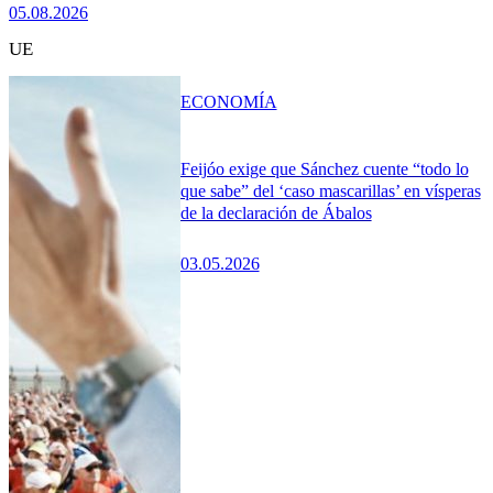
05.08.2026
UE
ECONOMÍA
Feijóo exige que Sánchez cuente “todo lo
que sabe” del ‘caso mascarillas’ en vísperas
de la declaración de Ábalos
03.05.2026