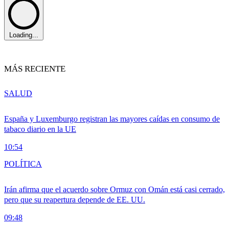
Loading...
MÁS RECIENTE
SALUD
España y Luxemburgo registran las mayores caídas en consumo de
tabaco diario en la UE
10:54
POLÍTICA
Irán afirma que el acuerdo sobre Ormuz con Omán está casi cerrado,
pero que su reapertura depende de EE. UU.
09:48