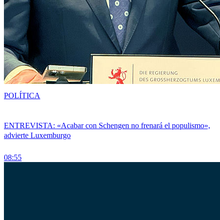
POLÍTICA
ENTREVISTA: «Acabar con Schengen no frenará el populismo»,
advierte Luxemburgo
08:55