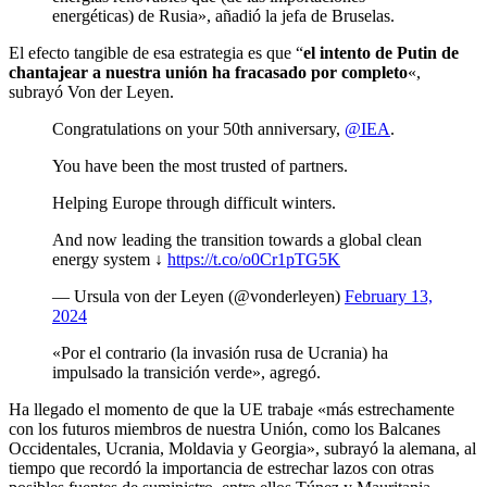
energéticas) de Rusia», añadió la jefa de Bruselas.
El efecto tangible de esa estrategia es que “
el intento de Putin de
chantajear a nuestra unión ha fracasado por completo
«,
subrayó Von der Leyen.
Congratulations on your 50th anniversary,
@IEA
.
You have been the most trusted of partners.
Helping Europe through difficult winters.
And now leading the transition towards a global clean
energy system ↓
https://t.co/o0Cr1pTG5K
— Ursula von der Leyen (@vonderleyen)
February 13,
2024
«Por el contrario (la invasión rusa de Ucrania) ha
impulsado la transición verde», agregó.
Ha llegado el momento de que la UE trabaje «más estrechamente
con los futuros miembros de nuestra Unión, como los Balcanes
Occidentales, Ucrania, Moldavia y Georgia», subrayó la alemana, al
tiempo que recordó la importancia de estrechar lazos con otras