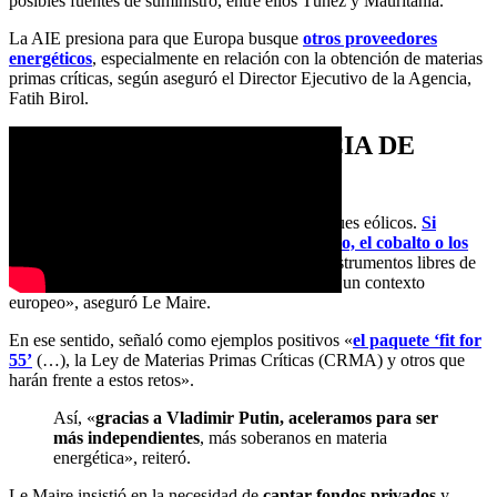
posibles fuentes de suministro, entre ellos Túnez y Mauritania.
La AIE presiona para que Europa busque
otros proveedores
energéticos
, especialmente en relación con la obtención de materias
primas críticas, según aseguró el Director Ejecutivo de la Agencia,
Fatih Birol.
REDUCIR LA DEPENDENCIA DE
RUSIA Y CHINA
«Vehículos eléctricos, baterías eléctricas o parques eólicos.
Si
dependemos en un 80% de China para el litio, el cobalto o los
materiales raros
que se encuentran en estos instrumentos libres de
carbono, la estrategia nacional sólo es eficaz en un contexto
europeo», aseguró Le Maire.
En ese sentido, señaló como ejemplos positivos «
el paquete ‘fit for
55’
(…), la Ley de Materias Primas Críticas (CRMA) y otros que
harán frente a estos retos».
Así, «
gracias a Vladimir Putin, aceleramos para ser
más independientes
, más soberanos en materia
energética», reiteró.
Le Maire insistió en la necesidad de
captar fondos privados
y