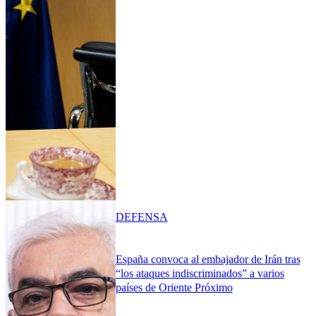
DEFENSA
España convoca al embajador de Irán tras
“los ataques indiscriminados” a varios
países de Oriente Próximo