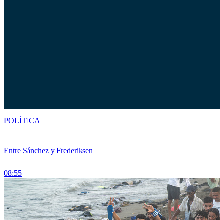
POLÍTICA
Entre Sánchez y Frederiksen
08:55