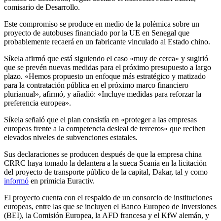
comisario de Desarrollo.
Este compromiso se produce en medio de la polémica sobre un
proyecto de autobuses financiado por la UE en Senegal que
probablemente recaerá en un fabricante vinculado al Estado chino.
Síkela afirmó que está siguiendo el caso «muy de cerca» y sugirió
que se prevén nuevas medidas para el próximo presupuesto a largo
plazo. «Hemos propuesto un enfoque más estratégico y matizado
para la contratación pública en el próximo marco financiero
plurianual», afirmó, y añadió: «Incluye medidas para reforzar la
preferencia europea».
Síkela señaló que el plan consistía en «proteger a las empresas
europeas frente a la competencia desleal de terceros» que reciben
elevados niveles de subvenciones estatales.
Sus declaraciones se producen después de que la empresa china
CRRC haya tomado la delantera a la sueca Scania en la licitación
del proyecto de transporte público de la capital, Dakar, tal y como
informó
en primicia Euractiv.
El proyecto cuenta con el respaldo de un consorcio de instituciones
europeas, entre las que se incluyen el Banco Europeo de Inversiones
(BEI), la Comisión Europea, la AFD francesa y el KfW alemán, y