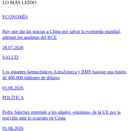
LO MÁS LEÍDO
ECONOMÍA
Hay que dar las gracias a China por salvar la economía mundial,
afirman los analistas del BCE
28.07.2026
SALUD
Los gigantes farmacéuticos AstraZeneca y BMS barajan una fusión
de 400.000 millones de dólares
03.08.2026
POLÍTICA
Pedro Sánchez reprende a los aliados «egoístas» de la UE por la
reacción ante lo ocurrido en Ceuta
01.08.2026