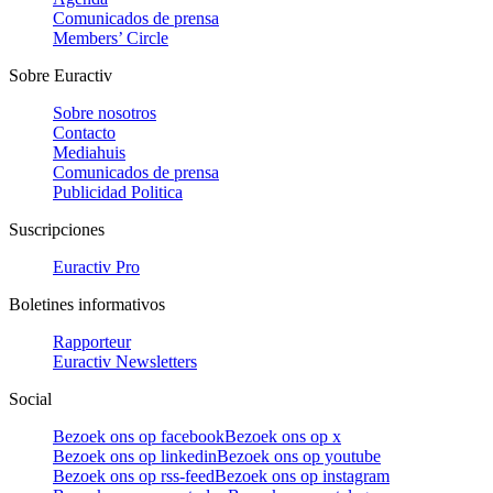
Comunicados de prensa
Members’ Circle
Sobre Euractiv
Sobre nosotros
Contacto
Mediahuis
Comunicados de prensa
Publicidad Politica
Suscripciones
Euractiv Pro
Boletines informativos
Rapporteur
Euractiv Newsletters
Social
Bezoek ons op facebook
Bezoek ons op x
Bezoek ons op linkedin
Bezoek ons op youtube
Bezoek ons op rss-feed
Bezoek ons op instagram