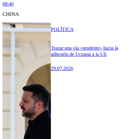
08:40
CHINA
POLÍTICA
Trazar una vía «prudente» hacia la
adhesión de Ucrania a la UE
29.07.2026