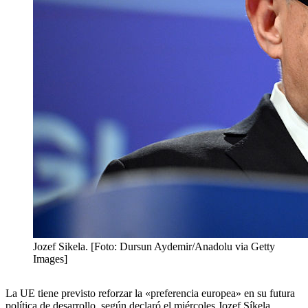
Jozef Sikela. [Foto: Dursun Aydemir/Anadolu via Getty
Images]
La UE tiene previsto reforzar la «preferencia europea» en su futura
política de desarrollo, según declaró el miércoles Jozef Síkela,