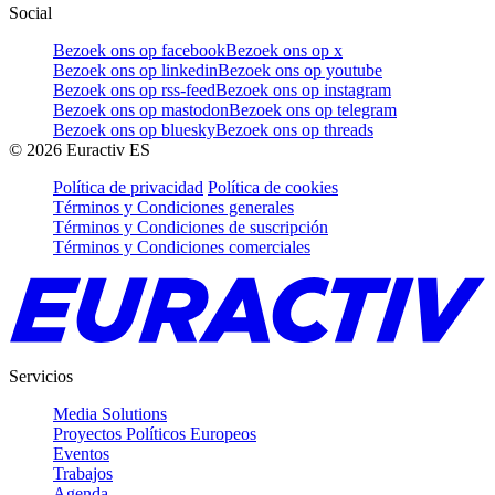
Social
Bezoek ons op facebook
Bezoek ons op x
Bezoek ons op linkedin
Bezoek ons op youtube
Bezoek ons op rss-feed
Bezoek ons op instagram
Bezoek ons op mastodon
Bezoek ons op telegram
Bezoek ons op bluesky
Bezoek ons op threads
©
2026
Euractiv ES
Política de privacidad
Política de cookies
Términos y Condiciones generales
Términos y Condiciones de suscripción
Términos y Condiciones comerciales
Servicios
Media Solutions
Proyectos Políticos Europeos
Eventos
Trabajos
Agenda