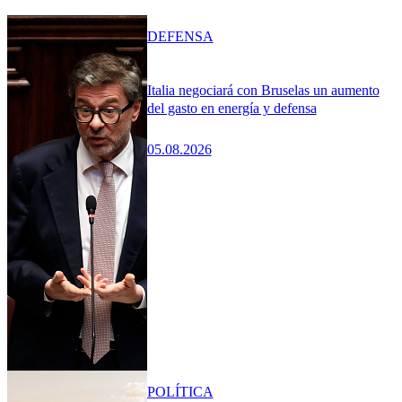
DEFENSA
Italia negociará con Bruselas un aumento
del gasto en energía y defensa
05.08.2026
POLÍTICA