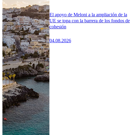
El apoyo de Meloni a la ampliación de la
UE se topa con la barrera de los fondos de
cohesión
04.08.2026