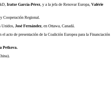
S&D,
Iratxe García-Pérez
, y a la jefa de Renovar Europa,
Valérie
 y Cooperación Regional.
os Unidos,
José Fernández
, en Ottawa, Canadá.
n el acto de presentación de la Coalición Europea para la Financiación
a Petkova.
China).