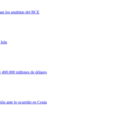
man los analistas del BCE
 Irán
 400.000 millones de dólares
ión ante lo ocurrido en Ceuta