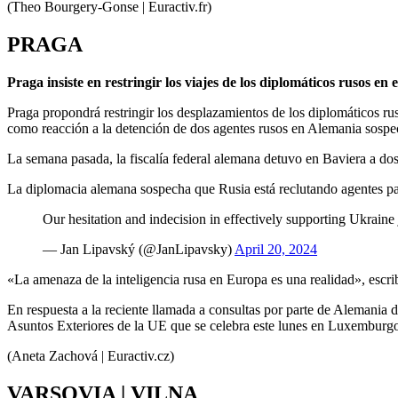
(Theo Bourgery-Gonse | Euractiv.fr)
PRAGA
Praga insiste en restringir los viajes de los diplomáticos rusos en
Praga propondrá restringir los desplazamientos de los diplomáticos ru
como reacción a la detención de dos agentes rusos en Alemania sospec
La semana pasada, la fiscalía federal alemana detuvo en Baviera a dos
La diplomacia alemana sospecha que Rusia está reclutando agentes par
Our hesitation and indecision in effectively supporting Ukraine 
— Jan Lipavský (@JanLipavsky)
April 20, 2024
«La amenaza de la inteligencia rusa en Europa es una realidad», escr
En respuesta a la reciente llamada a consultas por parte de Alemania 
Asuntos Exteriores de la UE que se celebra este lunes en Luxemburg
(Aneta Zachová | Euractiv.cz)
VARSOVIA | VILNA