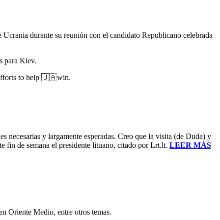
 Ucrania durante su reunión con el candidato Republicano celebrada
s para Kiev.
 efforts to help 🇺🇦win.
s necesarias y largamente esperadas. Creo que la visita (de Duda) y
fin de semana el presidente lituano, citado por Lrt.lt.
LEER MÁS
 en Oriente Medio, entre otros temas.