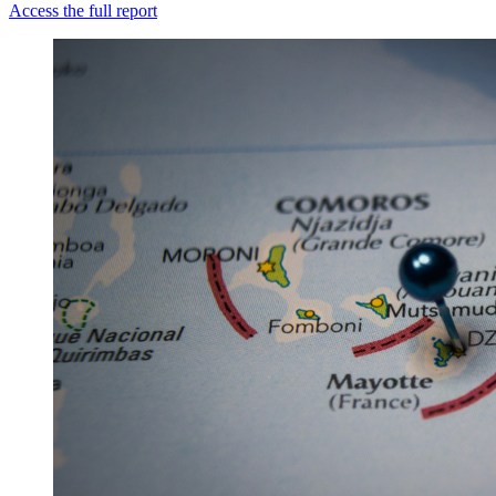
Access the full report