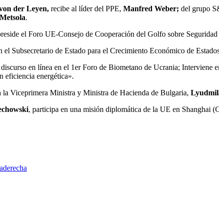
von der Leyen,
recibe al líder del PPE,
Manfred Weber;
del grupo 
Metsola
.
preside el Foro UE-Consejo de Cooperación del Golfo sobre Seguridad
n el Subsecretario de Estado para el Crecimiento Económico de Estad
 discurso en línea en el 1er Foro de Biometano de Ucrania; Interviene e
n eficiencia energética».
 a la Viceprimera Ministra y Ministra de Hacienda de Bulgaria,
Lyudmil
echowski
, participa en una misión diplomática de la UE en Shanghai (
raderecha