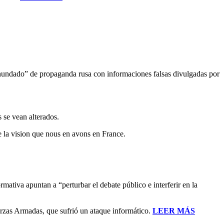
 “inundado” de propaganda rusa con informaciones falsas divulgadas por
 se vean alterados.
de la vision que nous en avons en France.
tiva apuntan a “perturbar el debate público e interferir en la
Fuerzas Armadas, que sufrió un ataque informático.
LEER MÁS