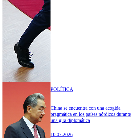
POLÍTICA
China se encuentra con una acogida
pragmática en los países nórdicos durante
una gira diplomática
10.07.2026