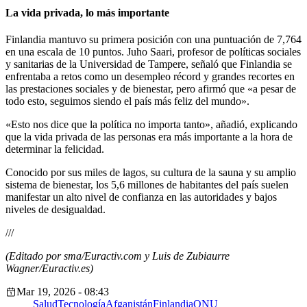
La vida privada, lo más importante
Finlandia mantuvo su primera posición con una puntuación de 7,764
en una escala de 10 puntos. Juho Saari, profesor de políticas sociales
y sanitarias de la Universidad de Tampere, señaló que Finlandia se
enfrentaba a retos como un desempleo récord y grandes recortes en
las prestaciones sociales y de bienestar, pero afirmó que «a pesar de
todo esto, seguimos siendo el país más feliz del mundo».
«Esto nos dice que la política no importa tanto», añadió, explicando
que la vida privada de las personas era más importante a la hora de
determinar la felicidad.
Conocido por sus miles de lagos, su cultura de la sauna y su amplio
sistema de bienestar, los 5,6 millones de habitantes del país suelen
manifestar un alto nivel de confianza en las autoridades y bajos
niveles de desigualdad.
///
(Editado por sma/Euractiv.com y Luis de Zubiaurre
Wagner/Euractiv.es)
Mar 19, 2026 - 08:43
Salud
Tecnología
Afganistán
Finlandia
ONU