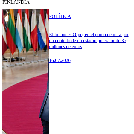
FINLANDIA
POLÍTICA
El finlandés Orpo, en el punto de mira por
un contrato de un estadio por valor de 35
millones de euros
16.07.2026