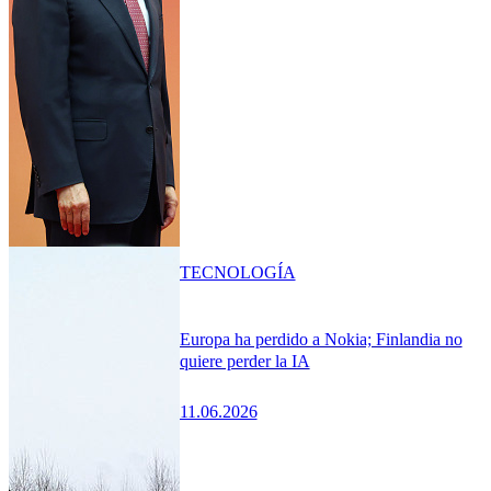
TECNOLOGÍA
Europa ha perdido a Nokia; Finlandia no
quiere perder la IA
11.06.2026