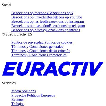
Social
Bezoek ons op facebook
Bezoek ons op x
Bezoek ons op linkedin
Bezoek ons op youtube
Bezoek ons op rss-feed
Bezoek ons op instagram
Bezoek ons op mastodon
Bezoek ons op telegram
Bezoek ons op bluesky
Bezoek ons op threads
©
2026
Euractiv ES
Política de privacidad
Política de cookies
Términos y Condiciones generales
Términos y Condiciones de suscripción
Términos y Condiciones comerciales
Servicios
Media Solutions
Proyectos Políticos Europeos
Eventos
Trabajos