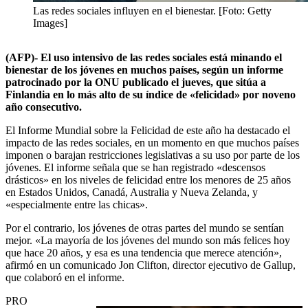
Las redes sociales influyen en el bienestar. [Foto: Getty
Images]
(AFP)- El uso intensivo de las redes sociales está minando el
bienestar de los jóvenes en muchos países, según un informe
patrocinado por la ONU publicado el jueves, que sitúa a
Finlandia en lo más alto de su índice de «felicidad» por noveno
año consecutivo.
El Informe Mundial sobre la Felicidad de este año ha destacado el
impacto de las redes sociales, en un momento en que muchos países
imponen o barajan restricciones legislativas a su uso por parte de los
jóvenes. El informe señala que se han registrado «descensos
drásticos» en los niveles de felicidad entre los menores de 25 años
en Estados Unidos, Canadá, Australia y Nueva Zelanda, y
«especialmente entre las chicas».
Por el contrario, los jóvenes de otras partes del mundo se sentían
mejor. «La mayoría de los jóvenes del mundo son más felices hoy
que hace 20 años, y esa es una tendencia que merece atención»,
afirmó en un comunicado Jon Clifton, director ejecutivo de Gallup,
que colaboró en el informe.
PRO