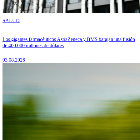
SALUD
Los gigantes farmacéuticos AstraZeneca y BMS barajan una fusión
de 400.000 millones de dólares
03.08.2026