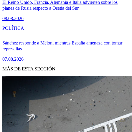
El Reino Unido, Francia, Alemania e Italia advierten sobre los
planes de Rusia respecto a Osetia del Sur
08.08.2026
POLÍTICA
Sánchez responde a Meloni mientras España amenaza con tomar
represalias
07.08.2026
MÁS DE ESTA SECCIÓN