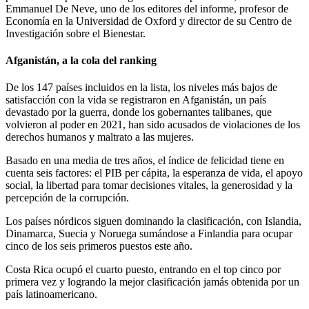
Emmanuel De Neve, uno de los editores del informe, profesor de
Economía en la Universidad de Oxford y director de su Centro de
Investigación sobre el Bienestar.
Afganistán, a la cola del ranking
De los 147 países incluidos en la lista, los niveles más bajos de
satisfacción con la vida se registraron en Afganistán, un país
devastado por la guerra, donde los gobernantes talibanes, que
volvieron al poder en 2021, han sido acusados de violaciones de los
derechos humanos y maltrato a las mujeres.
Basado en una media de tres años, el índice de felicidad tiene en
cuenta seis factores: el PIB per cápita, la esperanza de vida, el apoyo
social, la libertad para tomar decisiones vitales, la generosidad y la
percepción de la corrupción.
Los países nórdicos siguen dominando la clasificación, con Islandia,
Dinamarca, Suecia y Noruega sumándose a Finlandia para ocupar
cinco de los seis primeros puestos este año.
Costa Rica ocupó el cuarto puesto, entrando en el top cinco por
primera vez y logrando la mejor clasificación jamás obtenida por un
país latinoamericano.