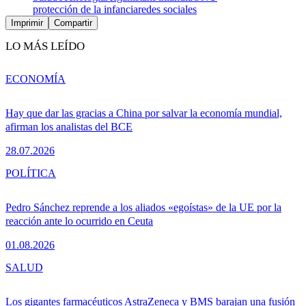
protección de la infancia
redes sociales
Imprimir
Compartir
LO MÁS LEÍDO
ECONOMÍA
Hay que dar las gracias a China por salvar la economía mundial,
afirman los analistas del BCE
28.07.2026
POLÍTICA
Pedro Sánchez reprende a los aliados «egoístas» de la UE por la
reacción ante lo ocurrido en Ceuta
01.08.2026
SALUD
Los gigantes farmacéuticos AstraZeneca y BMS barajan una fusión