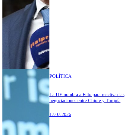
POLÍTICA
La UE nombra a Fitto para reactivar las
negociaciones entre Chipre y Turquía
17.07.2026