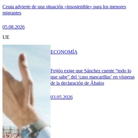
Ceuta advierte de una situación «insostenible» para los menores
migrantes
05.08.2026
UE
ECONOMÍA
Feijóo exige que Sánchez cuente “todo lo
que sabe” del ‘caso mascarillas’ en vísperas
de la declaración de Ábalos
03.05.2026