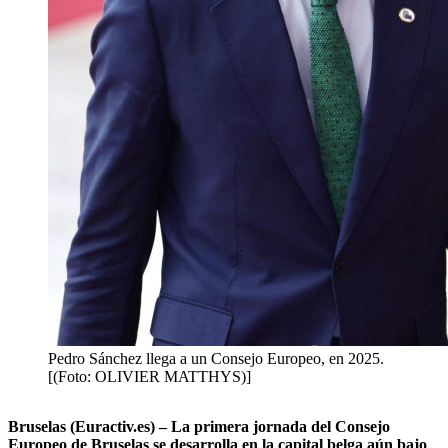
Pedro Sánchez llega a un Consejo Europeo, en 2025.
[(Foto: OLIVIER MATTHYS)]
Bruselas (Euractiv.es) – La primera jornada del Consejo
Europeo de Bruselas se desarrolla en la capital belga aún bajo