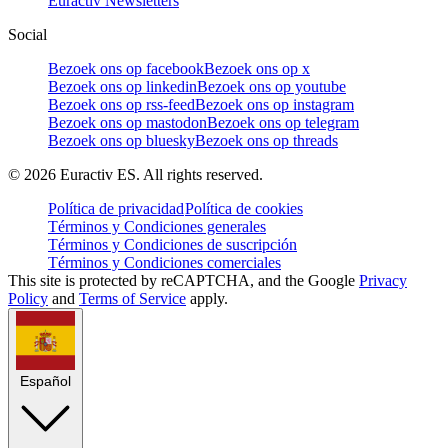
Euractiv Newsletters
Social
Bezoek ons op facebook
Bezoek ons op x
Bezoek ons op linkedin
Bezoek ons op youtube
Bezoek ons op rss-feed
Bezoek ons op instagram
Bezoek ons op mastodon
Bezoek ons op telegram
Bezoek ons op bluesky
Bezoek ons op threads
©
2026
Euractiv ES. All rights reserved.
Política de privacidad
Política de cookies
Términos y Condiciones generales
Términos y Condiciones de suscripción
Términos y Condiciones comerciales
This site is protected by reCAPTCHA, and the Google
Privacy
Policy
and
Terms of Service
apply.
Español