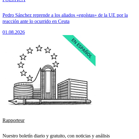
Pedro Sánchez reprende a los aliados «egoístas» de la UE por la
reacción ante lo ocurrido en Ceuta
01.08.2026
Rapporteur
Nuestro boletín diario y gratuito, con noticias y análisis