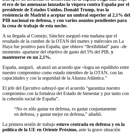
el eco de las amenazas lanzadas la víspera contra España por el
presidente de Estados Unidos, Donald Trump, tras la
resistencia de Madrid a aceptar un umbral superior al 2,1% del
PIB nacional en defensa, y con varios asuntos pendientes para
la cena de trabajo de esta noche.
A su llegada al Consejo, Sánchez aseguró esta mañana que el
resultado de la cumbre de la OTAN del martes y miércoles en La
Haya fue positivo para España, que obtuvo “flexibilidad” para –de
momento- apartarse del objetivo de gasto del 5% del PIB,
y
mantenerse en un 2,1%.
España, aseguró, alcanzó un acuerdo que «logra un equilibrio entre
nuestro compromiso como estado miembro de la OTAN, con las
capacidades y con la seguridad de la Alianza Atlántica.”
El jefe del Ejecutivo subrayó que el acuerdo “garantiza nuestro
compromiso con la fortaleza del Estado de bienestar y por tanto con
la cohesión social de España”.
“No es sólo gastar en defensa, es gastar conjuntamente
en defensa, y gastar mejor en defensa,” añadió.
La primera sesión de trabajo
estuvo centrada en defensa y en la
política de la UE en Oriente Próximo,
ante la grave situación