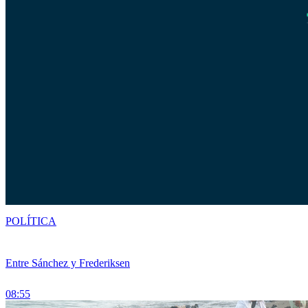
POLÍTICA
Entre Sánchez y Frederiksen
08:55