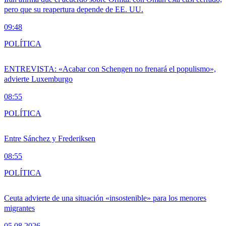
pero que su reapertura depende de EE. UU.
09:48
POLÍTICA
ENTREVISTA: «Acabar con Schengen no frenará el populismo»,
advierte Luxemburgo
08:55
POLÍTICA
Entre Sánchez y Frederiksen
08:55
POLÍTICA
Ceuta advierte de una situación «insostenible» para los menores
migrantes
05.08.2026