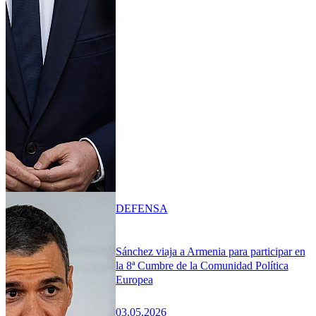
DEFENSA
Sánchez viaja a Armenia para participar en
la 8ª Cumbre de la Comunidad Política
Europea
03.05.2026