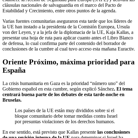
cláusulas nacionales de salvaguardia en el marco del Pacto de
Estabilidad y Crecimiento, entre otros puntos de la agenda.
Varias fuentes comunitarias aseguraron esta tarde que los líderes de
la UE han instado a la presidenta de la Comisión Europea, Ursula
von der Leyen, y a la jefa de la diplomacia de la UE, Kaja Kallas, a
presentar una hoja de ruta para aplicar cuanto antes el Libro Blanco
de defensa, lo cual confirma parte del contenido del borrador de
conclusiones de la cumbre al cual tuvo acceso esta mañana Euractiv.
Oriente Próximo, máxima prioridad para
España
La crisis humanitaria en Gaza es la prioridad “número uno” del
Gobierno español en esta cumbre, según explicó Sánchez
. El tema
centrará buena parte de los debates de esta tarde-noche en
Bruselas.
Los países de la UE están muy divididos sobre si el
bloque comunitario debe tomar medidas contra Israel
por presuntas violaciones de los derechos humanos.
En ese sentido, está previsto que Kallas presente
las conclusiones
de una revisión interna de la UE
para determinar si Israel ha