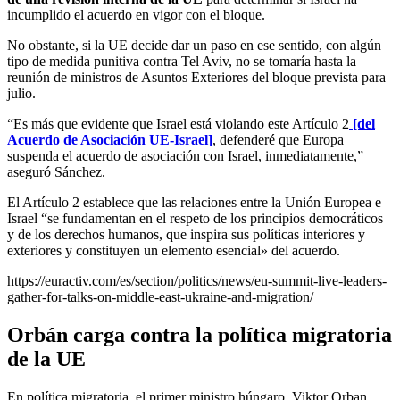
incumplido el acuerdo en vigor con el bloque.
No obstante, si la UE decide dar un paso en ese sentido, con algún
tipo de medida punitiva contra Tel Aviv, no se tomaría hasta la
reunión de ministros de Asuntos Exteriores del bloque prevista para
julio.
“Es más que evidente que Israel está violando este Artículo 2
[del
Acuerdo de Asociación UE-Israel]
, defenderé que Europa
suspenda el acuerdo de asociación con Israel, inmediatamente,”
aseguró Sánchez.
El Artículo 2 establece que las relaciones entre la Unión Europea e
Israel “se fundamentan en el respeto de los principios democráticos
y de los derechos humanos, que inspira sus políticas interiores y
exteriores y constituyen un elemento esencial» del acuerdo.
https://euractiv.com/es/section/politics/news/eu-summit-live-leaders-
gather-for-talks-on-middle-east-ukraine-and-migration/
Orbán carga contra la política migratoria
de la UE
En política migratoria, el primer ministro húngaro, Viktor Orban