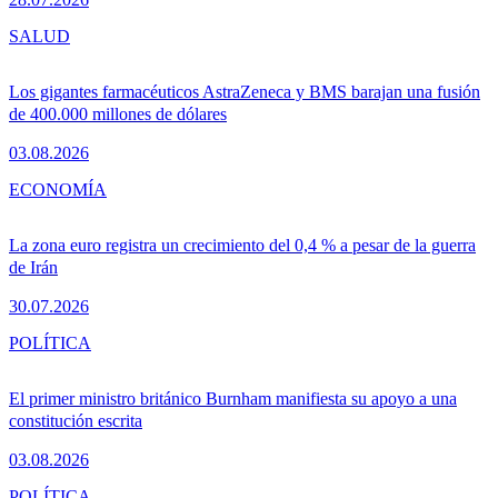
SALUD
Los gigantes farmacéuticos AstraZeneca y BMS barajan una fusión
de 400.000 millones de dólares
03.08.2026
ECONOMÍA
La zona euro registra un crecimiento del 0,4 % a pesar de la guerra
de Irán
30.07.2026
POLÍTICA
El primer ministro británico Burnham manifiesta su apoyo a una
constitución escrita
03.08.2026
POLÍTICA