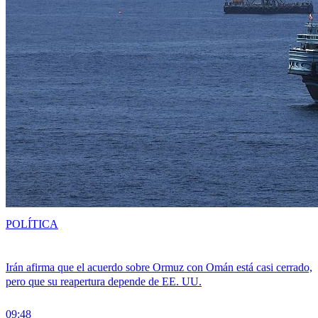
POLÍTICA
Irán afirma que el acuerdo sobre Ormuz con Omán está casi cerrado,
pero que su reapertura depende de EE. UU.
09:48