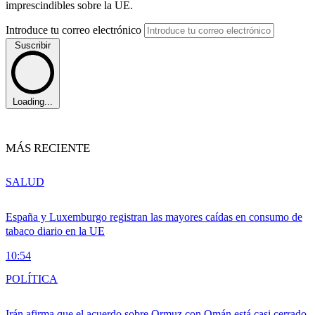
imprescindibles sobre la UE.
Introduce tu correo electrónico
Suscribir
Loading...
MÁS RECIENTE
SALUD
España y Luxemburgo registran las mayores caídas en consumo de
tabaco diario en la UE
10:54
POLÍTICA
Irán afirma que el acuerdo sobre Ormuz con Omán está casi cerrado,