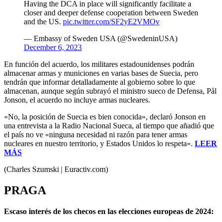
Having the DCA in place will significantly facilitate a
closer and deeper defense cooperation between Sweden
and the US.
pic.twitter.com/SF2yE2VMOv
— Embassy of Sweden USA (@SwedeninUSA)
December 6, 2023
En función del acuerdo, los militares estadounidenses podrán
almacenar armas y municiones en varias bases de Suecia, pero
tendrán que informar detalladamente al gobierno sobre lo que
almacenan, aunque según subrayó el ministro sueco de Defensa, Pål
Jonson, el acuerdo no incluye armas nucleares.
«No, la posición de Suecia es bien conocida», declaró Jonson en
una entrevista a la Radio Nacional Sueca, al tiempo que añadió que
el país no ve «ninguna necesidad ni razón para tener armas
nucleares en nuestro territorio, y Estados Unidos lo respeta».
LEER
MÁS
(Charles Szumski | Euractiv.com)
PRAGA
Escaso interés de los checos en las elecciones europeas de 2024: