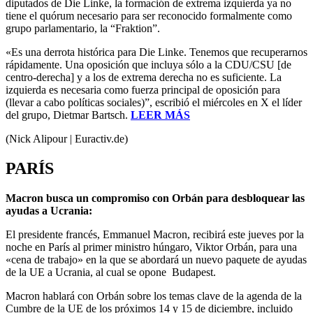
diputados de Die Linke, la formación de extrema izquierda ya no
tiene el quórum necesario para ser reconocido formalmente como
grupo parlamentario, la “Fraktion”.
«Es una derrota histórica para Die Linke. Tenemos que recuperarnos
rápidamente. Una oposición que incluya sólo a la CDU/CSU [de
centro-derecha] y a los de extrema derecha no es suficiente. La
izquierda es necesaria como fuerza principal de oposición para
(llevar a cabo políticas sociales)”, escribió el miércoles en X el líder
del grupo, Dietmar Bartsch.
LEER MÁS
(Nick Alipour | Euractiv.de)
PARÍS
Macron busca un compromiso con Orbán para desbloquear las
ayudas a Ucrania:
El presidente francés, Emmanuel Macron, recibirá este jueves por la
noche en París al primer ministro húngaro, Viktor Orbán, para una
«cena de trabajo» en la que se abordará un nuevo paquete de ayudas
de la UE a Ucrania, al cual se opone Budapest.
Macron hablará con Orbán sobre los temas clave de la agenda de la
Cumbre de la UE de los próximos 14 y 15 de diciembre, incluido