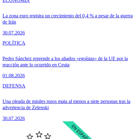
ECONOMÍA
La zona euro registra un crecimiento del 0,4 % a pesar de la guerra
de Irán
30.07.2026
POLÍTICA
Pedro Sánchez reprende a los aliados «egoístas» de la UE por la
reacción ante lo ocurrido en Ceuta
01.08.2026
DEFENSA
Una oleada de misiles rusos mata al menos a siete personas tras la
advertencia de Zelenski
30.07.2026