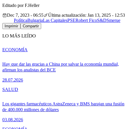
Editado por F.Heller
Dec 7, 2023 - 06:55
Última actualización: Jan 13, 2025 - 12:53
Política
Bulgaria
Las Capitales
PSE
Robert Fico
S&D
Smer
ue
Imprimir
Compartir
LO MÁS LEÍDO
ECONOMÍA
Hay que dar las gracias a China por salvar la economía mundial,
afirman los analistas del BCE
28.07.2026
SALUD
Los gigantes farmacéuticos AstraZeneca y BMS barajan una fusión
de 400.000 millones de dólares
03.08.2026