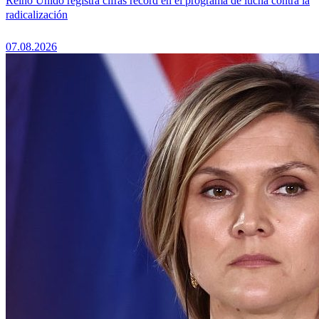
Reino Unido registra cifras récord en el programa de lucha contra la
radicalización
07.08.2026