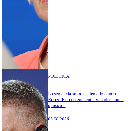
POLÍTICA
La sentencia sobre el atentado contra
Robert Fico no encuentra vínculos con la
oposición
03.08.2026