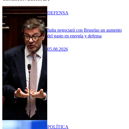
DEFENSA
Italia negociará con Bruselas un aumento
del gasto en energía y defensa
05.08.2026
POLÍTICA