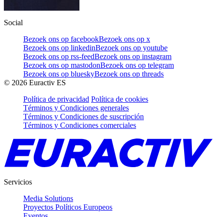
Social
Bezoek ons op facebook
Bezoek ons op x
Bezoek ons op linkedin
Bezoek ons op youtube
Bezoek ons op rss-feed
Bezoek ons op instagram
Bezoek ons op mastodon
Bezoek ons op telegram
Bezoek ons op bluesky
Bezoek ons op threads
©
2026
Euractiv ES
Política de privacidad
Política de cookies
Términos y Condiciones generales
Términos y Condiciones de suscripción
Términos y Condiciones comerciales
Servicios
Media Solutions
Proyectos Políticos Europeos
Eventos