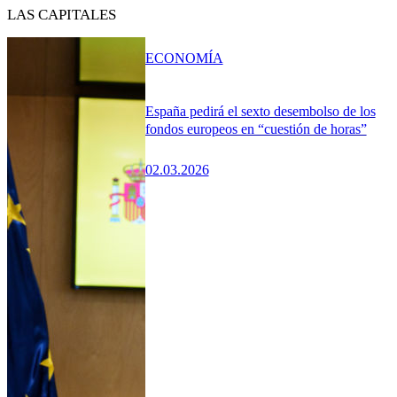
LAS CAPITALES
ECONOMÍA
España pedirá el sexto desembolso de los
fondos europeos en “cuestión de horas”
02.03.2026