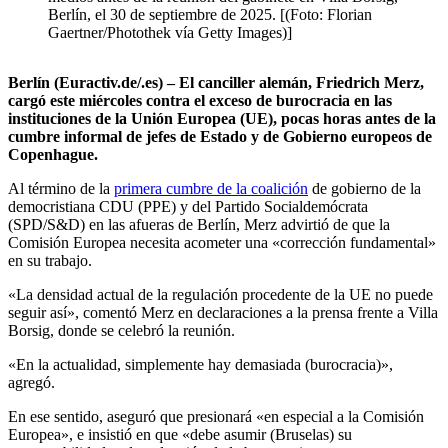
Berlín, el 30 de septiembre de 2025. [(Foto: Florian
Gaertner/Photothek vía Getty Images)]
Berlín (Euractiv.de/.es) – El canciller alemán, Friedrich Merz,
cargó este miércoles contra el exceso de burocracia en las
instituciones de la Unión Europea (UE), pocas horas antes de la
cumbre informal de jefes de Estado y de Gobierno europeos de
Copenhague.
Al término de la
primera cumbre de la coalición
de gobierno de la
democristiana CDU (PPE) y del Partido Socialdemócrata
(SPD/S&D) en las afueras de Berlín, Merz advirtió de que la
Comisión Europea necesita acometer una «corrección fundamental»
en su trabajo.
«La densidad actual de la regulación procedente de la UE no puede
seguir así», comentó Merz en declaraciones a la prensa frente a Villa
Borsig, donde se celebró la reunión.
«En la actualidad, simplemente hay demasiada (burocracia)»,
agregó.
En ese sentido, aseguró que presionará «en especial a la Comisión
Europea», e insistió en que «debe asumir (Bruselas) su