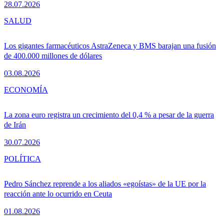
28.07.2026
SALUD
Los gigantes farmacéuticos AstraZeneca y BMS barajan una fusión
de 400.000 millones de dólares
03.08.2026
ECONOMÍA
La zona euro registra un crecimiento del 0,4 % a pesar de la guerra
de Irán
30.07.2026
POLÍTICA
Pedro Sánchez reprende a los aliados «egoístas» de la UE por la
reacción ante lo ocurrido en Ceuta
01.08.2026