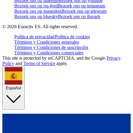
Bezoek ons op linkedin
Bezoek ons op youtube
Bezoek ons op rss-feed
Bezoek ons op instagram
Bezoek ons op mastodon
Bezoek ons op telegram
Bezoek ons op bluesky
Bezoek ons op threads
©
2026
Euractiv ES. All rights reserved.
Política de privacidad
Política de cookies
Términos y Condiciones generales
Términos y Condiciones de suscripción
Términos y Condiciones comerciales
This site is protected by reCAPTCHA, and the Google
Privacy
Policy
and
Terms of Service
apply.
Español