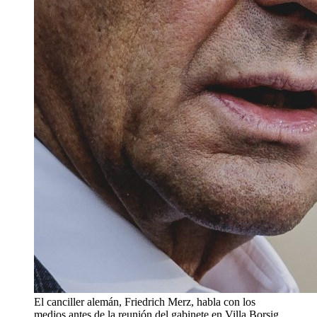
El canciller alemán, Friedrich Merz, habla con los
medios antes de la reunión del gabinete en Villa Borsig,