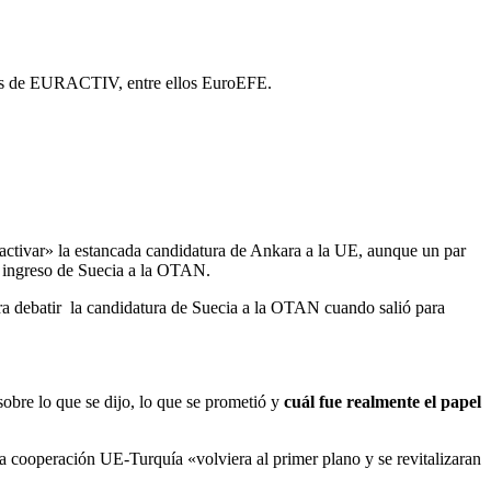
ngües de EURACTIV, entre ellos EuroEFE.
activar» la estancada candidatura de Ankara a la UE, aunque un par
al ingreso de Suecia a la OTAN.
ara debatir la candidatura de Suecia a la OTAN cuando salió para
sobre lo que se dijo, lo que se prometió y
cuál fue realmente el papel
a cooperación UE-Turquía «volviera al primer plano y se revitalizaran