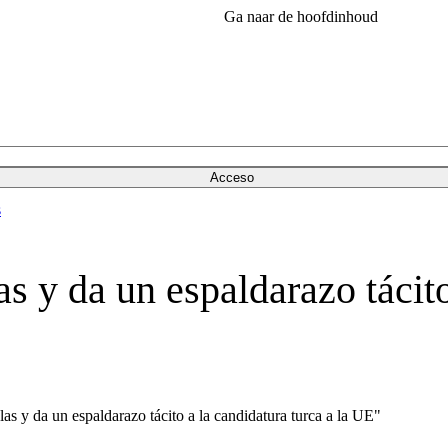
Ga naar de hoofdinhoud
Acceso
s
s y da un espaldarazo tácito 
as y da un espaldarazo tácito a la candidatura turca a la UE"