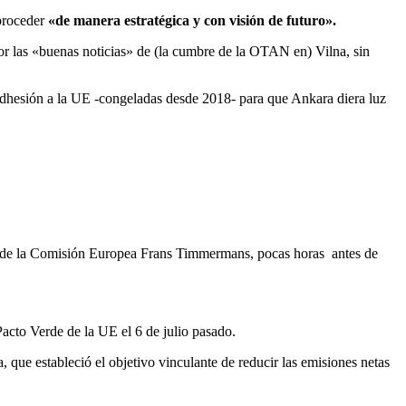
 proceder
«de manera estratégica y con visión de futuro».
por las «buenas noticias» de (la cumbre de la OTAN en) Vilna, sin
 adhesión a la UE -congeladas desde 2018- para que Ankara diera luz
nte de la Comisión Europea Frans Timmermans, pocas horas antes de
acto Verde de la UE el 6 de julio pasado.
, que estableció el objetivo vinculante de reducir las emisiones netas