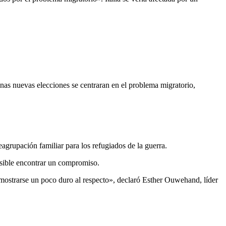
as nuevas elecciones se centraran en el problema migratorio,
reagrupación familiar para los refugiados de la guerra.
sible encontrar un compromiso.
 mostrarse un poco duro al respecto», declaró Esther Ouwehand, líder