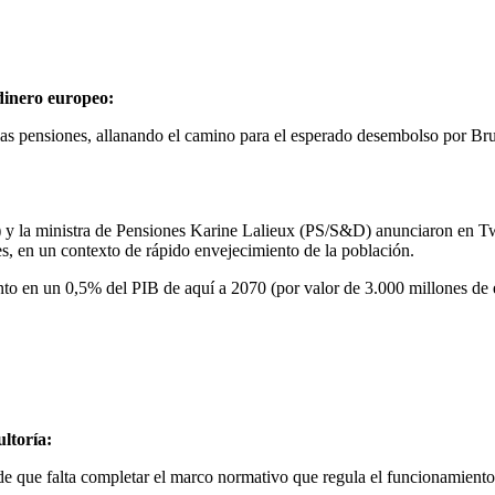
 dinero europeo:
las pensiones, allanando el camino para el esperado desembolso por Br
la ministra de Pensiones Karine Lalieux (PS/S&D) anunciaron en Twit
nes, en un contexto de rápido envejecimiento de la población.
nto en un 0,5% del PIB de aquí a 2070 (por valor de 3.000 millones de 
ltoría:
e que falta completar el marco normativo que regula el funcionamiento 