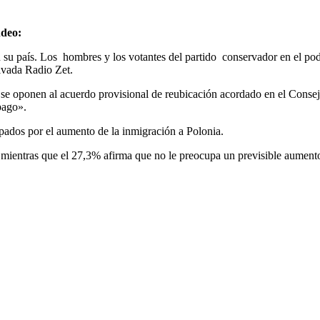
ndeo:
su país. Los hombres y los votantes del partido conservador en el pod
rivada Radio Zet.
e se oponen al acuerdo provisional de reubicación acordado en el Cons
pago».
pados por el aumento de la inmigración a Polonia.
mientras que el 27,3% afirma que no le preocupa un previsible aumento