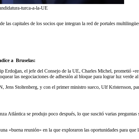
andidatura-turca-a-la-UE
sde las capitales de los socios que integran la red de portales multili
adice a Bruselas:
p Erdoğan, el jefe del Consejo de la UE, Charles Michel, prometió «re
loquear las negociaciones de adhesión al bloque para lograr luz verde 
, Jens Stoltenberg, y con el primer ministro sueco, Ulf Kristersson, p
nza Atlántica se produjo poco después, lo que suscitó varias preguntas 
una «buena reunión» en la que exploraron las oportunidades para que l