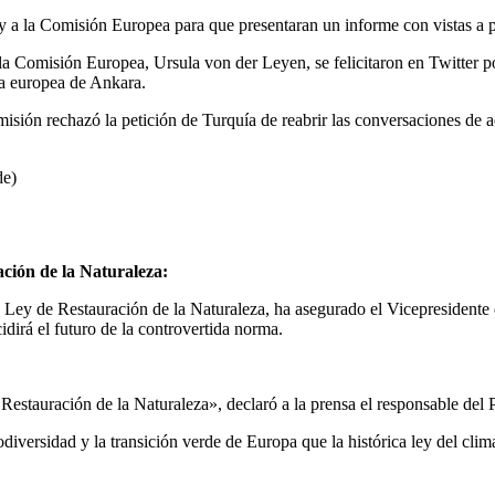
 y a la Comisión Europea para que presentaran un informe con vistas a
e la Comisión Europea, Ursula von der Leyen, se felicitaron en Twitter 
da europea de Ankara.
isión rechazó la petición de Turquía de reabrir las conversaciones de
de)
ación de la Naturaleza:
 la Ley de Restauración de la Naturaleza, ha asegurado el Vicepreside
dirá el futuro de la controvertida norma.
estauración de la Naturaleza», declaró a la prensa el responsable del P
iversidad y la transición verde de Europa que la histórica ley del clima