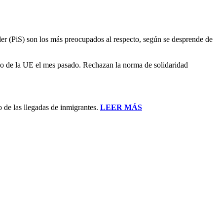
er (PiS) son los más preocupados al respecto, según se desprende de
ejo de la UE el mes pasado. Rechazan la norma de solidaridad
 de las llegadas de inmigrantes.
LEER MÁS