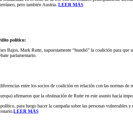
terráneo, pero también Austria.
LEER MÁS
dito político:
ses Bajos, Mark Rutte, supuestamente “hundió” la coalición para que un
ebate parlamentario.
 diferencias entre los socios de coalición en relación con las normas de 
ropa) afirmaron que la obstinación de Rutte en este asunto hacía impo
político, para luego hacer la campaña sobre las personas vulnerables y
entario.
LEER MÁS