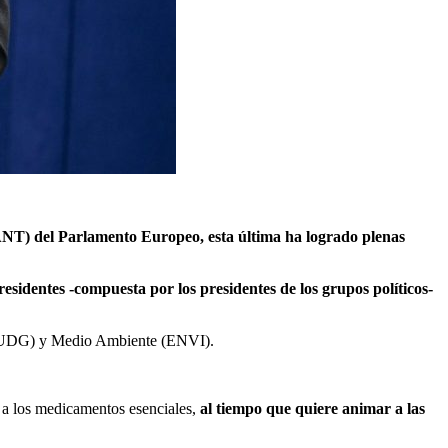
SANT) del Parlamento Europeo, esta última ha logrado plenas
esidentes -compuesta por los presidentes de los grupos políticos-
 (BUDG) y Medio Ambiente (ENVI).
o a los medicamentos esenciales,
al tiempo que quiere animar a las