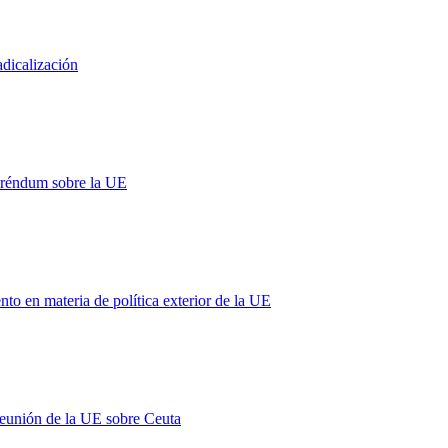
adicalización
eréndum sobre la UE
 en materia de política exterior de la UE
 reunión de la UE sobre Ceuta