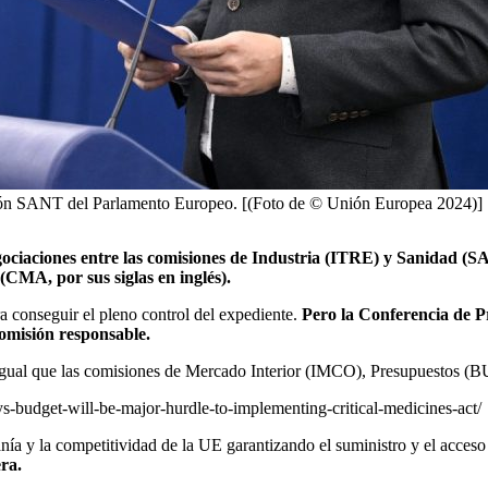
sión SANT del Parlamento Europeo. [(Foto de © Unión Europea 2024)]
egociaciones entre las comisiones de Industria (ITRE) y Sanidad (
CMA, por sus siglas en inglés).
 conseguir el pleno control del expediente.
Pero la Conferencia de Pr
misión responsable.
l igual que las comisiones de Mercado Interior (IMCO), Presupuestos
s-budget-will-be-major-hurdle-to-implementing-critical-medicines-act/
nía y la competitividad de la UE garantizando el suministro y el acces
ra.