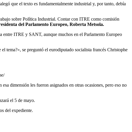
legó que el texto es fundamentalmente industrial y, por tanto, debía
 Trabajo sobre Política Industrial. Contar con ITRE como comisión
Presidenta del Parlamento Europeo, Roberta Metsola.
artida entre ITRE y SANT, aunque muchos en el Parlamento Europeo
e el tema?», se preguntó el eurodiputado socialista francés Christophe
pe/
 esa dimensión les fueron asignados en otras ocasiones, pero eso no
zará el 5 de mayo.
os del expediente.