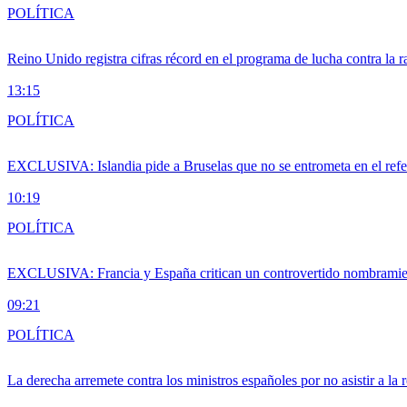
POLÍTICA
Reino Unido registra cifras récord en el programa de lucha contra la r
13:15
POLÍTICA
EXCLUSIVA: Islandia pide a Bruselas que no se entrometa en el ref
10:19
POLÍTICA
EXCLUSIVA: Francia y España critican un controvertido nombramiento
09:21
POLÍTICA
La derecha arremete contra los ministros españoles por no asistir a la