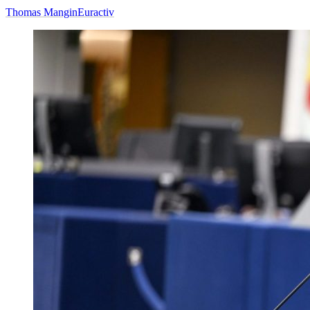
Thomas Mangin
Euractiv