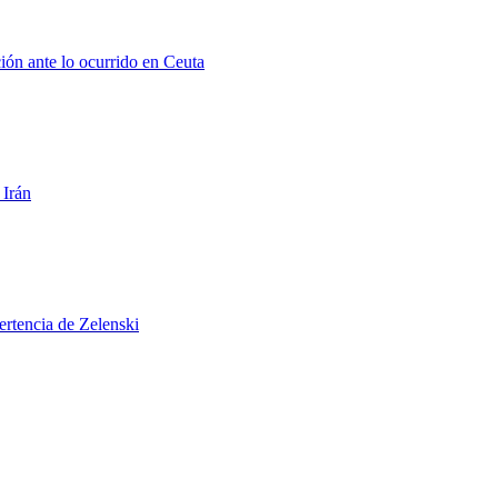
ión ante lo ocurrido en Ceuta
 Irán
ertencia de Zelenski