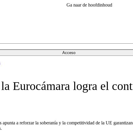
Ga naar de hoofdinhoud
Acceso
s
la Eurocámara logra el con
punta a reforzar la soberanía y la competitividad de la UE garantizand
.