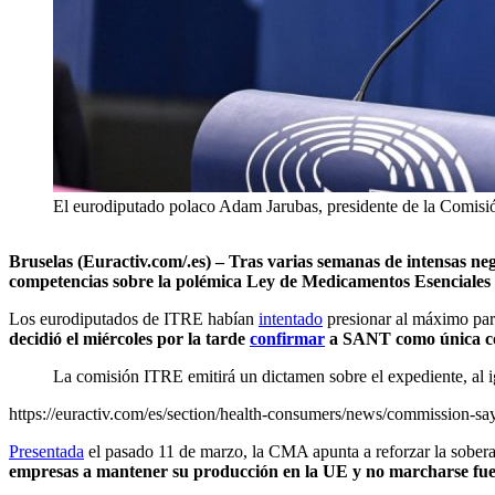
El eurodiputado polaco Adam Jarubas, presidente de la Comi
Bruselas (Euractiv.com/.es) – Tras varias semanas de intensas n
competencias sobre la polémica Ley de Medicamentos Esenciales (
Los eurodiputados de ITRE habían
intentado
presionar al máximo para
decidió el miércoles por la tarde
confirmar
a SANT como única co
La comisión ITRE emitirá un dictamen sobre el expediente, a
https://euractiv.com/es/section/health-consumers/news/commission-say
Presentada
el pasado 11 de marzo, la CMA apunta a reforzar la sobera
empresas a mantener su producción en la UE y no marcharse fue