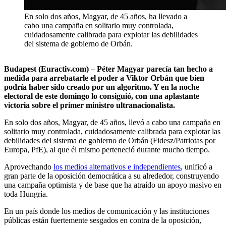
En solo dos años, Magyar, de 45 años, ha llevado a
cabo una campaña en solitario muy controlada,
cuidadosamente calibrada para explotar las debilidades
del sistema de gobierno de Orbán.
Budapest (Euractiv.com) – Péter Magyar parecía tan hecho a
medida para arrebatarle el poder a
Viktor Orbán
que bien
podría haber sido creado por un algoritmo. Y en la noche
electoral de este domingo lo consiguió, con una aplastante
victoria sobre el primer ministro ultranacionalista.
En solo dos años, Magyar, de 45 años, llevó a cabo una campaña en
solitario muy controlada, cuidadosamente calibrada para explotar las
debilidades del sistema de gobierno de Orbán (Fidesz/Patriotas por
Europa, PfE), al que él mismo perteneció durante mucho tiempo.
Aprovechando
los medios alternativos e independientes
, unificó a
gran parte de la oposición democrática a su alrededor, construyendo
una campaña optimista y de base que ha atraído un apoyo masivo en
toda Hungría.
En un país donde los medios de comunicación y las instituciones
públicas están fuertemente sesgados en contra de la oposición,