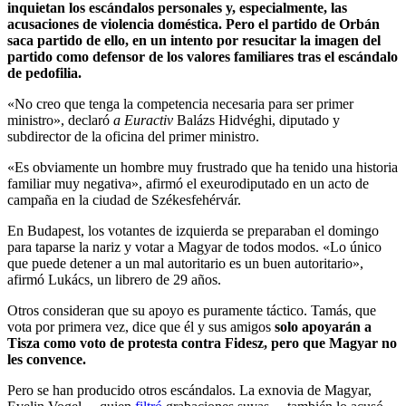
inquietan los escándalos personales y, especialmente, las
acusaciones de violencia doméstica. Pero el partido de Orbán
saca partido de ello, en un intento por resucitar la imagen del
partido como defensor de los valores familiares tras el escándalo
de pedofilia.
«No creo que tenga la competencia necesaria para ser primer
ministro», declaró
a Euractiv
Balázs Hidvéghi, diputado y
subdirector de la oficina del primer ministro.
«Es obviamente un hombre muy frustrado que ha tenido una historia
familiar muy negativa», afirmó el exeurodiputado en un acto de
campaña en la ciudad de Székesfehérvár.
En Budapest, los votantes de izquierda se preparaban el domingo
para taparse la nariz y votar a Magyar de todos modos. «Lo único
que puede detener a un mal autoritario es un buen autoritario»,
afirmó Lukács, un librero de 29 años.
Otros consideran que su apoyo es puramente táctico. Tamás, que
vota por primera vez, dice que él y sus amigos
solo apoyarán a
Tisza como voto de protesta contra Fidesz, pero que Magyar no
les convence.
Pero se han producido otros escándalos. La exnovia de Magyar,