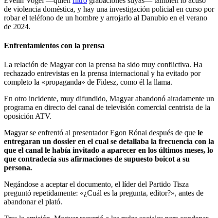
Evelin Vogel —quien
filtró
grabaciones suyas— también lo acusó
de violencia doméstica, y hay una investigación policial en curso por
robar el teléfono de un hombre y arrojarlo al Danubio en el verano
de 2024.
Enfrentamientos con la prensa
La relación de Magyar con la prensa ha sido muy conflictiva. Ha
rechazado entrevistas en la prensa internacional y ha evitado por
completo la «propaganda» de Fidesz, como él la llama.
En otro incidente, muy difundido, Magyar abandonó airadamente un
programa en directo del canal de televisión comercial centrista de la
oposición ATV.
Magyar se enfrentó al presentador Egon Rónai después de que
le
entregaran un dossier en el cual se detallaba la frecuencia con la
que el canal le había invitado a aparecer en los últimos meses, lo
que contradecía sus afirmaciones de supuesto boicot a su
persona.
Negándose a aceptar el documento, el líder del Partido Tisza
preguntó repetidamente: «¿Cuál es la pregunta, editor?», antes de
abandonar el plató.