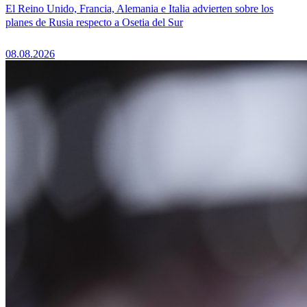
El Reino Unido, Francia, Alemania e Italia advierten sobre los
planes de Rusia respecto a Osetia del Sur
08.08.2026