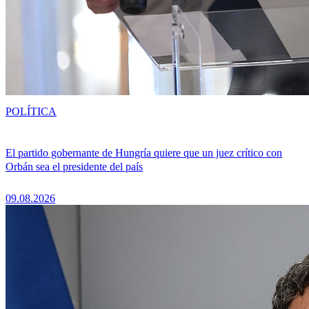
POLÍTICA
El partido gobernante de Hungría quiere que un juez crítico con
Orbán sea el presidente del país
09.08.2026