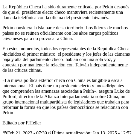
La República Checa ha sido duramente criticada por Pekín después
de que el presidente electo checo mantuviera recientemente una
llamada telefónica con la oficina del presidente taiwanés.
Pekín considera la isla parte de su territorio. Los líderes de muchos
países no se reúnen oficialmente con los altos cargos políticos
taiwaneses para no provocar a China.
En estos momentos, todos los representantes de la República Checa
-incluidos el primer ministro, el presidente y los jefes de las cámaras
baja y alta del parlamento checo- hablan con una sola voz, y
apuestan por mantener la relación con Taiwán independientemente
de las críticas chinas.
«La nueva política exterior checa con China es tangible a escala
internacional. El país tiene un presidente electo y unos dirigentes
que comprenden las amenazas asociadas a Pekín», asegura Luke de
Pulford, director de la Alianza Interparlamentaria sobre China, un
grupo internacional multipartidista de legisladores que trabajan para
reformar la forma en que los países democráticos se relacionan con
Pekín.
Editado por F.Heller
Feb 21, 2023 - 07:39
Última actualización: Jan 13, 2025 - 12:52