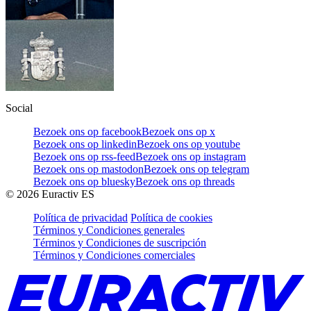
Social
Bezoek ons op facebook
Bezoek ons op x
Bezoek ons op linkedin
Bezoek ons op youtube
Bezoek ons op rss-feed
Bezoek ons op instagram
Bezoek ons op mastodon
Bezoek ons op telegram
Bezoek ons op bluesky
Bezoek ons op threads
©
2026
Euractiv ES
Política de privacidad
Política de cookies
Términos y Condiciones generales
Términos y Condiciones de suscripción
Términos y Condiciones comerciales