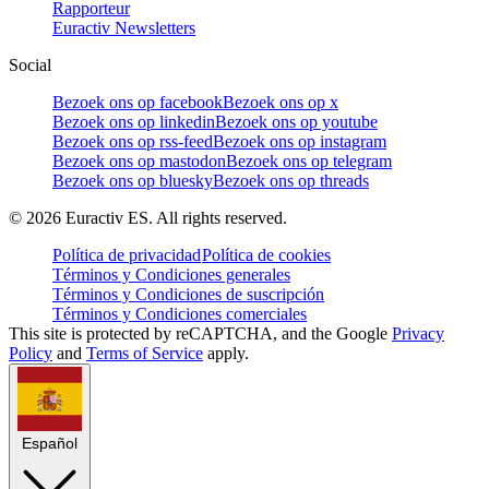
Rapporteur
Euractiv Newsletters
Social
Bezoek ons op facebook
Bezoek ons op x
Bezoek ons op linkedin
Bezoek ons op youtube
Bezoek ons op rss-feed
Bezoek ons op instagram
Bezoek ons op mastodon
Bezoek ons op telegram
Bezoek ons op bluesky
Bezoek ons op threads
©
2026
Euractiv ES. All rights reserved.
Política de privacidad
Política de cookies
Términos y Condiciones generales
Términos y Condiciones de suscripción
Términos y Condiciones comerciales
This site is protected by reCAPTCHA, and the Google
Privacy
Policy
and
Terms of Service
apply.
Español