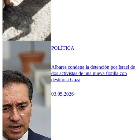
POLÍTICA
Albares condena la detención por Israel de
dos activistas de una nueva flotilla con
destino a Gaza
03.05.2026