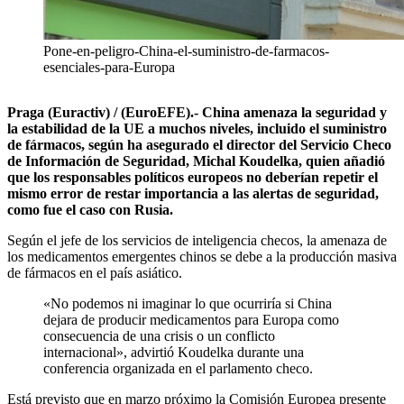
Pone-en-peligro-China-el-suministro-de-farmacos-
esenciales-para-Europa
Praga (Euractiv) / (EuroEFE).- China amenaza la seguridad y
la estabilidad de la UE a muchos niveles, incluido el suministro
de fármacos, según ha asegurado el director del Servicio Checo
de Información de Seguridad, Michal Koudelka, quien añadió
que los responsables políticos europeos no deberían repetir el
mismo error de restar importancia a las alertas de seguridad,
como fue el caso con Rusia.
Según el jefe de los servicios de inteligencia checos, la amenaza de
los medicamentos emergentes chinos se debe a la producción masiva
de fármacos en el país asiático.
«No podemos ni imaginar lo que ocurriría si China
dejara de producir medicamentos para Europa como
consecuencia de una crisis o un conflicto
internacional», advirtió Koudelka durante una
conferencia organizada en el parlamento checo.
Está previsto que en marzo próximo la Comisión Europea presente