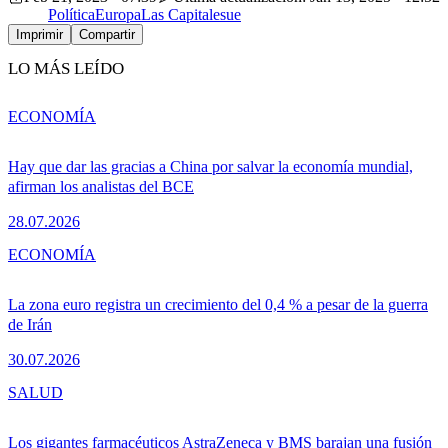
Política
Europa
Las Capitales
ue
Imprimir
Compartir
LO MÁS LEÍDO
ECONOMÍA
Hay que dar las gracias a China por salvar la economía mundial,
afirman los analistas del BCE
28.07.2026
ECONOMÍA
La zona euro registra un crecimiento del 0,4 % a pesar de la guerra
de Irán
30.07.2026
SALUD
Los gigantes farmacéuticos AstraZeneca y BMS barajan una fusión