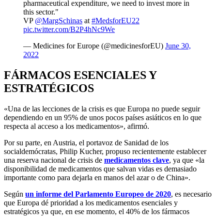
pharmaceutical expenditure, we need to invest more in
this sector."
VP
@MargSchinas
at
#MedsforEU22
pic.twitter.com/B2P4hNc9We
— Medicines for Europe (@medicinesforEU)
June 30,
2022
FÁRMACOS ESENCIALES Y
ESTRATÉGICOS
«Una de las lecciones de la crisis es que Europa no puede seguir
dependiendo en un 95% de unos pocos países asiáticos en lo que
respecta al acceso a los medicamentos», afirmó.
Por su parte, en Austria, el portavoz de Sanidad de los
socialdemócratas, Philip Kucher, propuso recientemente establecer
una reserva nacional de crisis de
medicamentos clave
, ya que «la
disponibilidad de medicamentos que salvan vidas es demasiado
importante como para dejarla en manos del azar o de China».
Según
un informe del Parlamento Europeo de 2020
, es necesario
que Europa dé prioridad a los medicamentos esenciales y
estratégicos ya que, en ese momento, el 40% de los fármacos