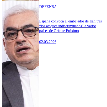
DEFENSA
España convoca al embajador de Irán tras
“los ataques indiscriminados” a varios
países de Oriente Próximo
02.03.2026