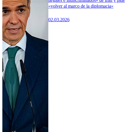
ilegales e indiscriminados» de Irán y pide
«volver al marco de la diplomacia»
02.03.2026