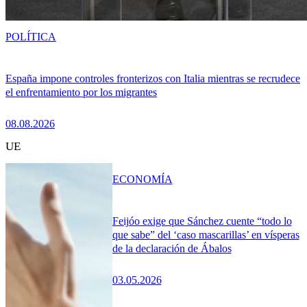
POLÍTICA
España impone controles fronterizos con Italia mientras se recrudece
el enfrentamiento por los migrantes
08.08.2026
UE
ECONOMÍA
Feijóo exige que Sánchez cuente “todo lo
que sabe” del ‘caso mascarillas’ en vísperas
de la declaración de Ábalos
03.05.2026