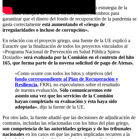
El organismo auditor de la UE advirtió de que la estrategia de la
Comisión Europea de confiar en los Estados miembros para
garantizar que el dinero del fondo de recuperación de la pandemia se
gasta correctamente
está aumentando el «riesgo de
irregularidades o incluso de corrupción».
En relación con el proyecto griego, una fuente de la UE explicó a
Euractiv que la finalización de todos los proyectos vinculados al
«Programa Nacional de Prevención en Salud Pública Spiros
Doxiadis»
será evaluada por la Comisión en el contexto del hito
165, que forma parte de la novena solicitud de pago de Atenas.
«Como ocurre con todos los hitos y objetivos (del
fondo correspondiente al Plan de Recuperación y
Resiliencia,
FRR), no especulamos sobre el resultado
de nuestra evaluación.
Sólo comunicaremos este
asunto una vez que los servicios de la Comisión
hayan completado su evaluación y ésta haya sido
adoptada»
, dijo la fuente de la UE.
Por otro lado, la fuente añadió que las decisiones de adjudicación de
contratos, incluidas las relacionadas con los hitos del plan griego,
son competencia de las autoridades griegas y de los tribunales
nacionales
en los casos en que las partes implicadas recurren a la