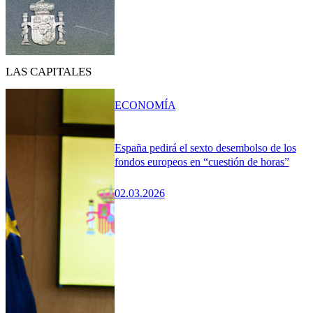
LAS CAPITALES
ECONOMÍA
España pedirá el sexto desembolso de los
fondos europeos en “cuestión de horas”
02.03.2026