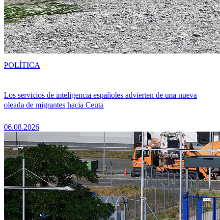
POLÍTICA
Los servicios de inteligencia españoles advierten de una nueva
oleada de migrantes hacia Ceuta
06.08.2026