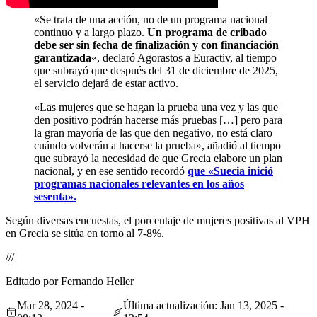
«Se trata de una acción, no de un programa nacional
continuo y a largo plazo.
Un programa de cribado
debe ser sin fecha de finalización y con financiación
garantizada
«, declaró Agorastos a Euractiv, al tiempo
que subrayó que después del 31 de diciembre de 2025,
el servicio dejará de estar activo.
«Las mujeres que se hagan la prueba una vez y las que
den positivo podrán hacerse más pruebas […] pero para
la gran mayoría de las que den negativo, no está claro
cuándo volverán a hacerse la prueba», añadió al tiempo
que subrayó la necesidad de que Grecia elabore un plan
nacional, y en ese sentido recordó
que «Suecia inició
programas nacionales relevantes en los años
sesenta».
Según diversas encuestas, el porcentaje de mujeres positivas al VPH
en Grecia se sitúa en torno al 7-8%.
///
Editado por Fernando Heller
Mar 28, 2024 -
Última actualización: Jan 13, 2025 -