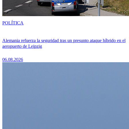
POLÍTICA
Alemania refuerza la seguridad tras un presunto ataque híbrido en el
aeropuerto de Leipzig
06.08.2026