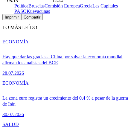
08:13
12:54
Política
Bruselas
Comisión Europea
Grecia
Las Capitales
PASOK
ue
vacunas
Imprimir
Compartir
LO MÁS LEÍDO
ECONOMÍA
Hay que dar las gracias a China por salvar la economía mundial,
afirman los analistas del BCE
28.07.2026
ECONOMÍA
La zona euro registra un crecimiento del 0,4 % a pesar de la guerra
de Irán
30.07.2026
SALUD