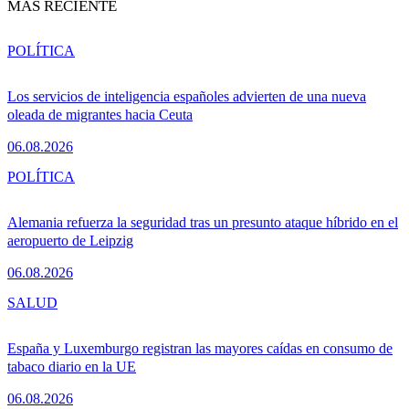
MÁS RECIENTE
POLÍTICA
Los servicios de inteligencia españoles advierten de una nueva
oleada de migrantes hacia Ceuta
06.08.2026
POLÍTICA
Alemania refuerza la seguridad tras un presunto ataque híbrido en el
aeropuerto de Leipzig
06.08.2026
SALUD
España y Luxemburgo registran las mayores caídas en consumo de
tabaco diario en la UE
06.08.2026