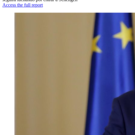
Access the full report