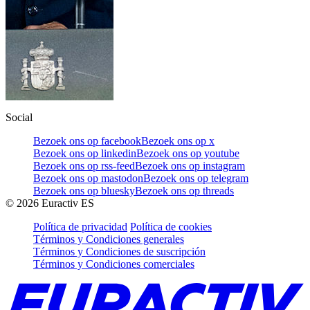
Social
Bezoek ons op facebook
Bezoek ons op x
Bezoek ons op linkedin
Bezoek ons op youtube
Bezoek ons op rss-feed
Bezoek ons op instagram
Bezoek ons op mastodon
Bezoek ons op telegram
Bezoek ons op bluesky
Bezoek ons op threads
©
2026
Euractiv ES
Política de privacidad
Política de cookies
Términos y Condiciones generales
Términos y Condiciones de suscripción
Términos y Condiciones comerciales