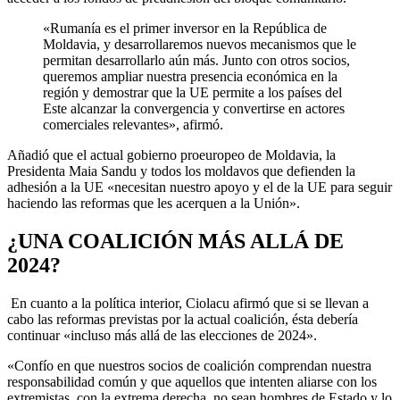
«Rumanía es el primer inversor en la República de
Moldavia, y desarrollaremos nuevos mecanismos que le
permitan desarrollarlo aún más. Junto con otros socios,
queremos ampliar nuestra presencia económica en la
región y demostrar que la UE permite a los países del
Este alcanzar la convergencia y convertirse en actores
comerciales relevantes», afirmó.
Añadió que el actual gobierno proeuropeo de Moldavia, la
Presidenta Maia Sandu y todos los moldavos que defienden la
adhesión a la UE «necesitan nuestro apoyo y el de la UE para seguir
haciendo las reformas que les acerquen a la Unión».
¿UNA COALICIÓN MÁS ALLÁ DE
2024?
En cuanto a la política interior, Ciolacu afirmó que si se llevan a
cabo las reformas previstas por la actual coalición, ésta debería
continuar «incluso más allá de las elecciones de 2024».
«Confío en que nuestros socios de coalición comprendan nuestra
responsabilidad común y que aquellos que intenten aliarse con los
extremistas, con la extrema derecha, no sean hombres de Estado y lo