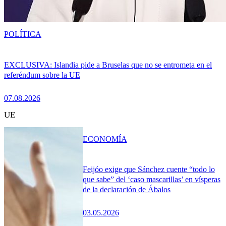
POLÍTICA
EXCLUSIVA: Islandia pide a Bruselas que no se entrometa en el
referéndum sobre la UE
07.08.2026
UE
ECONOMÍA
Feijóo exige que Sánchez cuente “todo lo
que sabe” del ‘caso mascarillas’ en vísperas
de la declaración de Ábalos
03.05.2026