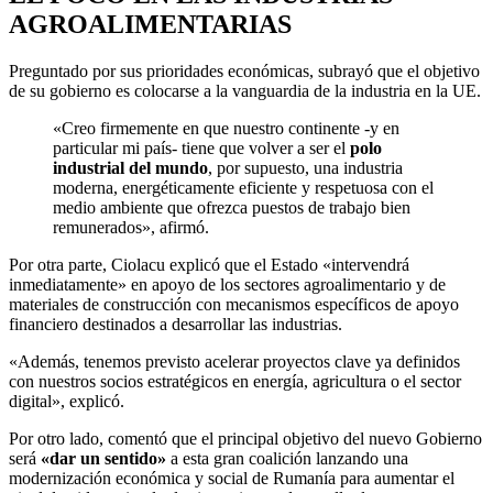
AGROALIMENTARIAS
Preguntado por sus prioridades económicas, subrayó que el objetivo
de su gobierno es colocarse a la vanguardia de la industria en la UE.
«Creo firmemente en que nuestro continente -y en
particular mi país- tiene que volver a ser el
polo
industrial del mundo
, por supuesto, una industria
moderna, energéticamente eficiente y respetuosa con el
medio ambiente que ofrezca puestos de trabajo bien
remunerados», afirmó.
Por otra parte, Ciolacu explicó que el Estado «intervendrá
inmediatamente» en apoyo de los sectores agroalimentario y de
materiales de construcción con mecanismos específicos de apoyo
financiero destinados a desarrollar las industrias.
«Además, tenemos previsto acelerar proyectos clave ya definidos
con nuestros socios estratégicos en energía, agricultura o el sector
digital», explicó.
Por otro lado, comentó que el principal objetivo del nuevo Gobierno
será
«dar un sentido»
a esta gran coalición lanzando una
modernización económica y social de Rumanía para aumentar el