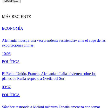
Loading...
MÁS RECIENTE
ECONOMÍA
Alemania muestra una «sorprendente resistencia» ante el auge de las
exportaciones chinas
10:08
POLÍTICA
El Reino Unido, Francia, Alemania e Italia advierten sobre los
planes de Rusia respecto a Osetia del Sur
09:37
POLÍTICA
Sánchez responde a Meloni mientras España amenaza con tomar