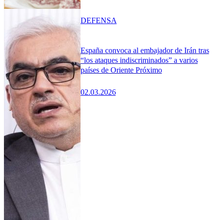
DEFENSA
España convoca al embajador de Irán tras
“los ataques indiscriminados” a varios
países de Oriente Próximo
02.03.2026