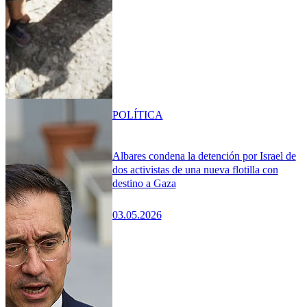
POLÍTICA
Albares condena la detención por Israel de
dos activistas de una nueva flotilla con
destino a Gaza
03.05.2026