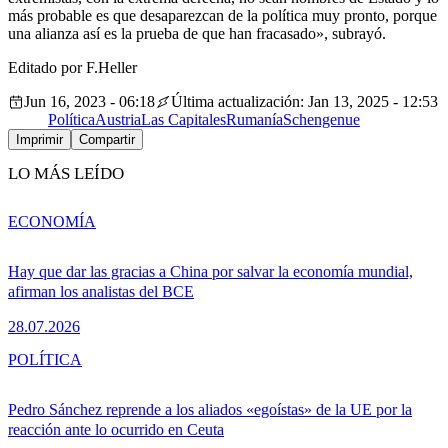
más probable es que desaparezcan de la política muy pronto, porque
una alianza así es la prueba de que han fracasado», subrayó.
Editado por F.Heller
Jun 16, 2023 - 06:18
Última actualización: Jan 13, 2025 - 12:53
Política
Austria
Las Capitales
Rumanía
Schengen
ue
Imprimir
Compartir
LO MÁS LEÍDO
ECONOMÍA
Hay que dar las gracias a China por salvar la economía mundial,
afirman los analistas del BCE
28.07.2026
POLÍTICA
Pedro Sánchez reprende a los aliados «egoístas» de la UE por la
reacción ante lo ocurrido en Ceuta