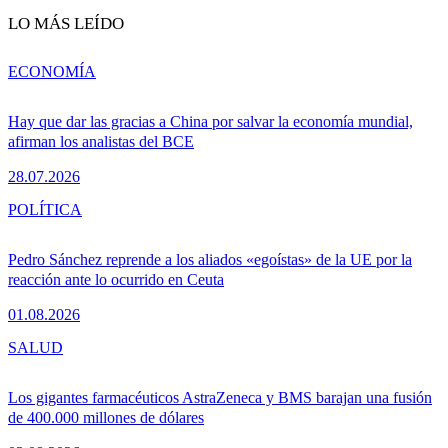
LO MÁS LEÍDO
ECONOMÍA
Hay que dar las gracias a China por salvar la economía mundial,
afirman los analistas del BCE
28.07.2026
POLÍTICA
Pedro Sánchez reprende a los aliados «egoístas» de la UE por la
reacción ante lo ocurrido en Ceuta
01.08.2026
SALUD
Los gigantes farmacéuticos AstraZeneca y BMS barajan una fusión
de 400.000 millones de dólares