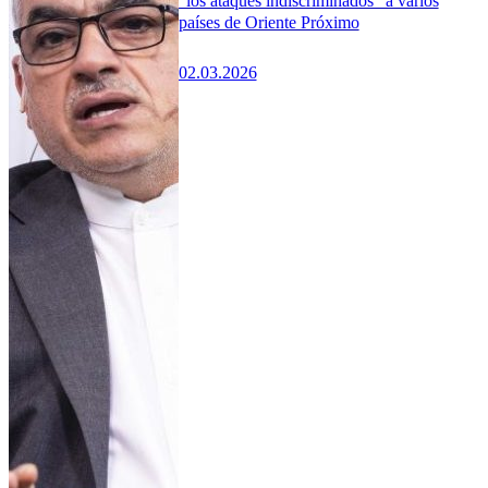
“los ataques indiscriminados” a varios
países de Oriente Próximo
02.03.2026