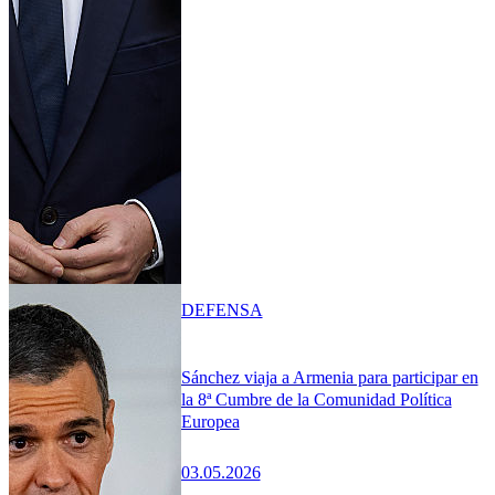
DEFENSA
Sánchez viaja a Armenia para participar en
la 8ª Cumbre de la Comunidad Política
Europea
03.05.2026