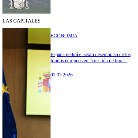
LAS CAPITALES
ECONOMÍA
España pedirá el sexto desembolso de los
fondos europeos en “cuestión de horas”
02.03.2026