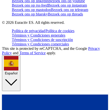
Bezoek ons op linkedin
Bezoek ons op youtube
Bezoek ons op rss-feed
Bezoek ons op instagram
Bezoek ons op mastodon
Bezoek ons op telegram
Bezoek ons op bluesky
Bezoek ons op threads
©
2026
Euractiv ES. All rights reserved.
Política de privacidad
Política de cookies
Términos y Condiciones generales
Términos y Condiciones de suscripción
Términos y Condiciones comerciales
This site is protected by reCAPTCHA, and the Google
Privacy
Policy
and
Terms of Service
apply.
Español