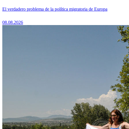
El verdadero problema de la política migratoria de Europa
08.08.2026