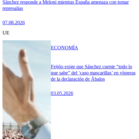
Sánchez responde a Meloni mientras España amenaza con tomar
represalias
07.08.2026
UE
ECONOMÍA
Feijóo exige que Sánchez cuente “todo lo
que sabe” del ‘caso mascarillas’ en vísperas
de la declaración de Ábalos
03.05.2026