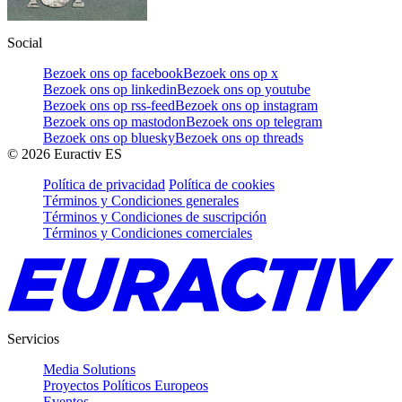
Social
Bezoek ons op facebook
Bezoek ons op x
Bezoek ons op linkedin
Bezoek ons op youtube
Bezoek ons op rss-feed
Bezoek ons op instagram
Bezoek ons op mastodon
Bezoek ons op telegram
Bezoek ons op bluesky
Bezoek ons op threads
©
2026
Euractiv ES
Política de privacidad
Política de cookies
Términos y Condiciones generales
Términos y Condiciones de suscripción
Términos y Condiciones comerciales
Servicios
Media Solutions
Proyectos Políticos Europeos
Eventos