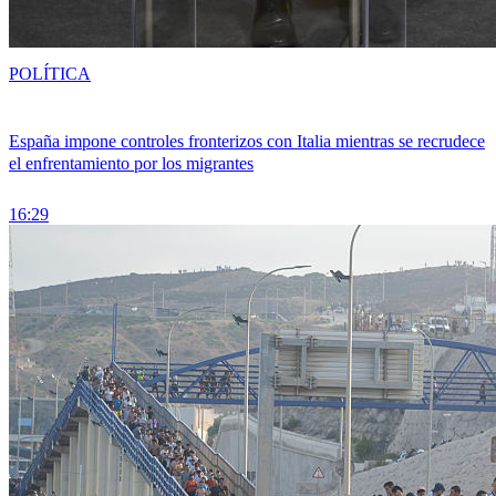
POLÍTICA
España impone controles fronterizos con Italia mientras se recrudece
el enfrentamiento por los migrantes
16:29