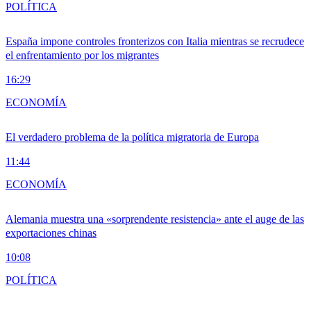
POLÍTICA
España impone controles fronterizos con Italia mientras se recrudece
el enfrentamiento por los migrantes
16:29
ECONOMÍA
El verdadero problema de la política migratoria de Europa
11:44
ECONOMÍA
Alemania muestra una «sorprendente resistencia» ante el auge de las
exportaciones chinas
10:08
POLÍTICA