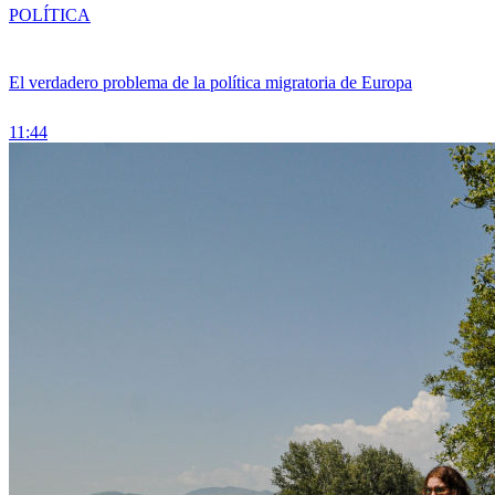
POLÍTICA
El verdadero problema de la política migratoria de Europa
11:44