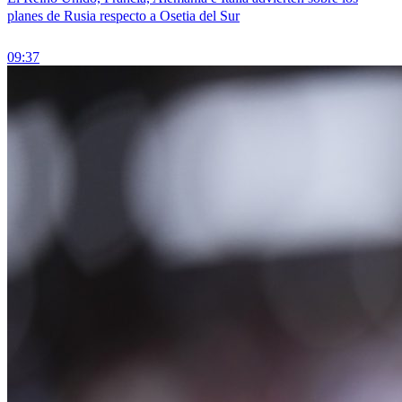
planes de Rusia respecto a Osetia del Sur
09:37