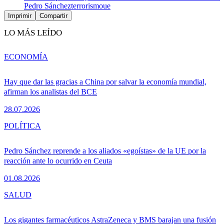
Pedro Sánchez
terrorismo
ue
Imprimir
Compartir
LO MÁS LEÍDO
ECONOMÍA
Hay que dar las gracias a China por salvar la economía mundial,
afirman los analistas del BCE
28.07.2026
POLÍTICA
Pedro Sánchez reprende a los aliados «egoístas» de la UE por la
reacción ante lo ocurrido en Ceuta
01.08.2026
SALUD
Los gigantes farmacéuticos AstraZeneca y BMS barajan una fusión