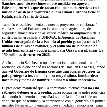
Sánchez, anunció este lunes nueve medidas en apoyo a
Palestina, entre las que destacan el aumento de efectivos en la
misión de asistencia fronteriza que la Unión Europea tiene en
Rafah, en la Franja de Gaza.
También el establecimiento de nuevos proyectos de colaboración
con la Autoridad Palestina en los ámbitos de agricultura, de
seguridad alimentaria y de asistencia médica;
la ampliación de la
contribución española a UNRWA, la Agencia de Naciones
Unidas encargada de la asistencia al pueblo gazatí, a unos 10
millones de euros adicionales; y el aumento de la partida de
ayuda humanitaria y cooperación para Gaza para alcanzar los
150 millones de euros en 2026.
Así lo anunció Sánchez en una declaración institucional desde La
Moncloa, en la que criticó las acciones de Israel en Gaza asegurando
que
«el Gobierno de España cree que una cosa es proteger tu
país, proteger a tus ciudad y otra muy distinta, bombardear
hospitales y matar de hambre a niños y a niñas inocentes».
El presidente manifestó que «la comunidad internacional
no está
sabiendo detener esta tragedia,
quizá porque las grandes potencias
del mundo han terminado encalladas entre la indiferencia de un
conflicto que no termina y la complicidad con el gobierno del primer
ministro Netanyahu» y enumeró nueve medidas «adicionales» para