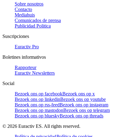
Sobre nosotros
Contacto
Mediahuis
Comunicados de prensa
Publicidad Politica
Suscripciones
Euractiv Pro
Boletines informativos
Rapporteur
Euractiv Newsletters
Social
Bezoek ons op facebook
Bezoek ons op x
Bezoek ons op linkedin
Bezoek ons op youtube
Bezoek ons op rss-feed
Bezoek ons op instagram
Bezoek ons op mastodon
Bezoek ons op telegram
Bezoek ons op bluesky
Bezoek ons op threads
©
2026
Euractiv ES. All rights reserved.
Política de privacidad
Política de cookies