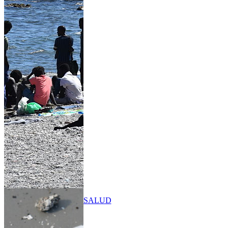
SALUD