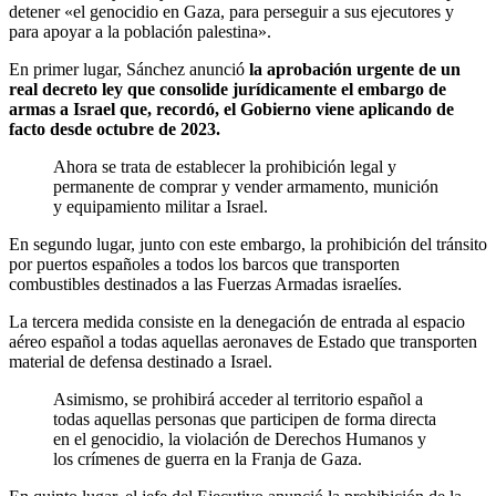
detener «el genocidio en Gaza, para perseguir a sus ejecutores y
para apoyar a la población palestina».
En primer lugar, Sánchez anunció
la aprobación urgente de un
real decreto ley que consolide jurídicamente el embargo de
armas a Israel que, recordó, el Gobierno viene aplicando de
facto desde octubre de 2023.
Ahora se trata de establecer la prohibición legal y
permanente de comprar y vender armamento, munición
y equipamiento militar a Israel.
En segundo lugar, junto con este embargo, la prohibición del tránsito
por puertos españoles a todos los barcos que transporten
combustibles destinados a las Fuerzas Armadas israelíes.
La tercera medida consiste en la denegación de entrada al espacio
aéreo español a todas aquellas aeronaves de Estado que transporten
material de defensa destinado a Israel.
Asimismo, se prohibirá acceder al territorio español a
todas aquellas personas que participen de forma directa
en el genocidio, la violación de Derechos Humanos y
los crímenes de guerra en la Franja de Gaza.