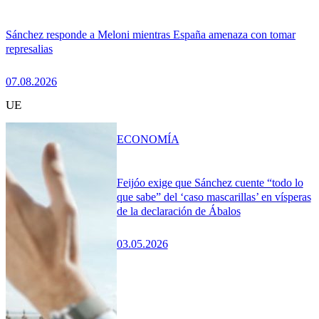
Sánchez responde a Meloni mientras España amenaza con tomar
represalias
07.08.2026
UE
ECONOMÍA
Feijóo exige que Sánchez cuente “todo lo
que sabe” del ‘caso mascarillas’ en vísperas
de la declaración de Ábalos
03.05.2026