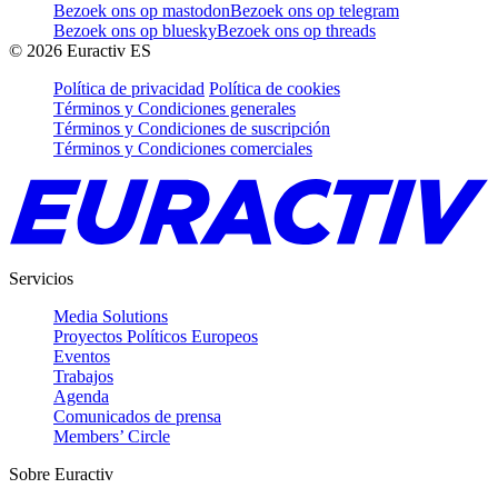
Bezoek ons op mastodon
Bezoek ons op telegram
Bezoek ons op bluesky
Bezoek ons op threads
©
2026
Euractiv ES
Política de privacidad
Política de cookies
Términos y Condiciones generales
Términos y Condiciones de suscripción
Términos y Condiciones comerciales
Servicios
Media Solutions
Proyectos Políticos Europeos
Eventos
Trabajos
Agenda
Comunicados de prensa
Members’ Circle
Sobre Euractiv