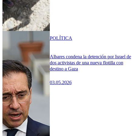
POLÍTICA
Albares condena la detención por Israel de
dos activistas de una nueva flotilla con
destino a Gaza
03.05.2026