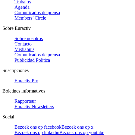
Trabajos
Agenda
Comunicados de prensa
Members’ Circle
Sobre Euractiv
Sobre nosotros
Contacto
Mediahuis
Comunicados de prensa
Publicidad Politica
Suscripciones
Euractiv Pro
Boletines informativos
Rapporteur
Euractiv Newsletters
Social
Bezoek ons op facebook
Bezoek ons op x
Bezoek ons op linkedin
Bezoek ons op youtube