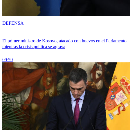
DEFENSA
El primer ministro de Kosovo, atacado con huevos en el Parlamento
mientras la crisis política se agrava
09:59