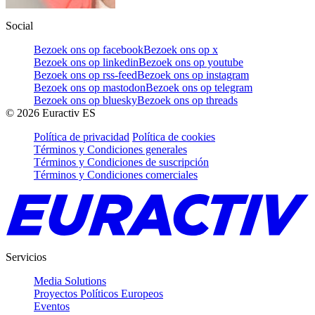
Social
Bezoek ons op facebook
Bezoek ons op x
Bezoek ons op linkedin
Bezoek ons op youtube
Bezoek ons op rss-feed
Bezoek ons op instagram
Bezoek ons op mastodon
Bezoek ons op telegram
Bezoek ons op bluesky
Bezoek ons op threads
©
2026
Euractiv ES
Política de privacidad
Política de cookies
Términos y Condiciones generales
Términos y Condiciones de suscripción
Términos y Condiciones comerciales
Servicios
Media Solutions
Proyectos Políticos Europeos
Eventos