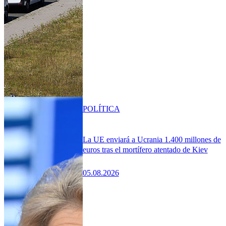
POLÍTICA
La UE enviará a Ucrania 1.400 millones de
euros tras el mortífero atentado de Kiev
05.08.2026