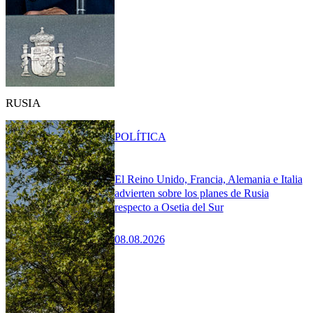
RUSIA
POLÍTICA
El Reino Unido, Francia, Alemania e Italia
advierten sobre los planes de Rusia
respecto a Osetia del Sur
08.08.2026