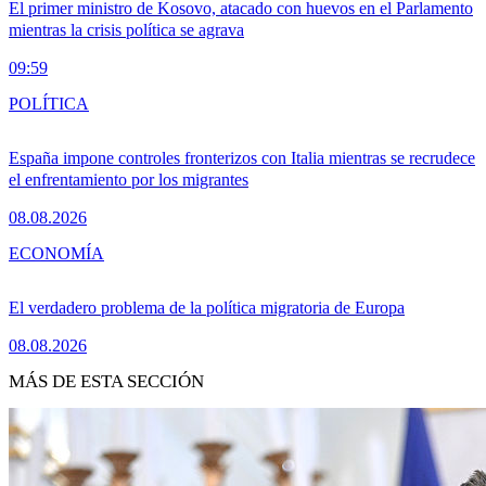
El primer ministro de Kosovo, atacado con huevos en el Parlamento
mientras la crisis política se agrava
09:59
POLÍTICA
España impone controles fronterizos con Italia mientras se recrudece
el enfrentamiento por los migrantes
08.08.2026
ECONOMÍA
El verdadero problema de la política migratoria de Europa
08.08.2026
MÁS DE ESTA SECCIÓN