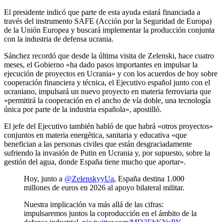
El presidente indicó que parte de esta ayuda estará financiada a
través del instrumento SAFE (Acción por la Seguridad de Europa)
de la Unión Europea y buscará implementar la producción conjunta
con la industria de defensa ucrania.
Sánchez recordó que desde la última visita de Zelenski, hace cuatro
meses, el Gobierno «ha dado pasos importantes en impulsar la
ejecución de proyectos en Ucrania» y con los acuerdos de hoy sobre
cooperación financiera y técnica, el Ejecutivo español junto con el
ucraniano, impulsará un nuevo proyecto en materia ferroviaria que
«permitirá la cooperación en el ancho de vía doble, una tecnología
única por parte de la industria española», apostilló.
El jefe del Ejecutivo también habló de que habrá «otros proyectos»
conjuntos en materia energética, sanitaria y educativa «que
benefician a las personas civiles que están desgraciadamente
sufriendo la invasión de Putin en Ucrania y, por supuesto, sobre la
gestión del agua, donde España tiene mucho que aportar».
Hoy, junto a
@ZelenskyyUa
, España destina 1.000
millones de euros en 2026 al apoyo bilateral militar.
Nuestra implicación va más allá de las cifras:
impulsaremos juntos la coproducción en el ámbito de la