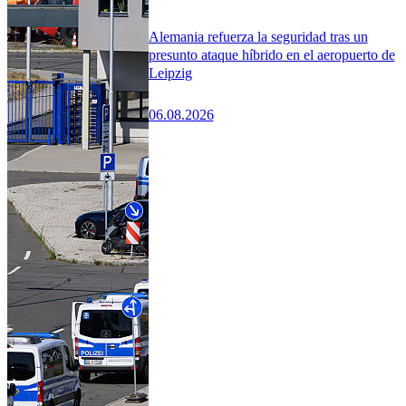
Alemania refuerza la seguridad tras un
presunto ataque híbrido en el aeropuerto de
Leipzig
06.08.2026