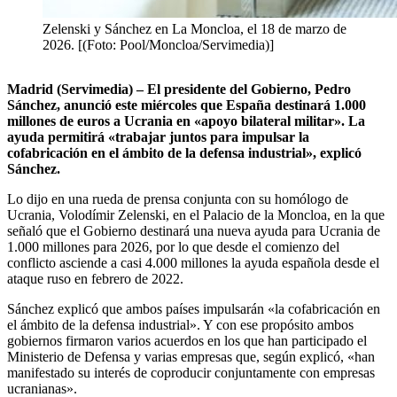
Zelenski y Sánchez en La Moncloa, el 18 de marzo de
2026. [(Foto: Pool/Moncloa/Servimedia)]
Madrid (Servimedia) – El presidente del Gobierno, Pedro
Sánchez, anunció este miércoles que España destinará 1.000
millones de euros a Ucrania en «apoyo bilateral militar». La
ayuda permitirá «trabajar juntos para impulsar la
cofabricación en el ámbito de la defensa industrial», explicó
Sánchez.
Lo dijo en una rueda de prensa conjunta con su homólogo de
Ucrania, Volodímir Zelenski, en el Palacio de la Moncloa, en la que
señaló que el Gobierno destinará una nueva ayuda para Ucrania de
1.000 millones para 2026, por lo que desde el comienzo del
conflicto asciende a casi 4.000 millones la ayuda española desde el
ataque ruso en febrero de 2022.
Sánchez explicó que ambos países impulsarán «la cofabricación en
el ámbito de la defensa industrial». Y con ese propósito ambos
gobiernos firmaron varios acuerdos en los que han participado el
Ministerio de Defensa y varias empresas que, según explicó, «han
manifestado su interés de coproducir conjuntamente con empresas
ucranianas».