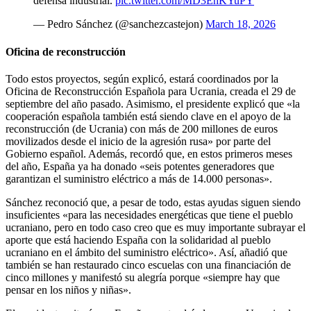
defensa industrial.
pic.twitter.com/MD3EhKYuPY
— Pedro Sánchez (@sanchezcastejon)
March 18, 2026
Oficina de reconstrucción
Todo estos proyectos, según explicó, estará coordinados por la
Oficina de Reconstrucción Española para Ucrania, creada el 29 de
septiembre del año pasado. Asimismo, el presidente explicó que «la
cooperación española también está siendo clave en el apoyo de la
reconstrucción (de Ucrania) con más de 200 millones de euros
movilizados desde el inicio de la agresión rusa» por parte del
Gobierno español. Además, recordó que, en estos primeros meses
del año, España ya ha donado «seis potentes generadores que
garantizan el suministro eléctrico a más de 14.000 personas».
Sánchez reconoció que, a pesar de todo, estas ayudas siguen siendo
insuficientes «para las necesidades energéticas que tiene el pueblo
ucraniano, pero en todo caso creo que es muy importante subrayar el
aporte que está haciendo España con la solidaridad al pueblo
ucraniano en el ámbito del suministro eléctrico». Así, añadió que
también se han restaurado cinco escuelas con una financiación de
cinco millones y manifestó su alegría porque «siempre hay que
pensar en los niños y niñas».