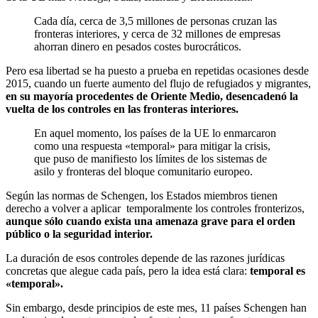
Cada día, cerca de 3,5 millones de personas cruzan las
fronteras interiores, y cerca de 32 millones de empresas
ahorran dinero en pesados costes burocráticos.
Pero esa libertad se ha puesto a prueba en repetidas ocasiones desde
2015, cuando un fuerte aumento del flujo de refugiados y migrantes,
en su mayoría procedentes de Oriente Medio, desencadenó la
vuelta de los controles en las fronteras interiores.
En aquel momento, los países de la UE lo enmarcaron
como una respuesta «temporal» para mitigar la crisis,
que
puso de manifiesto los límites de los sistemas de
asilo y fronteras del bloque comunitario europeo.
Según las normas de Schengen, los Estados miembros tienen
derecho a volver a aplicar temporalmente los controles fronterizos,
aunque sólo cuando exista una amenaza grave para el orden
público o la seguridad interior.
La duración de esos controles depende de las razones jurídicas
concretas que alegue cada país, pero la idea está clara:
temporal es
«temporal».
Sin embargo, desde principios de este mes, 11 países Schengen han