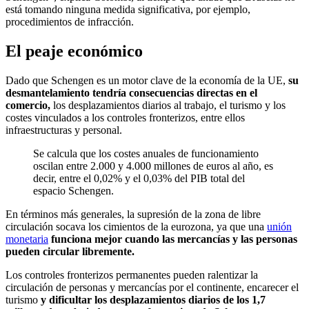
está tomando ninguna medida significativa, por ejemplo,
procedimientos de infracción.
El peaje económico
Dado que Schengen es un motor clave de la economía de la UE,
su
desmantelamiento tendría consecuencias directas en el
comercio,
los desplazamientos diarios al trabajo, el turismo y los
costes vinculados a los controles fronterizos, entre ellos
infraestructuras y personal.
Se calcula que los costes anuales de funcionamiento
oscilan entre 2.000 y 4.000 millones de euros al año, es
decir, entre el 0,02% y el 0,03% del PIB total del
espacio Schengen.
En términos más generales, la supresión de la zona de libre
circulación socava los cimientos de la eurozona, ya que una
unión
monetaria
funciona mejor cuando las mercancías y las personas
pueden circular libremente.
Los controles fronterizos permanentes pueden ralentizar la
circulación de personas y mercancías por el continente, encarecer el
turismo
y dificultar los desplazamientos diarios de los 1,7