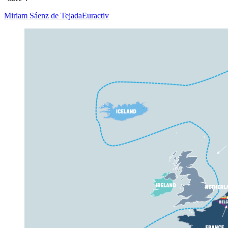
Miriam Sáenz de Tejada
Euractiv