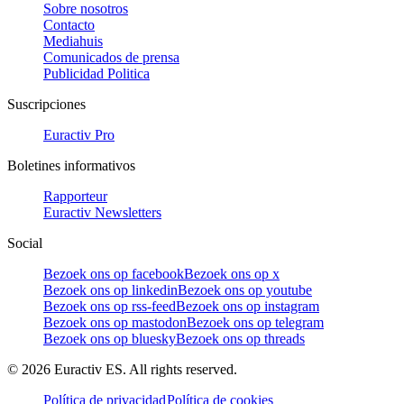
Sobre nosotros
Contacto
Mediahuis
Comunicados de prensa
Publicidad Politica
Suscripciones
Euractiv Pro
Boletines informativos
Rapporteur
Euractiv Newsletters
Social
Bezoek ons op facebook
Bezoek ons op x
Bezoek ons op linkedin
Bezoek ons op youtube
Bezoek ons op rss-feed
Bezoek ons op instagram
Bezoek ons op mastodon
Bezoek ons op telegram
Bezoek ons op bluesky
Bezoek ons op threads
©
2026
Euractiv ES. All rights reserved.
Política de privacidad
Política de cookies