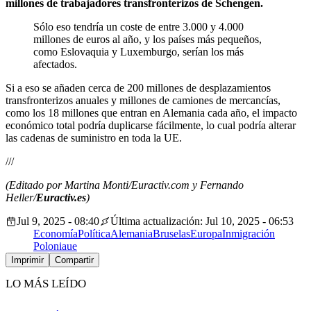
millones de trabajadores transfronterizos de Schengen.
Sólo eso tendría un coste de entre 3.000 y 4.000
millones de euros al año, y los países más pequeños,
como Eslovaquia y Luxemburgo, serían los más
afectados.
Si a eso se añaden cerca de 200 millones de desplazamientos
transfronterizos anuales y millones de camiones de mercancías,
como los 18 millones que entran en Alemania cada año, el impacto
económico total podría duplicarse fácilmente, lo cual podría alterar
las cadenas de suministro en toda la UE.
///
(Editado por Martina Monti/Euractiv.com y Fernando
Heller/
Euractiv.es
)
Jul 9, 2025 - 08:40
Última actualización: Jul 10, 2025 - 06:53
Economía
Política
Alemania
Bruselas
Europa
Inmigración
Polonia
ue
Imprimir
Compartir
LO MÁS LEÍDO