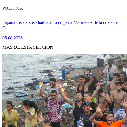
POLÍTICA
España insta a sus aliados a no culpar a Marruecos de la crisis de
Ceuta
05.08.2026
MÁS DE ESTA SECCIÓN