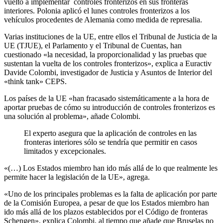
vuelto a implementar controles fronterizos en sus fronteras
interiores.
Polonia aplicó el lunes controles fronterizos a los
vehículos procedentes de Alemania como medida de represalia.
Varias instituciones de la UE, entre ellos el Tribunal de Justicia de la
UE (TJUE), el Parlamento y el Tribunal de Cuentas, han
cuestionado «la necesidad, la proporcionalidad y las pruebas que
sustentan la vuelta de los controles fronterizos», explica a Euractiv
Davide Colombi, investigador de Justicia y Asuntos de Interior del
«think tank» CEPS.
Los países de la UE «han fracasado sistemáticamente a la hora de
aportar pruebas de cómo su introducción de controles fronterizos es
una solución al problema», añade Colombi.
El experto asegura que la aplicación de controles en las
fronteras interiores sólo se tendría que permitir en casos
limitados y excepcionales.
«(…) Los Estados miembro han ido más allá de lo que realmente les
permite hacer la legislación de la UE», agrega.
«Uno de los principales problemas es la falta de aplicación por parte
de la Comisión Europea, a pesar de que los Estados miembro han
ido más allá de los plazos establecidos por el Código de fronteras
Schengen», explica Colombi, al tiempo que añade que Bruselas no