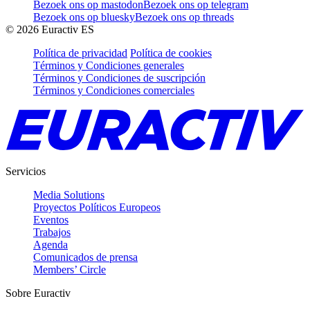
Bezoek ons op mastodon
Bezoek ons op telegram
Bezoek ons op bluesky
Bezoek ons op threads
©
2026
Euractiv ES
Política de privacidad
Política de cookies
Términos y Condiciones generales
Términos y Condiciones de suscripción
Términos y Condiciones comerciales
Servicios
Media Solutions
Proyectos Políticos Europeos
Eventos
Trabajos
Agenda
Comunicados de prensa
Members’ Circle
Sobre Euractiv