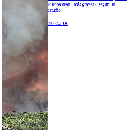
Europa sean «más graves», según un
estudio
23.07.2026